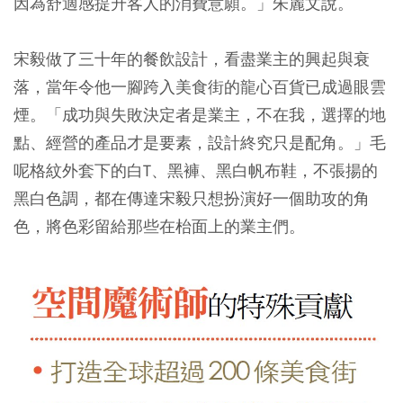
因為舒適感提升客人的消費意願。」朱麗文說。
宋毅做了三十年的餐飲設計，看盡業主的興起與衰
落，當年令他一腳跨入美食街的龍心百貨已成過眼雲
煙。「成功與失敗決定者是業主，不在我，選擇的地
點、經營的產品才是要素，設計終究只是配角。」毛
呢格紋外套下的白T、黑褲、黑白帆布鞋，不張揚的
黑白色調，都在傳達宋毅只想扮演好一個助攻的角
色，將色彩留給那些在枱面上的業主們。