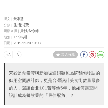
黃家慧
生活消費
攝影/陳永錚
1196期
2019-11-20 10:03
+A
-A
加入收藏
宋毅是鼎泰豐與新加坡連鎖麵包品牌麵包物語的
御用空間設計師，更是台灣設計美食街數量最多
的人，還讓台北101苦等他5年，他如何讓空間
設計成為餐飲業的「最佳配角」？