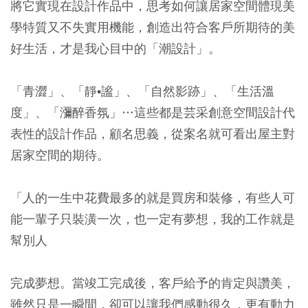
將它實現在設計作品中，思考如何讓居家空間體現美
學特質又不失實用機能，創造出符合客戶所期待的美
好生活，才是我心目中的「潮設計」。
「青澀」、「靜•謐」、「自然影跡」、「生活溫
度」、「瀰醉香氛」…這些都是芸采創意空間設計代
表性的設計作品，顧名思義，從案名就可看出屋主對
居家空間的期待。
「人的一生中花費最多的就是買房和裝修，有些人可
能一輩子只裝潢一次，也一定有夢想，我的工作就是
幫別人
完成夢想。當竣工完成後，客戶給予的肯定與讚美，
雖然只是一瞬間，卻可以讓我們感動很久，更有動力