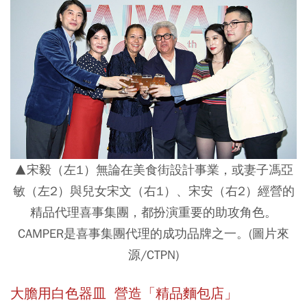
▲宋毅（左1）無論在美食街設計事業，或妻子馮亞
敏（左2）與兒女宋文（右1）、宋安（右2）經營的
精品代理喜事集團，都扮演重要的助攻角色。
CAMPER是喜事集團代理的成功品牌之一。(圖片來
源/CTPN)
大膽用白色器皿 營造「精品麵包店」