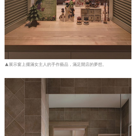
▲展示窗上擺滿女主人的手作藝品，滿足開店的夢想。