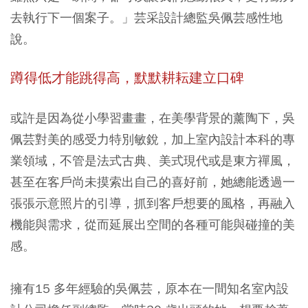
去執行下一個案子。」芸采設計總監吳佩芸感性地
說。
蹲得低才能跳得高，默默耕耘建立口碑
或許是因為從小學習畫畫，在美學背景的薰陶下，吳
佩芸對美的感受力特別敏銳，加上室內設計本科的專
業領域，不管是法式古典、美式現代或是東方禪風，
甚至在客戶尚未摸索出自己的喜好前，她總能透過一
張張示意照片的引導，抓到客戶想要的風格，再融入
機能與需求，從而延展出空間的各種可能與碰撞的美
感。
擁有15 多年經驗的吳佩芸，原本在一間知名室內設