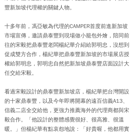
豐新加坡代理權的關鍵人物。
十多年前，馮亞敏為代理的CAMPER首度前進新加坡
市場宣傳，邀請鼎泰豐到現場做小籠包外燴，陪同前
往的宋毅把鼎泰豐老闆楊紀華介紹給郭明忠，沒想到
促成雙方合作，楊紀華把鼎泰豐新加坡的市場展店授
權給郭明忠，郭明忠自然把新加坡鼎泰豐店面設計大
任交給宋毅。
看過宋毅設計的鼎泰豐新加坡店，楊紀華把台灣開設
的十家鼎泰豐，以及今年即將開幕的遠百信義A13、
信義二店全交給他，更強力推薦海外的代理商都與宋
毅合作。「他設計的整體感覺很好、很高雅、很溫
暖。」但楊紀華有點哀怨地說：「好貴喔，他都用實