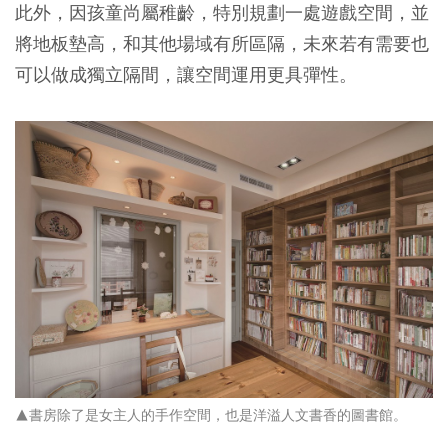
此外，因孩童尚屬稚齡，特別規劃一處遊戲空間，並
將地板墊高，和其他場域有所區隔，未來若有需要也
可以做成獨立隔間，讓空間運用更具彈性。
▲書房除了是女主人的手作空間，也是洋溢人文書香的圖書館。