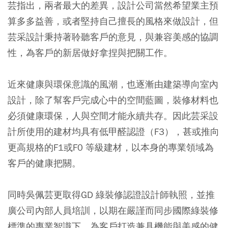
芸指出，兩者最大的差異，設計公司當然希望業主預
算多多益善，或者堅持自己擅長的風格來做設計，但
芸采設計秉持著聆聽客戶的意見，與兼容美感的協調
性，為客戶的新居做好拿捏與把關工作。
近來健康與環保意識的風潮，也逐漸由建築導向室內
設計，除了幫客戶完成心中的空間藍圖，裝修材料也
必須健康環保，人與空間才能永續共存。因此芸采設
計所使用的建材均具有低甲醛認證（F3），甚或推向
更高規格的F1或F0 等級建材，以本身的專業領域為
客戶的健康把關。
同時吳佩芸更取得GD 綠裝修認證設計師執照，並推
廣公司內部人員培訓，以期在嚴謹而同步國際綠裝修
標準的專業智識下，為客戶打造兼具機能與美感的健