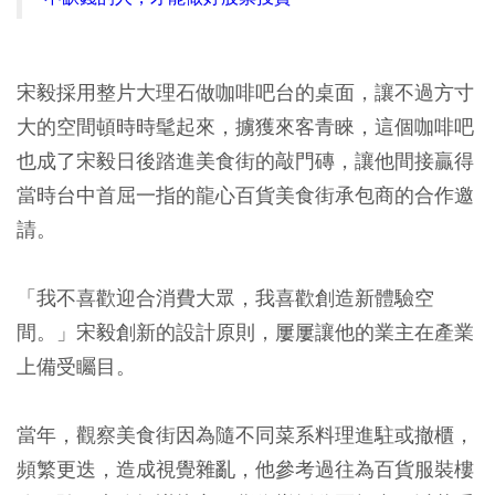
宋毅採用整片大理石做咖啡吧台的桌面，讓不過方寸
大的空間頓時時髦起來，擄獲來客青睞，這個咖啡吧
也成了宋毅日後踏進美食街的敲門磚，讓他間接贏得
當時台中首屈一指的龍心百貨美食街承包商的合作邀
請。
「我不喜歡迎合消費大眾，我喜歡創造新體驗空
間。」宋毅創新的設計原則，屢屢讓他的業主在產業
上備受矚目。
當年，觀察美食街因為隨不同菜系料理進駐或撤櫃，
頻繁更迭，造成視覺雜亂，他參考過往為百貨服裝樓