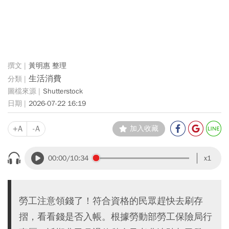
黃明惠 整理
生活消費
Shutterstock
2026-07-22 16:19
+A
-A
加入收藏
00:00
/10:34
x1
勞工注意領錢了！符合資格的民眾趕快去刷存
摺，看看錢是否入帳。根據勞動部勞工保險局行