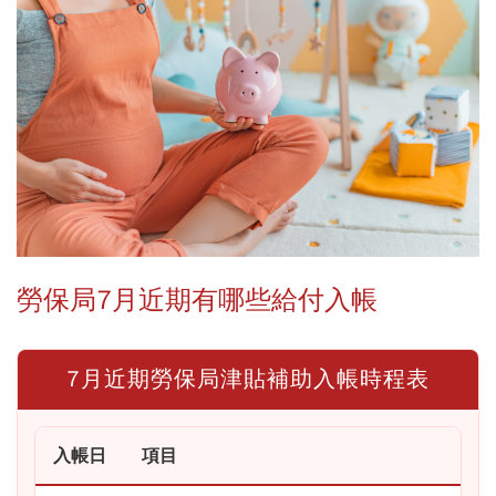
勞保局7月近期有哪些給付入帳
7月近期勞保局津貼補助入帳時程表
入帳日
項目