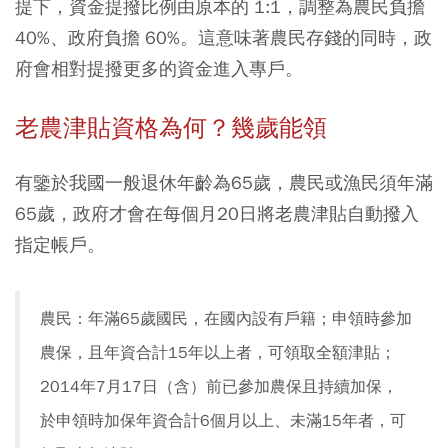
提下，資金提撥比例由原本的 1:1，調整為農民負擔
40%、政府負擔 60%。這意味著農民存錢的同時，政
府會相對提撥更多的資金進入專戶。
老農津貼資格為何？幾歲能領
有鑒於我國一般退休年齡為65歲，農民或漁民須年滿
65歲，政府才會在每個月20日將老農津貼自動撥入
指定帳戶。
農民：年滿65歲國民，在國內設有戶籍；申領時參加
農保，且年資合計15年以上者，可領取全額津貼；
2014年7月17日（含）前已參加農保且持續加保，
於申領時加保年資合計6個月以上、未滿15年者，可