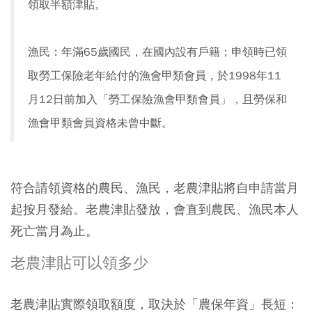
領取半額津貼。
漁民：年滿65歲國民，在國內設有戶籍；申領時已領
取勞工保險老年給付的漁會甲類會員，於1998年11
月12日前加入「勞工保險漁會甲類會員」，且勞保和
漁會甲類會員資格未曾中斷。
符合請領資格的農民、漁民，老農津貼將自申請當月
起按月發給。老農津貼發放，會直到農民、漁民本人
死亡當月為止。
老農津貼可以領多少
老農津貼實際領取額度，取決於「農保年資」長短：