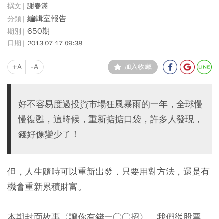
謝春滿
編輯室報告
650期
2013-07-17 09:38
+A
-A
加入收藏
好不容易度過投資市場狂風暴雨的一年，全球慢
慢復甦，這時候，重新掂掂口袋，許多人發現，
錢好像變少了！
但，人生隨時可以重新出發，只要用對方法，還是有
機會重新累積財富。
本期封面故事〈讓你有錢一○○招〉，我們從股票、