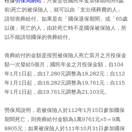
根據
勞保局網站
，只要是在國民年金加保期間(65歲
前)死亡的被保險人，就可以由「支出殯葬費的人」
請領喪葬給付。如果是在「國保退保期間」或「65歲
以後」死亡的人，由於死亡時不是國保被保險人，所
以不能請領國保的喪葬給付。
喪葬給付的金額是按照被保險人死亡當月之月投保金
額一次發給5個月，國民年金之月投保金額，自104
年1月1日起，由17,280元調整為18,282元；自112
年1月1日起，由18,282元調整為19,761元；自115
年1月1日起，由19,761元調整為21,103元。
勞保局說明，若被保險人於112年1月15日參加國保
期間死亡，則喪葬給付金額為1萬9761元×5＝9萬
8805元；如果被保險人於111年10月31日參加國保