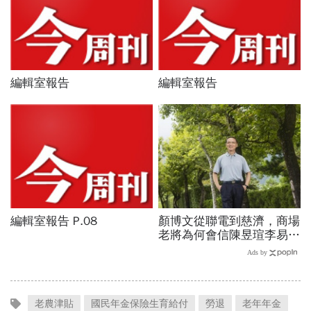
老農津貼
國民年金保險生育給付
勞退
老年年金