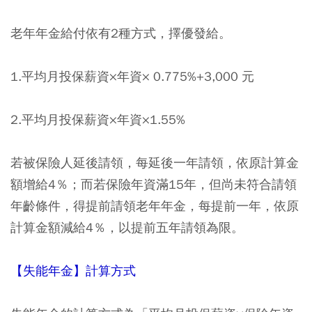
老年年金給付依有2種方式，擇優發給。
1.平均月投保薪資×年資× 0.775%+3,000 元
2.平均月投保薪資×年資×1.55%
若被保險人延後請領，每延後一年請領，依原計算金
額增給4％；而若保險年資滿15年，但尚未符合請領
年齡條件，得提前請領老年年金，每提前一年，依原
計算金額減給4％，以提前五年請領為限。
【失能年金】計算方式