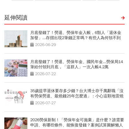
延伸閱讀
月底發錢了！勞退、勞保年金入帳，6類人「退休金
加發」...存摺出現2筆錢正常嗎？有些人為何領不到
2026-06-29
月底發錢了！勞退、勞保年金、國民年金...勞保局14
筆給付領到月底，「這群人」一次入帳4.2萬
2026-07-22
35歲提早退休要存多少錢？台大博士存千萬辭職「沒
有勞保勞退、最燒錢25年怎麼過」：小心這顆地雷燒
光存款
2026-07-27
2026勞保新制！「勞保年金可拋棄」是什麼？誰需要
申請、有哪些條件、能恢復發錢？案例試算圖解懶人