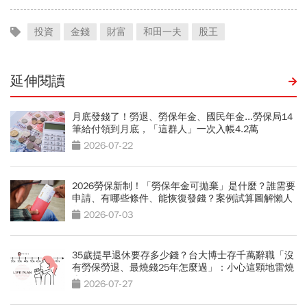
投資
金錢
財富
和田一夫
股王
延伸閱讀
月底發錢了！勞退、勞保年金、國民年金...勞保局14
筆給付領到月底，「這群人」一次入帳4.2萬
2026-07-22
2026勞保新制！「勞保年金可拋棄」是什麼？誰需要
申請、有哪些條件、能恢復發錢？案例試算圖解懶人
包
2026-07-03
35歲提早退休要存多少錢？台大博士存千萬辭職「沒
有勞保勞退、最燒錢25年怎麼過」：小心這顆地雷燒
光存款
2026-07-27