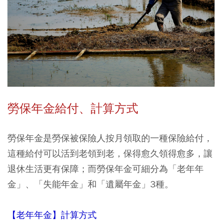
勞保年金給付、計算方式
勞保年金是勞保被保險人按月領取的一種保險給付，
這種給付可以活到老領到老，保得愈久領得愈多，讓
退休生活更有保障；而勞保年金可細分為「老年年
金」、「失能年金」和「遺屬年金」3種。
【老年年金】計算方式