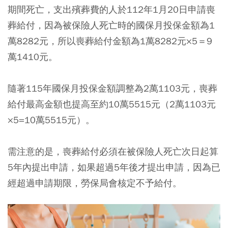
期間死亡，支出殯葬費的人於112年1月20日申請喪
葬給付，因為被保險人死亡時的國保月投保金額為1
萬8282元，所以喪葬給付金額為1萬8282元×5＝9
萬1410元。
隨著115年國保月投保金額調整為2萬1103元，喪葬
給付最高金額也提高至約10萬5515元（2萬1103元
×5=10萬5515元）。
需注意的是，喪葬給付必須在被保險人死亡次日起算
5年內提出申請，如果超過5年後才提出申請，因為已
經超過申請期限，勞保局會核定不予給付。