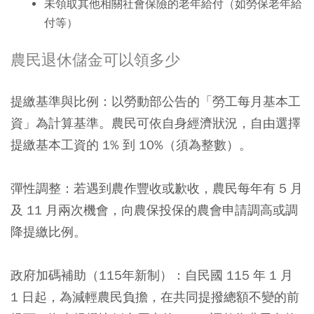
未領取其他相關社會保險的老年給付（如勞保老年給
付等）
農民退休儲金可以領多少
提繳基準與比例：以勞動部公告的「勞工每月基本工
資」為計算基準。農民可依自身經濟狀況，自由選擇
提繳基本工資的 1% 到 10%（須為整數）。
彈性調整：若遇到農作豐收或歉收，農民每年有 5 月
及 11 月兩次機會，向農保投保的農會申請調高或調
降提繳比例。
政府加碼補助（115年新制）：自民國 115 年 1 月
1 日起，為減輕農民負擔，在共同提撥總額不變的前