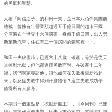
的勇氣和智慧。
人稱「阿信之子」的和田一夫，是日本八佰伴集團前
總裁，曾擁有年營業額超過五千億日圓的超市王國，
分店遍布全世界十六個國家，身價千億日圓，出入勞
斯萊斯汽車，住在有三十個房間的豪宅裡……。
和田一夫破產時，已經六十八歲，破產，等於是從天
堂掉到地獄，但他卻選擇勇敢面對。在破產十二年
後，我們獨家專訪他，談他如何在失敗後重新站起
來，以及從失敗中得到什麼體悟？這堂失敗成功學，
值得所有人參考。
本期另一個重點是〈挖掘新股王〉，《今周刊》已連
續八年製作這個專題，從未上市公司中，幫讀者找尋