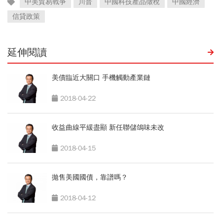
中美貿易戰爭
川普
中國科技產品徵稅
中國經濟
信貸政策
延伸閱讀
美債臨近大關口 手機觸動產業鏈
2018-04-22
收益曲線平緩盡顯 新任聯儲鴿味未改
2018-04-15
拋售美國國債，靠譜嗎？
2018-04-12