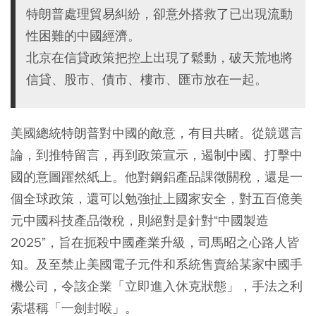
特朗普處理貿易糾紛，卻意外搭救了已出現流動
性困難的中國經濟。
北京在信貸政策把控上出現了鬆動，破天荒地將
信貸、股市、債市、樓市、匯市放在一起。
美國總統特朗普對中國的敵意，有目共睹。從競選言
論，到推特留言，再到政策宣示，遏制中國、打擊中
國的意圖躍然紙上。他對鋼鋁產品課徵關稅，還是一
個全球政策，還可以勉強扯上國家安全，對五百億美
元中國科技產品徵稅，則絕對是針對“中國製造
2025”，旨在扼殺中國產業升級，司馬昭之心路人皆
知。及至禁止美國電子元件和系統售賣給某家中國手
機公司，令該企業「立即進入休克狀態」，手法之利
索堪稱「一劍封喉」。