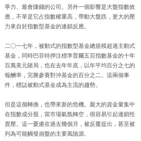
爭力、最會賺錢的公司。另外一個影響是大盤指數效
應，不單是它占指數權重高，帶動大盤跌，更大的壓
力來自於指數型基金的連鎖反應。
二○一七年，被動式的指數型基金總規模超過主動式
基金，同時巴菲特押注標準普爾五百指數基金的十年
百萬美元賭局，也在去年年底，以年平均百分之七的
報酬率，完勝參賽對沖基金的百分之二。這兩個事
件，標誌被動式基金成為主流的趨勢。
但是這個轉換，也帶來新的危機。龐大的資金量集中
在指數成分股，當市場氣氛轉空，很容易引起連鎖性
賣壓。這一憂慮在過去幾個月，被反覆提出，甚至被
列為可能觸發崩盤的主要風險源。