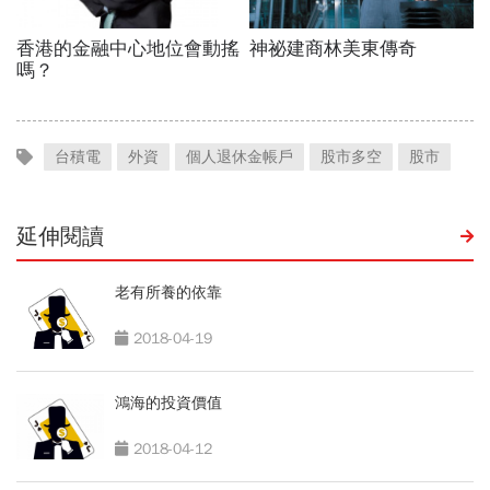
台積電
外資
個人退休金帳戶
股市多空
股市
延伸閱讀
老有所養的依靠
2018-04-19
鴻海的投資價值
2018-04-12