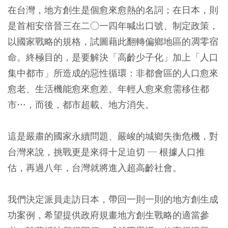
在台灣，地方創生是個愈來愈熱的名詞；在日本，則
是首相安倍晉三在二○一四年喊出口號、制定政策，
以國家戰略的規格，試圖藉此翻轉偏鄉地區的凋零宿
命。終極目的，是要解決「高齡少子化」加上「人口
集中都市」所造成的惡性循環：非都會區的人口愈來
愈老、生活機能愈來愈差、年輕人愈來愈需移住都
市…，而後，都市超載、地方消失。
這是嚴肅的國家永續問題、嚴峻的城鄉失衡危機，對
台灣來說，挑戰更是來得十足迫切 ─ 根據人口推
估，再過八年，台灣就將進入超高齡社會。
我們決定派員走訪日本，帶回一則一則的地方創生成
功案例，希望提供政府規畫地方創生戰略的適當參