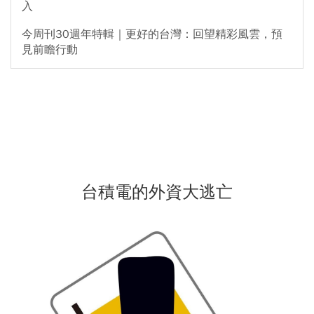
入
今周刊30週年特輯｜更好的台灣：回望精彩風雲，預
見前瞻行動
台積電的外資大逃亡