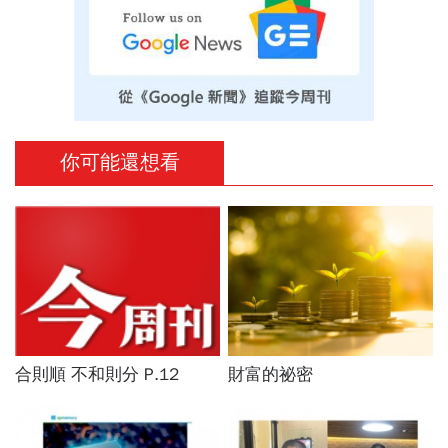
你可能還想看
合則順 不和則分 P.12
財富的祕密