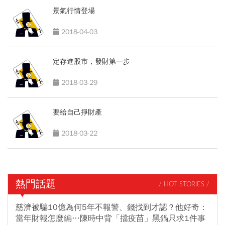
景氣行情登場
2018-04-03
定存進股市，發財第一步
2018-03-29
要給自己掙財產
2018-03-22
熱門話題
/ HOT STORIES /
慈濟被騙10億為何5年不報警、錢找到才認？他好奇：
當年財報怎麼編…陳時中背「擋疫苗」黑鍋只求1件事