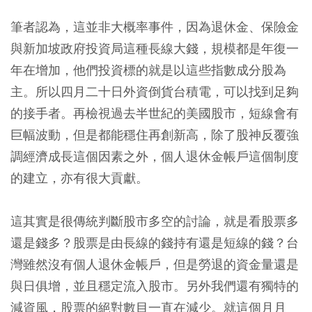
筆者認為，這並非大概率事件，因為退休金、保險金
與新加坡政府投資局這種長線大錢，規模都是年復一
年在增加，他們投資標的就是以這些指數成分股為
主。所以四月二十日外資倒貨台積電，可以找到足夠
的接手者。再檢視過去半世紀的美國股市，短線會有
巨幅波動，但是都能穩住再創新高，除了股神反覆強
調經濟成長這個因素之外，個人退休金帳戶這個制度
的建立，亦有很大貢獻。
這其實是很傳統判斷股市多空的討論，就是看股票多
還是錢多？股票是由長線的錢持有還是短線的錢？台
灣雖然沒有個人退休金帳戶，但是勞退的資金量還是
與日俱增，並且穩定流入股市。另外我們還有獨特的
減資風，股票的絕對數目一直在減少。就這個月月