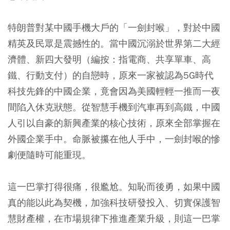
特朗普對某中國手機大戶的「一劍封喉」，對於中國
精英及民眾是震撼性的。當中國沉溺於世界第二大經
濟體、新四大發明（編按：指電商、共享單車、高
鐵、行動支付）的自戀時，原來一家被認為5G時代
科技先鋒的中國企業，竟會因為美國輕輕一推而一夜
間陷入休克狀態。從智慧手機到汽車再到高鐵，中國
人引以自豪的新興產業的核心技術，原來全部掌握在
外國企業手中。命脈被攥在他人手中，一劍封喉的慘
劇便隨時可能重現。
這一巴掌打得很痛，很尷尬。知恥而後勇，如果中國
真的能以此為契機，加強科技研發投入、切實保護智
慧財產權，在市場規律下推進產業升級，則這一巴掌