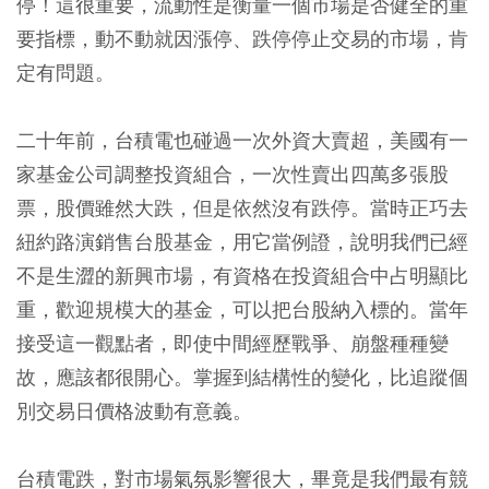
停！這很重要，流動性是衡量一個市場是否健全的重
要指標，動不動就因漲停、跌停停止交易的市場，肯
定有問題。
二十年前，台積電也碰過一次外資大賣超，美國有一
家基金公司調整投資組合，一次性賣出四萬多張股
票，股價雖然大跌，但是依然沒有跌停。當時正巧去
紐約路演銷售台股基金，用它當例證，說明我們已經
不是生澀的新興市場，有資格在投資組合中占明顯比
重，歡迎規模大的基金，可以把台股納入標的。當年
接受這一觀點者，即使中間經歷戰爭、崩盤種種變
故，應該都很開心。掌握到結構性的變化，比追蹤個
別交易日價格波動有意義。
台積電跌，對市場氣氛影響很大，畢竟是我們最有競