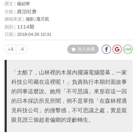
楊紹華
政治社會
攝影/蕭芃凱
1114期
2018-04-26 10:31
+A
-A
加入收藏
「太酷了，山林裡的木屋內擺滿電腦螢幕，一家
科技公司藏在這裡呢！」負責執行本期封面故事
的同事這麼說。她用「不可思議」來形容這一回
的日本採訪所見所聞，倒不是單指「在森林裡遇
見科技公司」的撞擊感，不可思議之處，實是親
眼見證三個超老偏鄉的逆齡轉生。