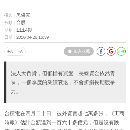
黑傑克
台股
1114期
2018-04-26 16:39
+A
-A
加入收藏
法人大倒貨，但低檔有買盤，長線資金依然青
睞，一個季度的業績衰退，不會折損長期競爭
力。
台積電在四月二十日，被外資賣超七萬多張，《工商
時報》估計金額達到一百六十多億元，但是沒有跌