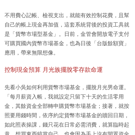
不用費心記帳、檢視支出，就能有效控制花費，且幫
自己的帳上現金再加值，這套系統背後的投資工具就
是「貨幣市場型基金」。日前，金管會開放電子支付
可購買國內貨幣市場基金，也為日後「台版餘額寶」
應用，帶來無限想像。
控制現金預算 月光族擺脫零存款命運
先看小吳如何利用貨幣市場基金，擺脫月光男命運。
「每月薪資入帳，我就設定只留下十天的生活零用
金，其餘資金全部轉申購貨幣市場基金；接著，就按
照要用錢時間，依序約定貨幣市場基金的贖回日期，
如此照表操課，錢只花在日常必需消費，就算臨時起
意、想買東西犒賞自己，也會因為手上沒有閒置資金