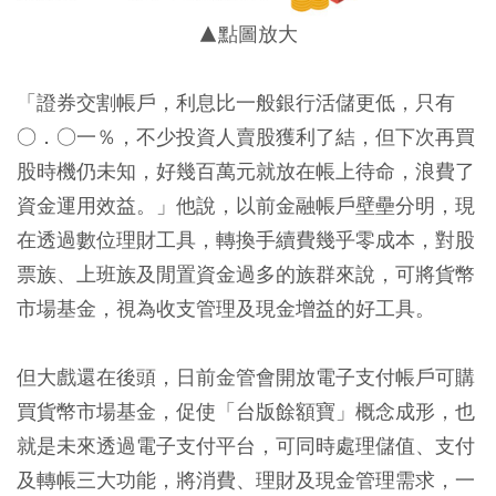
▲點圖放大
「證券交割帳戶，利息比一般銀行活儲更低，只有
○．○一％，不少投資人賣股獲利了結，但下次再買
股時機仍未知，好幾百萬元就放在帳上待命，浪費了
資金運用效益。」他說，以前金融帳戶壁壘分明，現
在透過數位理財工具，轉換手續費幾乎零成本，對股
票族、上班族及閒置資金過多的族群來說，可將貨幣
市場基金，視為收支管理及現金增益的好工具。
但大戲還在後頭，日前金管會開放電子支付帳戶可購
買貨幣市場基金，促使「台版餘額寶」概念成形，也
就是未來透過電子支付平台，可同時處理儲值、支付
及轉帳三大功能，將消費、理財及現金管理需求，一