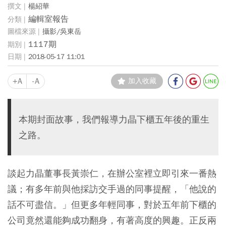
楊紹華
編輯室報告
攝影/吳東岳
1117期
2018-05-17 11:01
+A
-A
加入收藏
本期封面故事，我們報導力晶下櫃五年後的重生
之路。
談起力晶董事長黃崇仁，在辦公室裡立即引來一番熱
議；有多年前與他採訪交手過的同事提醒，「他說的
話不可盡信。」但更多年輕同事，對於五年前下櫃的
公司竟然還能夠成功翻身，有著高度的興趣。正反兩