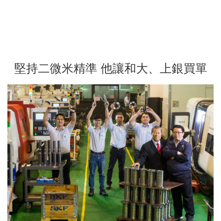
堅持二微米精準 他讓和大、上銀買單