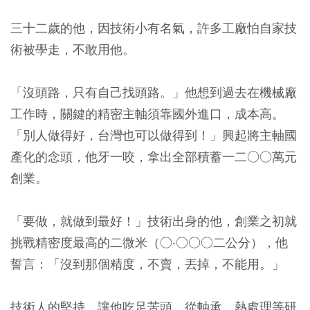
三十二歲的他，因技術小有名氣，許多工廠怕自家技
術被學走，不敢用他。
「沒頭路，只有自己找頭路。」他想到過去在機械廠
工作時，關鍵的精密主軸須靠國外進口，成本高。
「別人做得好，台灣也可以做得到！」興起將主軸國
產化的念頭，他牙一咬，拿出全部積蓄一二○○萬元
創業。
「要做，就做到最好！」技術出身的他，創業之初就
挑戰精密度最高的二微米（○‧○○○二公分），他
誓言：「沒到那個精度，不賣，丟掉，不能用。」
技術人的堅持，讓他吃足苦頭。從軸承、熱處理等研