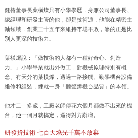
健椿董事長葉橫燦只有小學學歷，身兼公司董事長、
總經理和研發主管的他，卻是技術通，他能在精密主
軸領域，創業三十五年來維持市場不敗，靠的正是比
別人更深的技術力。
葉橫燦說：「做技術的人都有一種好奇心、創造
力。」小學畢業就出外做工，對機械原理特別有概
念、有天分的葉橫燦，透過一路接觸、勤學機台設備
維修和組裝，練就一身「聽聲辨機台品質」的本領。
他才二十多歲，工廠老師傅花六個月都做不出來的機
台，他一個月就搞定，逼得對方辭職。
研發拚技術 七百天燒光千萬不放棄