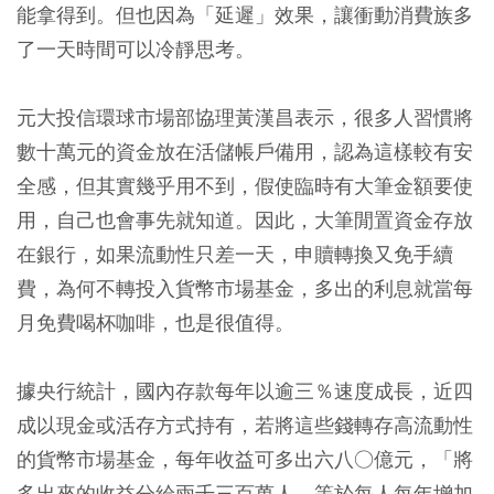
能拿得到。但也因為「延遲」效果，讓衝動消費族多
了一天時間可以冷靜思考。
元大投信環球市場部協理黃漢昌表示，很多人習慣將
數十萬元的資金放在活儲帳戶備用，認為這樣較有安
全感，但其實幾乎用不到，假使臨時有大筆金額要使
用，自己也會事先就知道。因此，大筆閒置資金存放
在銀行，如果流動性只差一天，申贖轉換又免手續
費，為何不轉投入貨幣市場基金，多出的利息就當每
月免費喝杯咖啡，也是很值得。
據央行統計，國內存款每年以逾三％速度成長，近四
成以現金或活存方式持有，若將這些錢轉存高流動性
的貨幣市場基金，每年收益可多出六八○億元，「將
多出來的收益分給兩千三百萬人，等於每人每年增加