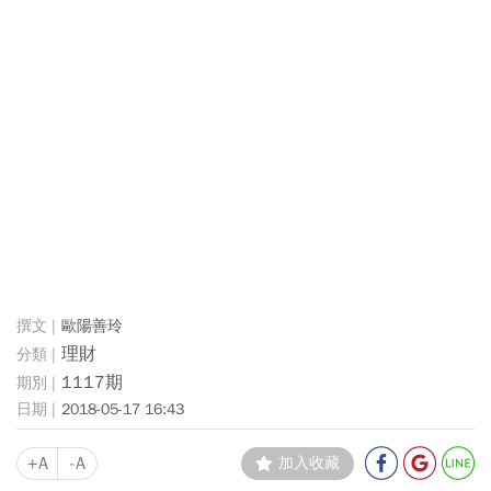
歐陽善玲
理財
1117期
2018-05-17 16:43
+A
-A
加入收藏