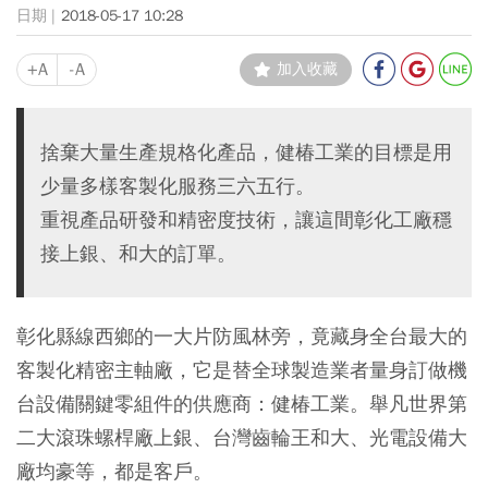
2018-05-17 10:28
+A
-A
加入收藏
捨棄大量生產規格化產品，健椿工業的目標是用
少量多樣客製化服務三六五行。
重視產品研發和精密度技術，讓這間彰化工廠穩
接上銀、和大的訂單。
彰化縣線西鄉的一大片防風林旁，竟藏身全台最大的
客製化精密主軸廠，它是替全球製造業者量身訂做機
台設備關鍵零組件的供應商：健椿工業。舉凡世界第
二大滾珠螺桿廠上銀、台灣齒輪王和大、光電設備大
廠均豪等，都是客戶。