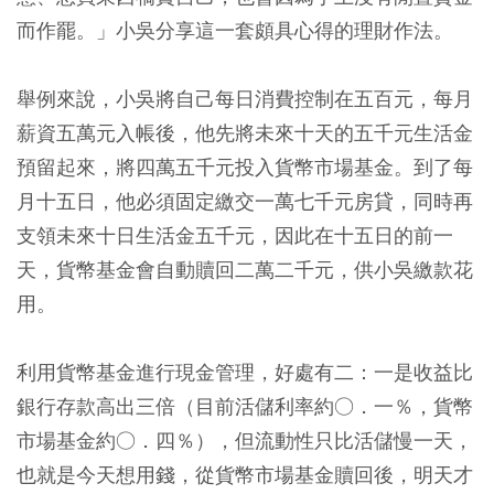
而作罷。」小吳分享這一套頗具心得的理財作法。
舉例來說，小吳將自己每日消費控制在五百元，每月
薪資五萬元入帳後，他先將未來十天的五千元生活金
預留起來，將四萬五千元投入貨幣市場基金。到了每
月十五日，他必須固定繳交一萬七千元房貸，同時再
支領未來十日生活金五千元，因此在十五日的前一
天，貨幣基金會自動贖回二萬二千元，供小吳繳款花
用。
利用貨幣基金進行現金管理，好處有二：一是收益比
銀行存款高出三倍（目前活儲利率約○．一％，貨幣
市場基金約○．四％），但流動性只比活儲慢一天，
也就是今天想用錢，從貨幣市場基金贖回後，明天才