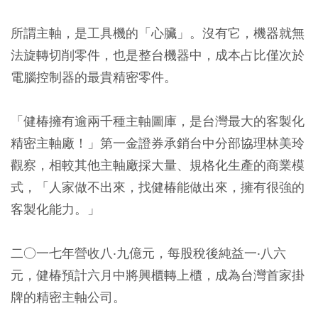
所謂主軸，是工具機的「心臟」。沒有它，機器就無
法旋轉切削零件，也是整台機器中，成本占比僅次於
電腦控制器的最貴精密零件。
「健椿擁有逾兩千種主軸圖庫，是台灣最大的客製化
精密主軸廠！」第一金證券承銷台中分部協理林美玲
觀察，相較其他主軸廠採大量、規格化生產的商業模
式，「人家做不出來，找健椿能做出來，擁有很強的
客製化能力。」
二○一七年營收八‧九億元，每股稅後純益一‧八六
元，健椿預計六月中將興櫃轉上櫃，成為台灣首家掛
牌的精密主軸公司。