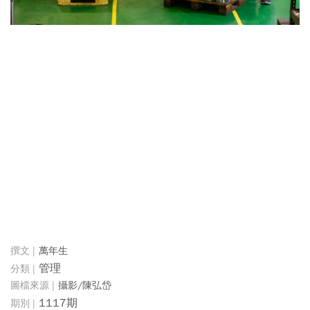
萬年生
管理
攝影/陳弘岱
1117期