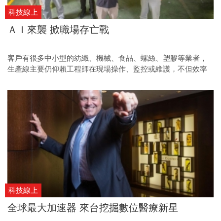
科技線上
ＡＩ來襲 掀職場存亡戰
客戶有很多中小型的紡織、機械、食品、螺絲、塑膠等業者，
生產線主要仍仰賴工程師在現場操作、監控或維護，不但效率
較差，也無法收集分析生產數據，並藉此提高良率與產能，甚
至更進一步，做到小量多樣的客製化生產。當然，也就越來越
沒有競爭力。
科技線上
全球最大加速器 來台挖掘數位醫療新星