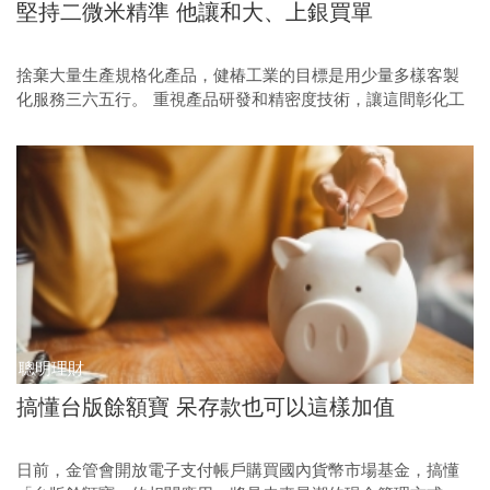
堅持二微米精準 他讓和大、上銀買單
捨棄大量生產規格化產品，健椿工業的目標是用少量多樣客製
化服務三六五行。 重視產品研發和精密度技術，讓這間彰化工
廠穩接上銀、和大的訂單。
聰明理財
搞懂台版餘額寶 呆存款也可以這樣加值
日前，金管會開放電子支付帳戶購買國內貨幣市場基金，搞懂