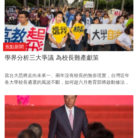
焦點新聞
學界分析三大爭議 為校長難產獻策
當台大恐將走向未來一、兩年沒有校長的無奈現實，台灣近年
各大學校長遴選的風波不斷，如何趁六月教育部將啟動修法，
對症下藥、避免再生爭端，將是各界關注的焦點。