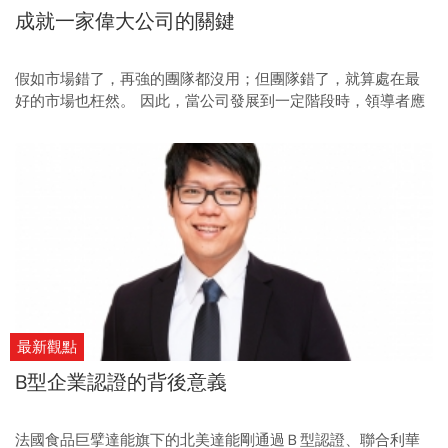
成就一家偉大公司的關鍵
假如市場錯了，再強的團隊都沒用；但團隊錯了，就算處在最
好的市場也枉然。 因此，當公司發展到一定階段時，領導者應
建立起優秀團隊，才能面對未來的規模化。
最新觀點
B型企業認證的背後意義
法國食品巨擘達能旗下的北美達能剛通過Ｂ型認證、聯合利華