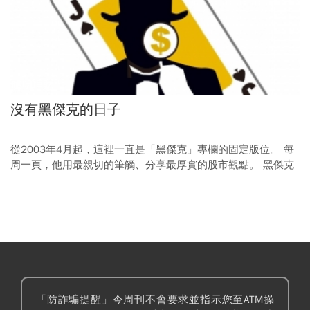
聰明理財
沒有黑傑克的日子
從2003年4月起，這裡一直是「黑傑克」專欄的固定版位。 每
周一頁，他用最親切的筆觸、分享最厚實的股市觀點。 黑傑克
驟然離開，我們謹以此文悼念，感謝他帶給我們的，精采15
年。
「防詐騙提醒」今周刊不會要求並指示您至ATM操