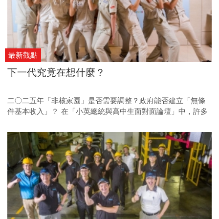
最新觀點
下一代究竟在想什麼？
二○二五年「非核家園」是否需要調整？政府能否建立「無條
件基本收入」？ 在「小英總統與高中生面對面論壇」中，許多
「高中生」提案未能登台簡報，但其實都存在著讓「大人們」
進一步思考討論的價值。