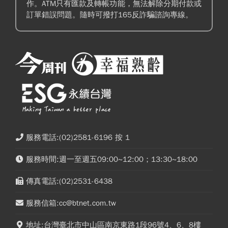
作。ATM只有匯款及轉帳功能，無法解除分期付款或
訂單錯誤問題。隨時可撥打165反詐騙諮詢專線。
服務電話:(02)2581-6196 按 1
服務時間:週一至週五09:00~12:00；13:30~18:00
傳真電話:(02)2531-6438
服務信箱:cc@btnet.com.tw
地址:台灣臺北市中山區南京東路1段96號4、6、8樓