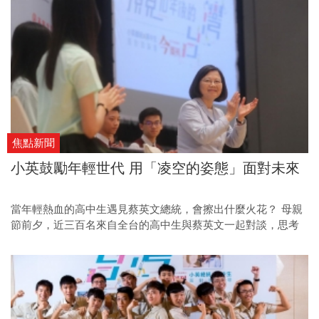
焦點新聞
小英鼓勵年輕世代 用「凌空的姿態」面對未來
當年輕熱血的高中生遇見蔡英文總統，會擦出什麼火花？ 母親
節前夕，近三百名來自全台的高中生與蔡英文一起對談，思考
台灣的下一個十年，也共同上了一堂最精采的公民課。