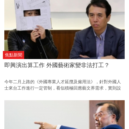
焦點新聞
即興演出算工作 外國藝術家變非法打工？
今年二月上路的《外國專業人才延攬及僱用法》，針對外國人
士來台工作進行一定管制，看似積極回應藝文界需求，實則設
下高標資格門檻，不合時宜的法令為人詬病，也讓國外藝術家
大感吃不消！