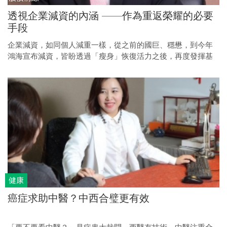
透視企業減資的內涵 ——作為重返榮耀的必要
手段
企業減資，如同個人減重一樣，從之前的國巨、穩懋，到今年
鴻海宣布減資，皆盼透過「瘦身」恢復活力之後，再度發揮基
本成長力，達到營運最佳狀態。
健康
癌症求助中醫？中西合璧更有效