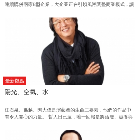
連續購併兩家B型企業，大企業正在引領風潮調整商業模式，讓
創業不只是獲利，還兼顧更多社會責任。
最新觀點
陽光、空氣、水
汪石泉、孫越、陶大偉是演藝圈的生命三要素，他們的作品中
有令人開心的力量。 哲人日已遠，唯一回報是將活潑、滋養與
溫度，繼續傳遞下去。