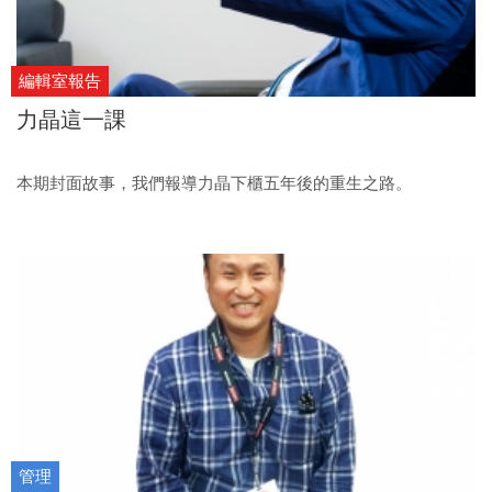
編輯室報告
力晶這一課
本期封面故事，我們報導力晶下櫃五年後的重生之路。
管理