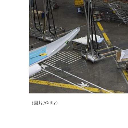
（圖片/Getty）