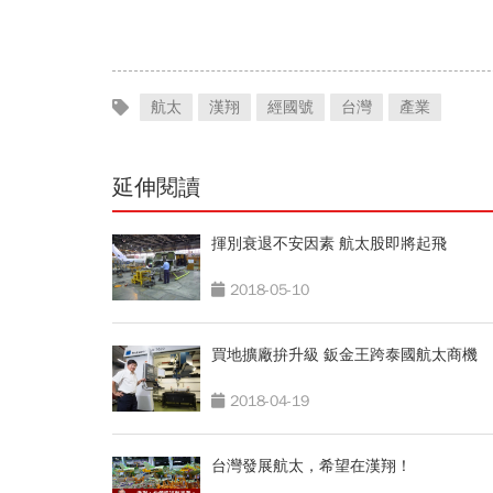
航太
漢翔
經國號
台灣
產業
延伸閱讀
揮別衰退不安因素 航太股即將起飛
2018-05-10
買地擴廠拚升級 鈑金王跨泰國航太商機
2018-04-19
台灣發展航太，希望在漢翔！