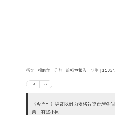
楊紹華
編輯室報告
1133
+A
-A
《今周刊》經常以封面規格報導台灣各個
業，有些不同。