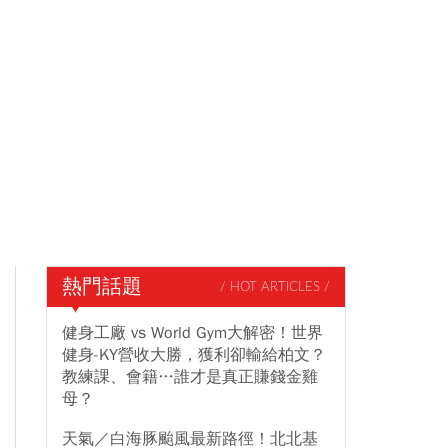
熱門話題
/ HOT ARTICLES /
健身工廠 vs World Gym大解密！世界
健身-KY營收大勝，獲利卻輸給柏文？
教練課、會籍…誰才是真正賺錢金雞
母？
天氣／白海豚颱風最新路徑！北北基