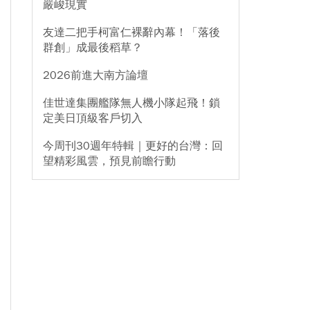
嚴峻現實
友達二把手柯富仁裸辭內幕！「落後
群創」成最後稻草？
2026前進大南方論壇
佳世達集團艦隊無人機小隊起飛！鎖
定美日頂級客戶切入
今周刊30週年特輯｜更好的台灣：回
望精彩風雲，預見前瞻行動