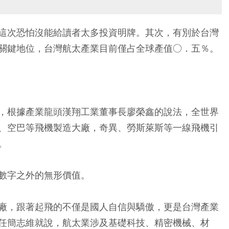
這次恐怕沒能給讀者太多投資明牌。其次，有別於台灣
關鍵地位，台灣航太產業目前僅占全球產值○．五％。
，根據產業龍頭漢翔工業董事長廖榮鑫的說法，全世界
、空巴等飛機製造大廠，奇異、勞斯萊斯等一線飛機引
。
數字之外的無形價值。
廠，跟著起飛的不僅是國人自信與驕傲，更是台灣產業
任簡志維就說，航太業涉及基礎科技、精密機械、材