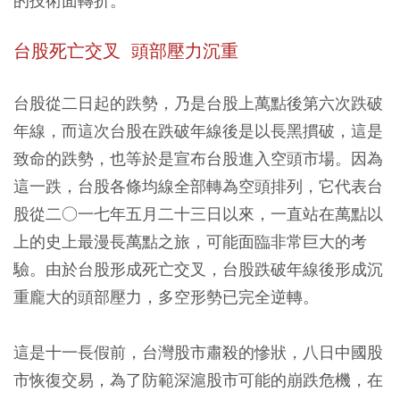
的技術面轉折。
台股死亡交叉 頭部壓力沉重
台股從二日起的跌勢，乃是台股上萬點後第六次跌破
年線，而這次台股在跌破年線後是以長黑摜破，這是
致命的跌勢，也等於是宣布台股進入空頭市場。
因為
這一跌，台股各條均線全部轉為空頭排列，它代表台
股從二○一七年五月二十三日以來，一直站在萬點以
上的史上最漫長萬點之旅，可能面臨非常巨大的考
驗。由於台股形成死亡交叉，台股跌破年線後形成沉
重龐大的頭部壓力，多空形勢已完全逆轉。
這是十一長假前，台灣股市肅殺的慘狀，八日中國股
市恢復交易，為了防範深滬股市可能的崩跌危機，在