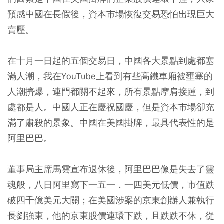
預感中國在長假後，資本市場恢復交易恐怕出現巨大
賣壓。
在十月一日起的五個交易日，中國各大景點到處都塞
滿人潮，我在YouTube上看到有些高鐵車廂被壅塞的
人潮擠爆，連門都關不起來，所有景點摩肩接踵，到
處都是人。中國人正在慶祝國慶，但是資本市場卻充
滿了肅殺的景象。中國在美國掛牌，最具代表性的是
阿里巴巴。
董事局主席馬雲宣布退休後，阿里巴巴像是失去了靈
魂般，八日阿里寫下一五一．一四美元低價，市值跌
破四千億美元大關；在美國涉案的京東創辦人兼執行
長劉強東，他的京東股價連環下跌，且跌跌不休，從