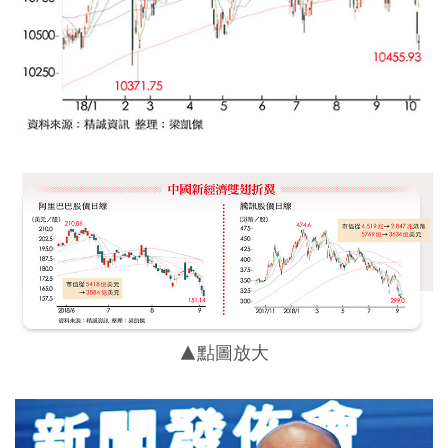
▲點圖放大