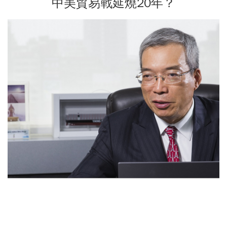
中美貿易戰延燒20年？