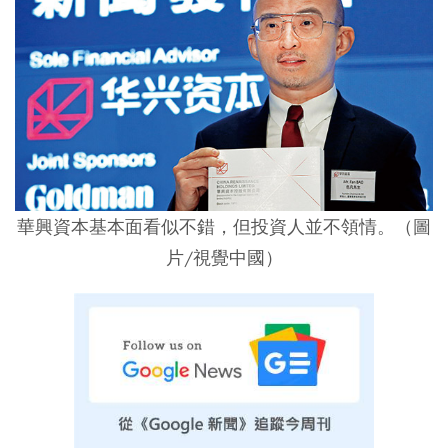
華興資本基本面看似不錯，但投資人並不領情。（圖
片/視覺中國）