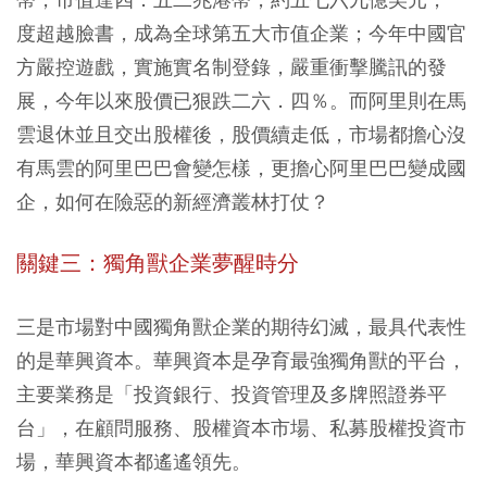
度超越臉書，成為全球第五大市值企業；今年中國官
方嚴控遊戲，實施實名制登錄，嚴重衝擊騰訊的發
展，今年以來股價已狠跌二六．四％。而阿里則在馬
雲退休並且交出股權後，股價續走低，市場都擔心沒
有馬雲的阿里巴巴會變怎樣，更擔心阿里巴巴變成國
企，如何在險惡的新經濟叢林打仗？
關鍵三：獨角獸企業夢醒時分
三是市場對中國獨角獸企業的期待幻滅，最具代表性
的是華興資本。華興資本是孕育最強獨角獸的平台，
主要業務是「投資銀行、投資管理及多牌照證券平
台」，在顧問服務、股權資本市場、私募股權投資市
場，華興資本都遙遙領先。