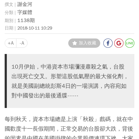
謝金河
字媒體
1138期
2018-10-11 10:29
+A
-A
加入收藏
10月伊始，中港資本市場瀰漫肅殺之氣，台股
出現死亡交叉。形塑這股低氣壓的最大催化劑，
就是美國副總統彭斯4日的一場演講，內容宛如
對中國發出的最後通牒⋯⋯
每到秋天，資本市場總是上演「秋殺」戲碼，就在中
國歡度十一長假期間，正常交易的台股卻大跌，背後
的因素是中國在美國掛牌的企業股價連環下挫，大家