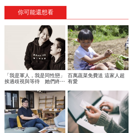
你可能還想看
「我是軍人，我是同性戀」
百萬蔬菜免費送 這家人超
挨過歧視與等待 她們終於
有愛
可以結婚了