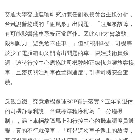
交通大學交通運輸研究所兼任副教授黃台生也分析，
台鐵說普悠瑪的「阻風泵」出問題，「阻風泵故障，
有可能影響煞車系統正常運作。因此ATP才會啟動，
限制動力，避免煞不住車。」但ATP關掉後，司機等
於少了電腦輔助又開著出問題的車，陳姓技術員強
調，這時行控中心應協助司機駛離正線軌道讓旅客換
車，且密切關注列車位置與速度，引導司機安全駕
駛。
反觀台鐵，究竟危機處理SOP有無落實？五年前退休
的司機舒瑞利說，台鐵標準程序稱為「三分鐘機
制」，遇上車輛故障馬上和行控中心的機車調度員通
報，真的不行就停車，「可是這次車子遇上的故障，