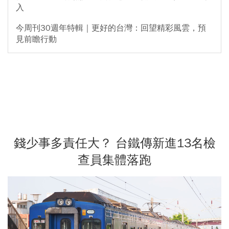
入
今周刊30週年特輯｜更好的台灣：回望精彩風雲，預
見前瞻行動
錢少事多責任大？ 台鐵傳新進13名檢
查員集體落跑