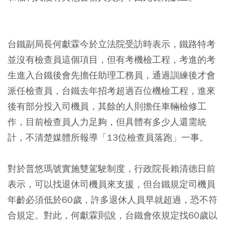
台鐵副局長何獻霖今於立法院受訪時表示，鐵路特考
並沒有檢查員這個項目，但有考機檢工程，考進的考
生進入台鐵後會先擔任助理工務員，通過訓練後才會
派任檢查員，台鐵去年招考超過百位機檢工程，進來
後有部分投入司機員，其餘的人則擔任車輛檢修工
作，目前檢查員人力足夠，但具體有多少人還需統
計，不清楚媒體所報導「13位檢查員落跑」一事。
對於普悠瑪號實施雙駕駛制度，行政院長賴清德日前
表示，可以找退休司機員來支援，但台鐵規定司機員
年齡必須低於60歲，許多退休人員早就超過，恐不符
合規定。對此，何獻霖則說，台鐵會依規定找60歲以