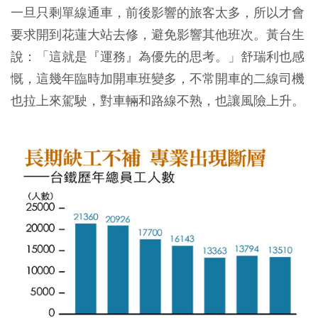
一旦只剩單線通車，前後影響的旅客太多，所以才會
要求開到花蓮大站去修，避免影響其他班次。黃台生
說：「這就是『運務』為優先的思考。」舒瑞利也感
慨，這幾年臨時加開車班變多，不常開車的二線司機
也拉上來駕駛，對車輛和路線不熟，也讓風險上升。