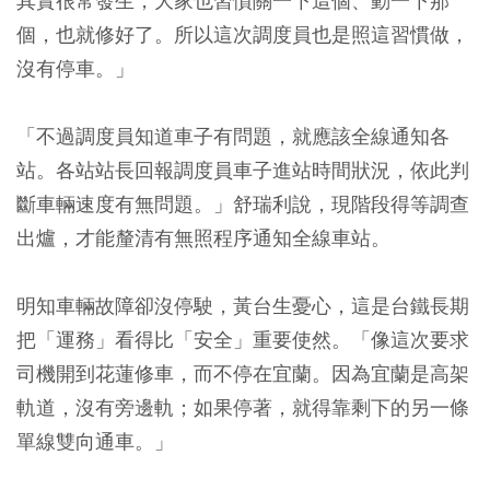
其實很常發生，大家也習慣關一下這個、動一下那
個，也就修好了。所以這次調度員也是照這習慣做，
沒有停車。」
「不過調度員知道車子有問題，就應該全線通知各
站。各站站長回報調度員車子進站時間狀況，依此判
斷車輛速度有無問題。」舒瑞利說，現階段得等調查
出爐，才能釐清有無照程序通知全線車站。
明知車輛故障卻沒停駛，黃台生憂心，這是台鐵長期
把「運務」看得比「安全」重要使然。「像這次要求
司機開到花蓮修車，而不停在宜蘭。因為宜蘭是高架
軌道，沒有旁邊軌；如果停著，就得靠剩下的另一條
單線雙向通車。」