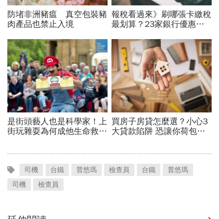
司機
台鐵
普悠瑪
檢查員
台鐵
普悠瑪
司機
檢查員