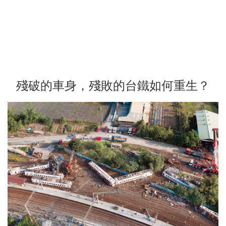
殘破的車身，殘敗的台鐵如何重生？