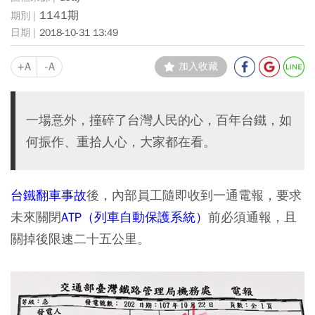
1141期
2018-10-31 13:49
+A
-A
加入收藏
一場意外，撞碎了台灣人民的心，百年台鐵，如
何振作、重拾人心，大家都在看。
台鐵翻車事故
後，內部員工隨即收到一通電報，要求
未來關閉
ATP（列車自動保護系統）
前必須通報，且
關掉後限速二十五公里。