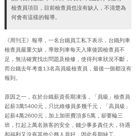
檢查員項目，目前檢查員也沒有缺人，不清楚為
何會有這樣的報導。
《周刊王》報導，一名台鐵員工私下表示，台鐵列車
檢查員嚴重欠缺，導致列車每天入庫後因檢查員不
足，無法確實找出問題及檢修，使得列車狀況不斷，
而台鐵去年考進13名高員級檢查員，最後一個都沒有
報到。
原因之一，在於台鐵薪資長期凍漲，「員級」檢查員
起薪3萬5400元，只比維修員多幾千元，「高員級」
起薪4萬2600元，加上加班費頂多5萬，卻要輪三
班，扛起上萬名旅客的安全，錢少事多責任大，待遇
和福利又沒有其他公務人員好，因此長期缺工。