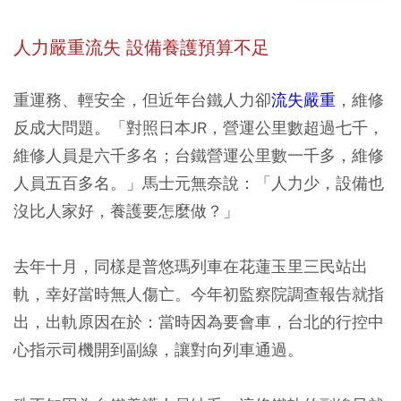
人力嚴重流失 設備養護預算不足
重運務、輕安全
，但近年台鐵人力卻
流失嚴重
，維修
反成大問題。「對照日本JR，營運公里數超過七千，
維修人員是六千多名；台鐵營運公里數一千多，維修
人員五百多名。」馬士元無奈說：「人力少，設備也
沒比人家好，養護要怎麼做？」
去年十月，同樣是普悠瑪列車在花蓮玉里三民站出
軌，幸好當時無人傷亡。今年初監察院調查報告就指
出，出軌原因在於：當時因為要會車，台北的行控中
心指示司機開到副線，讓對向列車通過。