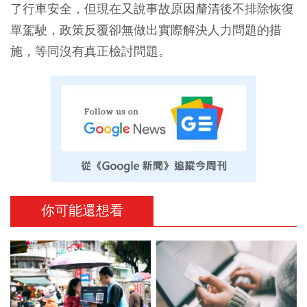
了行車安全，但現在又說事故原因釐清後不排除恢復
單駕駛，政策反覆卻無做出實際解決人力問題的措
施，等同沒有真正檢討問題。
你可能還想看