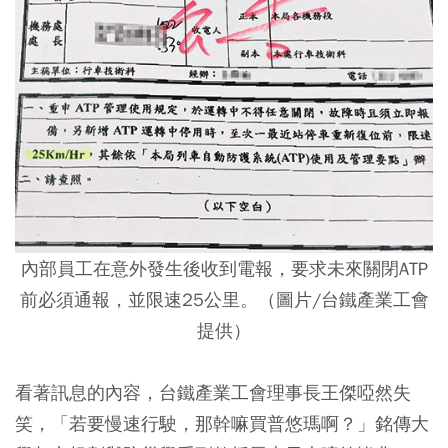
內部員工在意外發生後收到電報，要求未來關閉ATP
前必須通報，並限速25公里。（圖片/台鐵產業工會
提供）
看著訊息的內容，台鐵產業工會理事長王傑啞然失
笑，「若要慢速行駛，那幹嘛買普悠瑪啊？」銘傳大