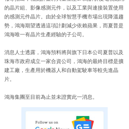
的晶片組、影像感測元件，以及工業與連接裝置使用
的感測元件晶片。由於全球智慧手機市場出現降溫趨
勢，鴻海期望透過這項計劃減少依賴蘋果，而夏普是
鴻海唯一有晶片生產經驗的子公司。
消息人士透露，鴻海預料將與旗下日本公司夏普以及
珠海市政府成立一家合資公司，鴻海的最終目標是擴
建工廠，生產用於機器人和自動駕駛車等較先進晶
片。
鴻海集團至目前為止並未證實此一消息。