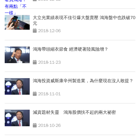
大立光業績表現不佳引爆大盤賣壓 鴻海盤中也跌破70
元
2018-12-06
鴻海帶頭縮衣節食 經濟硬著陸風險增？
2018-11-23
鴻海投資威斯康辛州製造業，為什麼現在沒人敢提？
2018-11-01
減資題材失靈 鴻海股價扶不起的兩大祕密
2018-10-26