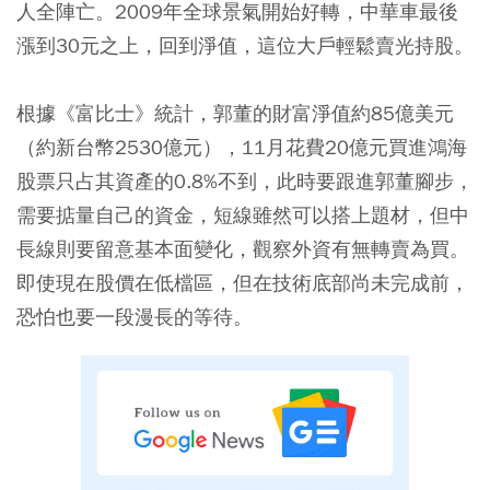
人全陣亡。2009年全球景氣開始好轉，中華車最後
漲到30元之上，回到淨值，這位大戶輕鬆賣光持股。
根據《富比士》統計，郭董的財富淨值約85億美元
（約新台幣2530億元），11月花費20億元買進鴻海
股票只占其資產的0.8%不到，此時要跟進郭董腳步，
需要掂量自己的資金，短線雖然可以搭上題材，但中
長線則要留意基本面變化，觀察外資有無轉賣為買。
即使現在股價在低檔區，但在技術底部尚未完成前，
恐怕也要一段漫長的等待。