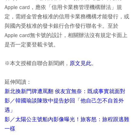
Apple card，應依「信用卡業務管理機構辦法」規
定，需經金管會核准的信用卡業務機構才能發行，或
與國內受核准的發卡銀行合作發行聯名卡。至於
Apple card無卡號的設計，相關辦法沒有規定卡面上
是否一定要登載卡號。
※本文授權自聯合新聞網，
原文見此
。
延伸閱讀：
新北換新門牌遭罵翻 侯友宜無奈：既成事實就面對
影／韓國瑜談陳致中提告妙回「他自己怎不自首外
遇」
影／太陽公主號船內影像曝光！旅客怒：旅程跟逃難
一樣