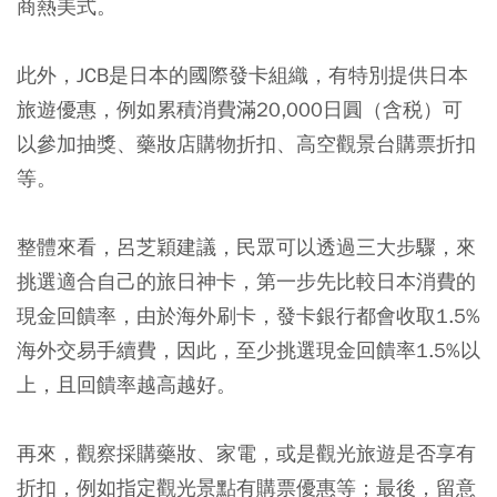
商熱美式。
此外，JCB是日本的國際發卡組織，有特別提供日本
旅遊優惠，例如累積消費滿20,000日圓（含税）可
以參加抽獎、藥妝店購物折扣、高空觀景台購票折扣
等。
整體來看，呂芝穎建議，民眾可以透過三大步驟，來
挑選適合自己的旅日神卡，第一步先比較日本消費的
現金回饋率，由於海外刷卡，發卡銀行都會收取1.5%
海外交易手續費，因此，至少挑選現金回饋率1.5%以
上，且回饋率越高越好。
再來，觀察採購藥妝、家電，或是觀光旅遊是否享有
折扣，例如指定觀光景點有購票優惠等；最後，留意