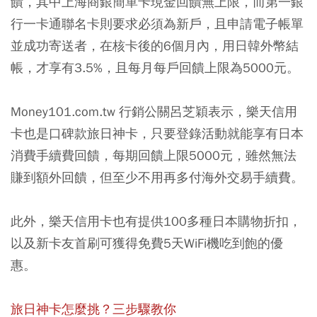
饋，其中上海商銀簡單卡現金回饋無上限，而第一銀
行一卡通聯名卡則要求必須為新戶，且申請電子帳單
並成功寄送者，在核卡後的6個月內，用日韓外幣結
帳，才享有3.5%，且每月每戶回饋上限為5000元。
Money101.com.tw 行銷公關呂芝穎表示，樂天信用
卡也是口碑款旅日神卡，只要登錄活動就能享有日本
消費手續費回饋，每期回饋上限5000元，雖然無法
賺到額外回饋，但至少不用再多付海外交易手續費。
此外，樂天信用卡也有提供100多種日本購物折扣，
以及新卡友首刷可獲得免費5天WiFi機吃到飽的優
惠。
旅日神卡怎麼挑？三步驟教你