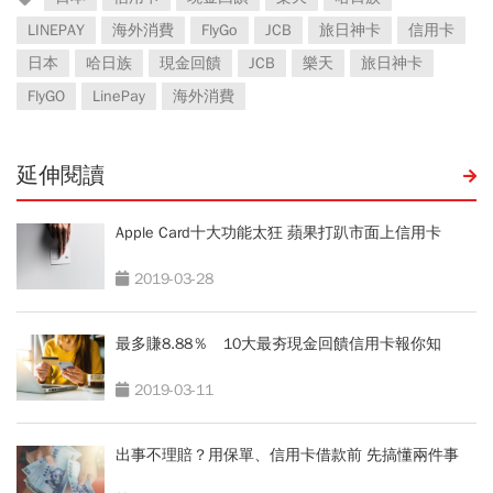
LINEPAY
海外消費
FlyGo
JCB
旅日神卡
信用卡
日本
哈日族
現金回饋
JCB
樂天
旅日神卡
FlyGO
LinePay
海外消費
延伸閱讀
Apple Card十大功能太狂 蘋果打趴市面上信用卡
2019-03-28
最多賺8.88％ 10大最夯現金回饋信用卡報你知
2019-03-11
出事不理賠？用保單、信用卡借款前 先搞懂兩件事