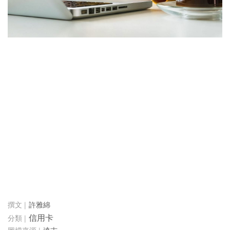
許雅綿
信用卡