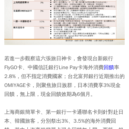
若進一步觀察這六張旅日神卡，會發現台新銀行
FlyGO卡、中國信託銀行Line Pay卡海外消費
回饋
率
2.8%，但不指定消費國家；台北富邦銀行近期推出的
OMIYAGE卡，則聚焦旅日族群，日本消費享3%現金
回饋，無上限，現金回饋效期為6個月。
上海商銀簡單卡、第一銀行一卡通聯名卡則針對赴日
本、韓國旅客，分別祭出3%、3.5%的海外消費回