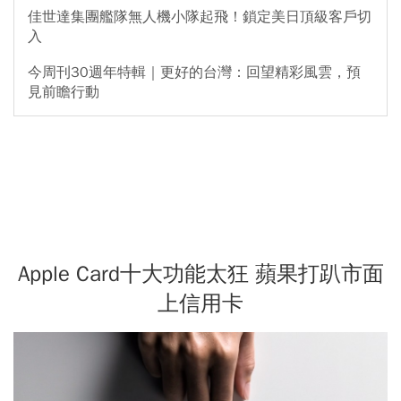
佳世達集團艦隊無人機小隊起飛！鎖定美日頂級客戶切
入
今周刊30週年特輯｜更好的台灣：回望精彩風雲，預
見前瞻行動
Apple Card十大功能太狂 蘋果打趴市面
上信用卡