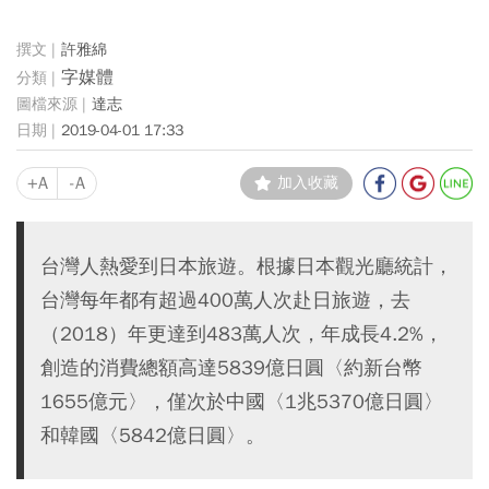
許雅綿
字媒體
達志
2019-04-01 17:33
+A
-A
加入收藏
台灣人熱愛到日本旅遊。根據日本觀光廳統計，
台灣每年都有超過400萬人次赴日旅遊，去
（2018）年更達到483萬人次，年成長4.2%，
創造的消費總額高達5839億日圓〈約新台幣
1655億元〉，僅次於中國〈1兆5370億日圓〉
和韓國〈5842億日圓〉。