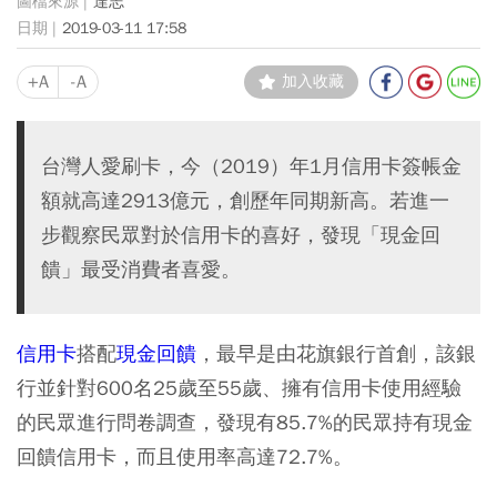
達志
2019-03-11 17:58
+A
-A
加入收藏
台灣人愛刷卡，今（2019）年1月信用卡簽帳金
額就高達2913億元，創歷年同期新高。若進一
步觀察民眾對於信用卡的喜好，發現「現金回
饋」最受消費者喜愛。
信用卡
搭配
現金回饋
，最早是由花旗銀行首創，該銀
行並針對600名25歲至55歲、擁有信用卡使用經驗
的民眾進行問卷調查，發現有85.7%的民眾持有現金
回饋信用卡，而且使用率高達72.7%。