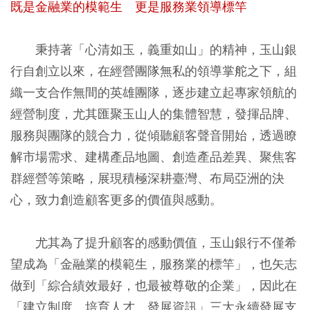
既是金融業的模範生 更是服務業領導標竿
秉持著「心清如玉，義重如山」的精神，玉山銀
行自創立以來，在經營團隊無私的領導掌舵之下，組
織一支合作無間的英雄團隊，逐步建立起專家領航的
經營制度，尤其匯聚玉山人的集體智慧，發揮品牌、
服務與團隊的競合力，從傾聽顧客聲音開始，透過瞭
解市場需求、建構產品地圖、創造產品差異、聚焦客
群經營等策略，展現積極深耕臺灣、布局亞洲的決
心，致力創造顧客更多的價值與感動。
尤其為了提升顧客的感動價值，玉山銀行不僅希
望成為「金融業的模範生，服務業的標竿」，也矢志
做到「綜合績效最好，也最被尊敬的企業」，因此在
「建立制度、培育人才、發展資訊」三大永續發展支