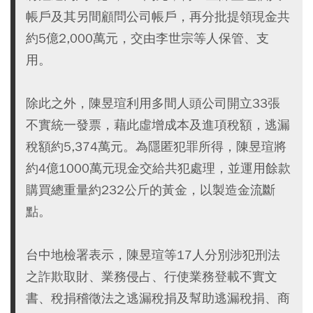
帳戶及其另間顧問公司帳戶，再分批提領現金共
約5億2,000萬元，交由李世宗等人保管、支
用。
除此之外，陳昱瑄利用多間人頭公司開立33張
不實統一發票，藉此虛增成本及進項稅額，逃漏
稅額約5,374萬元。為隱匿犯罪所得，陳昱瑄將
約4億1000萬元現金交給共犯處理，並運用餘款
購買總重量約232公斤的黃金，以製造金流斷
點。
台中地檢署表示，陳昱瑄等17人分別涉犯刑法
之詐欺取財、業務侵占、行使業務登載不實文
書、稅捐稽徵法之逃漏稅捐及幫助逃漏稅捐、商