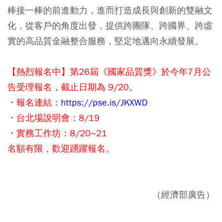
棒接一棒的前進動力，進而打造成長與創新的雙融文
化，從客戶的角度出發，提供跨團隊、跨國界、跨虛
實的高品質金融整合服務，堅定地邁向永續發展。
【熱烈報名中】第26屆《國家品質獎》於今年7月公
告受理報名，截止日期為 9/20。
・報名連結：
https://pse.is/JKXWD
・台北場說明會：8/19
・實務工作坊：8/20~21
名額有限，歡迎踴躍報名。
（經濟部廣告）