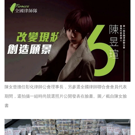
陳女曾擔任彰化律師公會理事長，另參選全國律師聯合會會員代表
期間，還拍攝一組時尚競選照片公開發表在臉書。圖／截自陳女臉
書