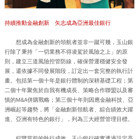
持續推動金融創新 矢志成為亞洲最佳銀行
想成為金融創新的領航者並非一蹴可幾，玉山銀
行除了秉持「一切業務不得凌駕於風險之上」的原
則，建立三道風險控管防線，確保營運穩健安全發
展，還依據不同發展階段，訂定出一套完整的執行計
畫。包括第一個十年是銀行體制的深耕基礎工程；第
二個十年聚焦於自我有機成長、策略合作聯盟以及審
慎的M&A併購戰略；第三個十年則因應金融科技、亞
洲崛起等趨勢，將「金融創新領航者、綜合績效大躍
進、亞洲有特色的銀行」，列為三大經營管理目標。
綜覽當前的執行成效，玉山銀行確實透過設定高