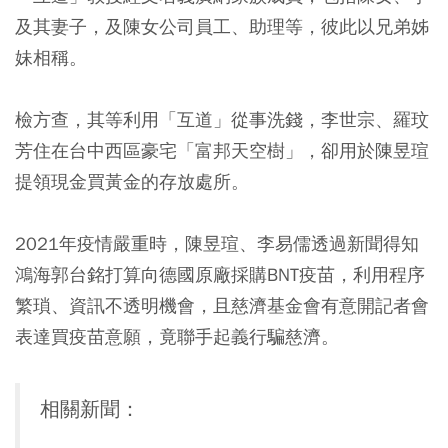
及其妻子，及陳女公司員工、助理等，彼此以兄弟姊
妹相稱。
檢方查，其等利用「互道」從事洗錢，李世宗、羅玟
芳住在台中西區豪宅「富邦天空樹」，卻用於陳昱瑄
提領現金買黃金的存放處所。
2021年疫情嚴重時，陳昱瑄、李易儒透過新聞得知
鴻海郭台銘打算向德國原廠採購BNT疫苗，利用程序
繁瑣、資訊不透明機會，且慈濟基金會有意開記者會
表達買疫苗意願，竟聯手起義行騙慈濟。
相關新聞：