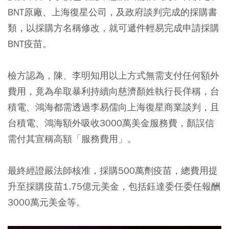
BNT原廠、上海復星公司，及政府談判完成的採購書
類，以採購方名稱修改，就可遞件輕易完成申請採購
BNT疫苗。
檢方認為，陳、李明知用以上方式無需支付任何額外
費用，竟為牟取暴利持續向慈濟顏姓執行長佯稱，台
積電、鴻海都需透過李易儒向上海復星商業談判，且
台積電、鴻海額外吸收3000萬美金服務費，顏誤信
需付其宣稱高額「服務費用」。
最終經證嚴法師核准，採購500萬劑疫苗，總費用提
升至採購疫苗1.75億元美金，包括鈺達委任委任報酬
3000萬元美金等。