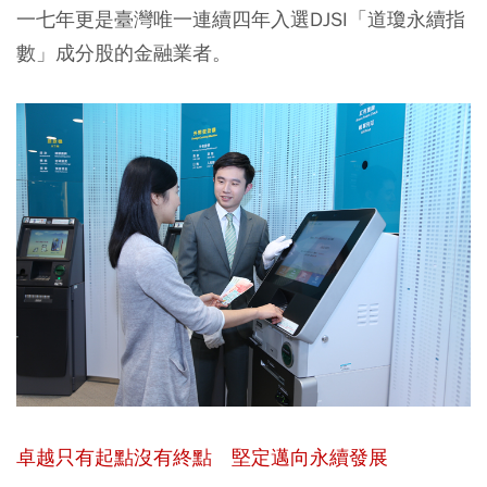
一七年更是臺灣唯一連續四年入選DJSI「道瓊永續指
數」成分股的金融業者。
卓越只有起點沒有終點 堅定邁向永續發展