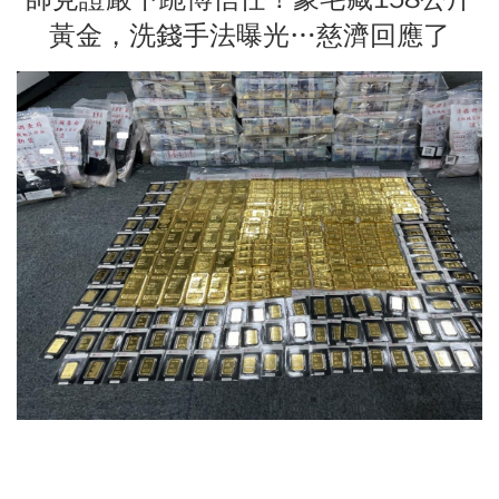
黃金，洗錢手法曝光…慈濟回應了