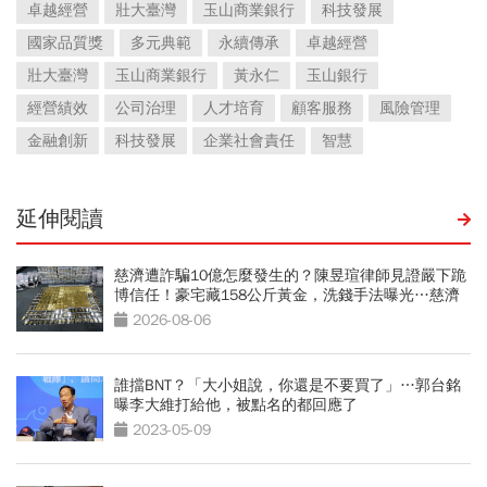
卓越經營
壯大臺灣
玉山商業銀行
科技發展
國家品質獎
多元典範
永續傳承
卓越經營
壯大臺灣
玉山商業銀行
黃永仁
玉山銀行
經營績效
公司治理
人才培育
顧客服務
風險管理
金融創新
科技發展
企業社會責任
智慧
延伸閱讀
慈濟遭詐騙10億怎麼發生的？陳昱瑄律師見證嚴下跪
博信任！豪宅藏158公斤黃金，洗錢手法曝光…慈濟
回應了
2026-08-06
誰擋BNT？「大小姐說，你還是不要買了」…郭台銘
曝李大維打給他，被點名的都回應了
2023-05-09