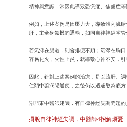
精神與意識，常因此導致恐慌症、焦慮症等
例如，上述案例是因壓力大，導致體內臟腑
肝，主全身氣機的通暢，如同自律神經掌管
若氣滯在腸道，則會排便不順；氣滯在胸口
容易化火，火性上炎，就導致心神不安，引
因此，針對上述案例的治療，是以疏肝、調
仁類中藥潤腸通便，之後仍以逍遙散為底方
謝旭東中醫師建議，有自律神經失調問題的
擺脫自律神經失調，中醫師4招解煩憂