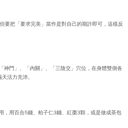
，但要把「要求完美」當作是對自己的期許即可，這樣反
「神門」、「內關」、「三陰交」穴位，在身體雙側各
隔天活力充沛。
用，用百合5錢、柏子仁3錢、紅棗3顆，或是做成茶包