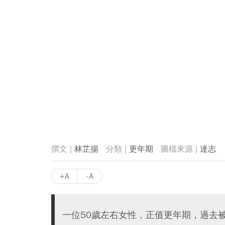
林芷揚
更年期
達志
+A
-A
一位50歲左右女性，正值更年期，過去