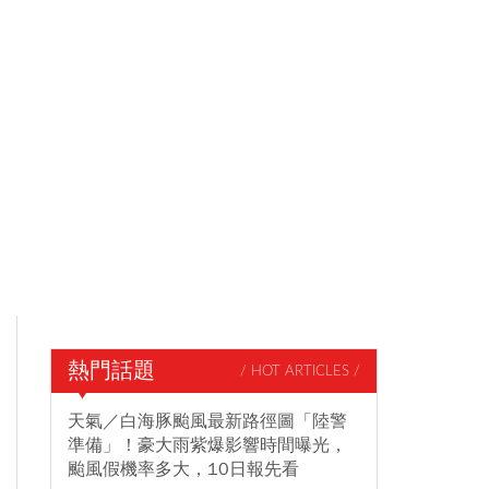
熱門話題
/ HOT ARTICLES /
天氣／白海豚颱風最新路徑圖「陸警
準備」！豪大雨紫爆影響時間曝光，
颱風假機率多大，10日報先看