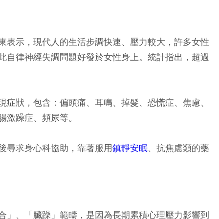
東表示，現代人的生活步調快速、壓力較大，許多女性
此自律神經失調問題好發於女性身上。統計指出，
超過
現症狀，包含：
偏頭痛、耳鳴、掉髮、恐慌症、焦慮、
腸激躁症、頻尿等。
後尋求身心科協助，靠著服用
鎮靜安眠
、抗焦慮類的藥
合」、「臟躁」範疇，是因為長期累積心理壓力影響到