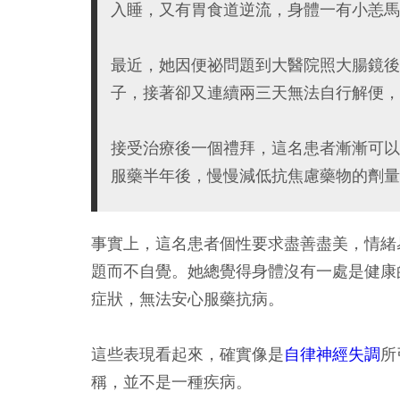
入睡，又有胃食道逆流，身體一有小恙馬
最近，她因便祕問題到大醫院照大腸鏡後
子，接著卻又連續兩三天無法自行解便，
接受治療後一個禮拜，這名患者漸漸可以
服藥半年後，慢慢減低抗焦慮藥物的劑量
事實上，這名患者個性要求盡善盡美，情緒
題而不自覺。她總覺得身體沒有一處是健康
症狀，無法安心服藥抗病。
這些表現看起來，確實像是
自律神經失調
所
稱，並不是一種疾病。