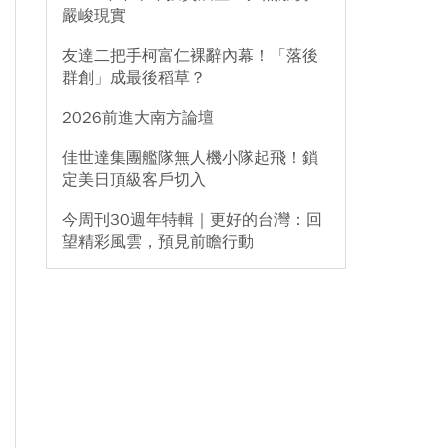
嚴峻現實
友達二把手柯富仁裸辭內幕！「落後
群創」成最後稻草？
2026前進大南方論壇
佳世達集團艦隊無人機小隊起飛！鎖
定美日頂級客戶切入
今周刊30週年特輯｜更好的台灣：回
望精彩風雲，預見前瞻行動