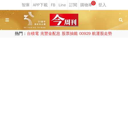
0
熱門：
台積電
兆豐金配息
股票抽籤
00929
航運股走勢