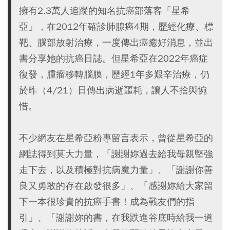
擁有2.3萬人追蹤的知名抗癌部落客「星希
亞」，在2012年確診肺腺癌4期，歷經化療、標
靶、腦部放射治療，一度傳出癌癒好消息，並出
書分享她的抗癌日誌。但星希亞在2022年癌症
復發，腫瘤移轉腦膜，歷經1年多艱辛治療，仍
於昨（4/21）日傳出病逝噩耗，讓人不捨與惋
惜。
不少網友在星希亞粉專留言表示，曾從星希亞的
網誌得到莫大力量，「謝謝妳過去給我母親堅強
走下去，以及積極對抗病魔力量」、「謝謝你善
良又勇敢的存在啟發很多」、「感謝妳給大家留
下一本很珍貴的抗癌手書！成為戰友們的指
引」、「謝謝妳的書，在我跌進谷底時給我一道