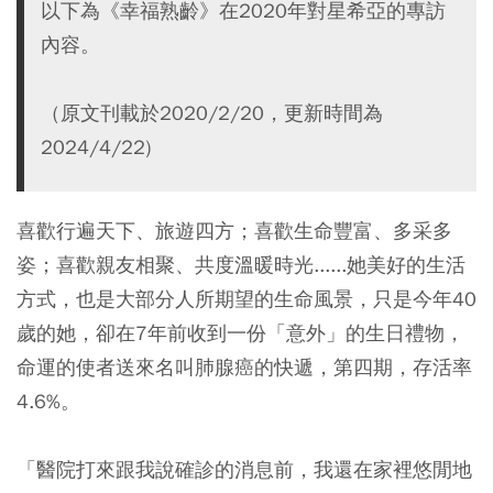
以下為《幸福熟齡》在2020年對星希亞的專訪
內容。
（原文刊載於2020/2/20，更新時間為
2024/4/22)
喜歡行遍天下、旅遊四方；喜歡生命豐富、多采多
姿；喜歡親友相聚、共度溫暖時光......她美好的生活
方式，也是大部分人所期望的生命風景，只是今年40
歲的她，卻在7年前收到一份「意外」的生日禮物，
命運的使者送來名叫肺腺癌的快遞，第四期，存活率
4.6%。
「醫院打來跟我說確診的消息前，我還在家裡悠閒地