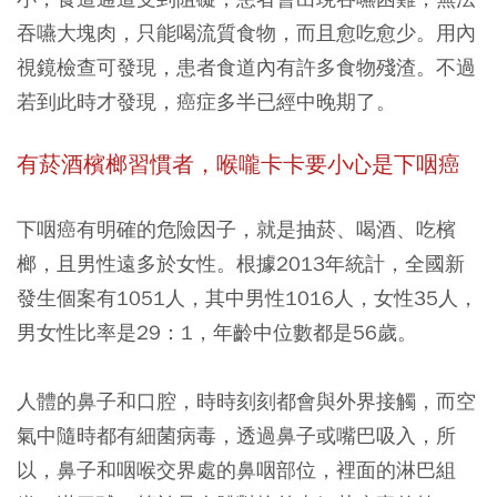
吞嚥大塊肉，只能喝流質食物，而且愈吃愈少。用內
視鏡檢查可發現，患者食道內有許多食物殘渣。不過
若到此時才發現，癌症多半已經中晚期了。
有菸酒檳榔習慣者，喉嚨卡卡要小心是下咽癌
下咽癌有明確的危險因子，就是抽菸、喝酒、吃檳
榔，且男性遠多於女性。根據2013年統計，全國新
發生個案有1051人，其中男性1016人，女性35人，
男女性比率是29：1，年齡中位數都是56歲。
人體的鼻子和口腔，時時刻刻都會與外界接觸，而空
氣中隨時都有細菌病毒，透過鼻子或嘴巴吸入，所
以，鼻子和咽喉交界處的鼻咽部位，裡面的淋巴組