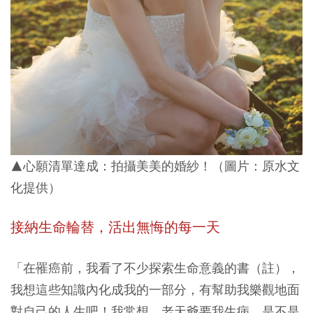
▲心願清單達成：拍攝美美的婚紗！（圖片：
原水文
化提供）
接納生命輪替，活出無悔的每一天
「在罹癌前，我看了不少探索生命意義的書（註），
我想這些知識內化成我的一部分，有幫助我樂觀地面
對自己的人生吧！我常想，老天爺要我生病，是不是