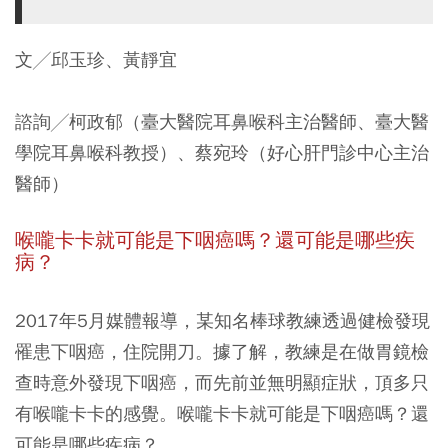
文╱邱玉珍、黃靜宜
諮詢╱柯政郁（臺大醫院耳鼻喉科主治醫師、臺大醫
學院耳鼻喉科教授）、蔡宛玲（好心肝門診中心主治
醫師）
喉嚨卡卡就可能是下咽癌嗎？還可能是哪些疾
病？
2017年5月媒體報導，某知名棒球教練透過健檢發現
罹患下咽癌，住院開刀。據了解，教練是在做胃鏡檢
查時意外發現下咽癌，而先前並無明顯症狀，頂多只
有喉嚨卡卡的感覺。喉嚨卡卡就可能是下咽癌嗎？還
可能是哪些疾病？