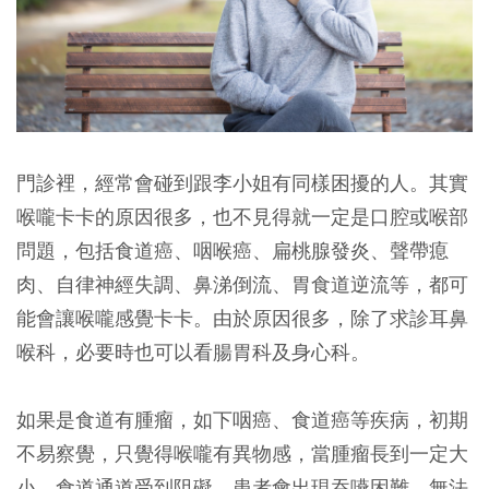
門診裡，經常會碰到跟李小姐有同樣困擾的人。其實
喉嚨卡卡的原因很多，也不見得就一定是口腔或喉部
問題，包括食道癌、咽喉癌、扁桃腺發炎、聲帶瘜
肉、自律神經失調、鼻涕倒流、胃食道逆流等，都可
能會讓喉嚨感覺卡卡。由於原因很多，除了求診耳鼻
喉科，必要時也可以看腸胃科及身心科。
如果是食道有腫瘤，如下咽癌、食道癌等疾病，初期
不易察覺，只覺得喉嚨有異物感，當腫瘤長到一定大
小，食道通道受到阻礙，患者會出現吞嚥困難，無法