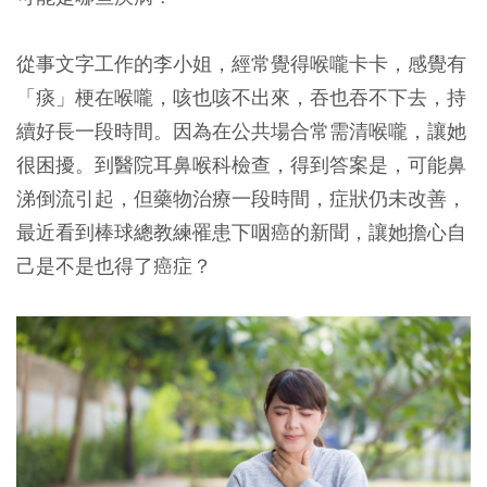
從事文字工作的李小姐，經常覺得喉嚨卡卡，感覺有
「痰」梗在喉嚨，咳也咳不出來，吞也吞不下去，持
續好長一段時間。因為在公共場合常需清喉嚨，讓她
很困擾。到醫院耳鼻喉科檢查，得到答案是，可能鼻
涕倒流引起，但藥物治療一段時間，症狀仍未改善，
最近看到棒球總教練罹患下咽癌的新聞，讓她擔心自
己是不是也得了癌症？