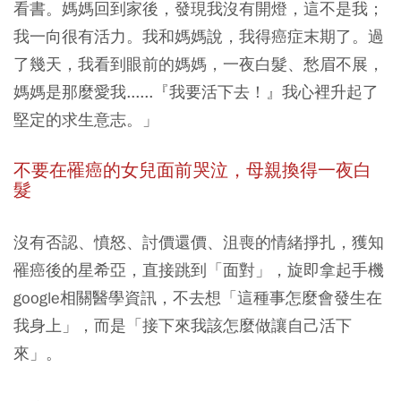
看書。媽媽回到家後，發現我沒有開燈，這不是我；
我一向很有活力。我和媽媽說，我得癌症末期了。過
了幾天，我看到眼前的媽媽，一夜白髮、愁眉不展，
媽媽是那麼愛我......『我要活下去！』我心裡升起了
堅定的求生意志。」
不要在罹癌的女兒面前哭泣，母親換得一夜白
髮
沒有否認、憤怒、討價還價、沮喪的情緒掙扎，獲知
罹癌後的星希亞，直接跳到「面對」，旋即拿起手機
google相關醫學資訊，不去想「這種事怎麼會發生在
我身上」，而是「接下來我該怎麼做讓自己活下
來」。