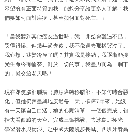
希望擁有正面特質的我，能夠分享給更多人了解：我
們要如何面對疾病，甚至如何面對死亡。」
「當我聽到其他癌友過世時，我一開始會難過不已，
哭得很慘。但幾年過去後，我不像過去那樣哭泣了。
我心想，我變冷漠了嗎？其實我是接納，我逐漸能接
受生命終有輪替。對於一切的事，我盡力而為，剩下
的，就交給老天吧！」
現在即使腦部腫瘤（肺腺癌轉移腦部）不知何時會惡
化，但她仍舊盡興地度過每一天，罹癌7年來，她沒
有一天讓自己白活，她的心願清單，一個個完成，包
括去看西藏的天空、完成三鐵挑戰、去冰島追極光、
學習潛水與衝浪、赴中國大陸漫步長城、西班牙看高