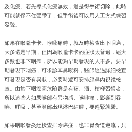
及化療。若先導式化療無效，還是得手術切除，此時
可能就保不住聲帶了，但手術後可以用人工方式練習
發聲。
如果在喉嚨卡卡、喉嚨痛時，就及時檢查出下咽癌，
大多還是早期，但因為喉嚨卡卡的症狀太普遍，絕大
多數也非下咽癌，所以能夠早期發現的人不多。要早
期發現下咽癌，可求診耳鼻喉科，醫師透過詳細檢查
可發現是否有異狀，必要時還可安排經鼻內視鏡檢
查。由於下咽癌高危險群是有菸、酒、檳榔習慣者，
所以這些人如果喉部有異物感、喉嚨痛，影響到吞
嚥、呼吸，甚至頸部出現淋巴結腫，要趕緊就醫。
如果咽喉發炎經檢查排除癌症，也非胃食道逆流，只