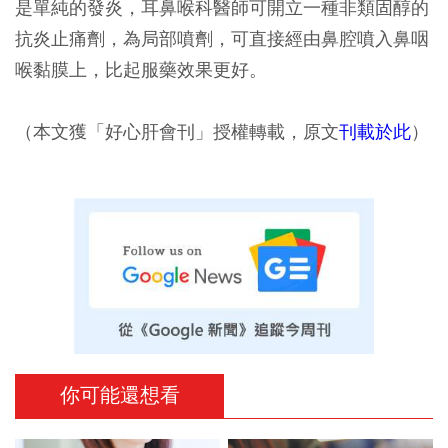
是單純的發炎，耳鼻喉科醫師可開立一種非類固醇的
抗炎止痛劑，為局部噴劑，可直接經由鼻腔噴入鼻咽
喉黏膜上，比起服藥效果更好。
（本文獲「好心肝會刊」授權轉載，原文
刊載於此
）
你可能還想看