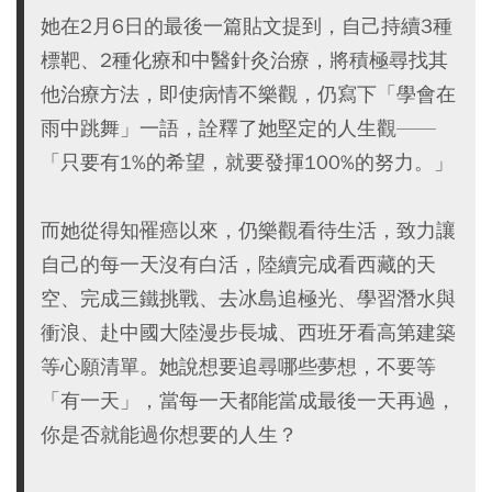
她在2月6日的最後一篇貼文提到，自己持續3種
標靶、2種化療和中醫針灸治療，將積極尋找其
他治療方法，即使病情不樂觀，仍寫下「學會在
雨中跳舞」一語，詮釋了她堅定的人生觀——
「只要有1%的希望，就要發揮100%的努力。」
而她從得知罹癌以來，仍樂觀看待生活，致力讓
自己的每一天沒有白活，陸續完成看西藏的天
空、完成三鐵挑戰、去冰島追極光、學習潛水與
衝浪、赴中國大陸漫步長城、西班牙看高第建築
等心願清單。她說想要追尋哪些夢想，不要等
「有一天」，當每一天都能當成最後一天再過，
你是否就能過你想要的人生？