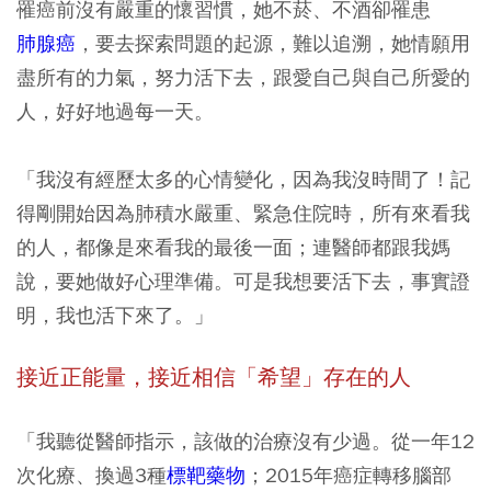
罹癌前沒有嚴重的懷習慣，她不菸、不酒卻罹患
肺腺癌
，要去探索問題的起源，難以追溯，她情願用
盡所有的力氣，努力活下去，跟愛自己與自己所愛的
人，好好地過每一天。
「我沒有經歷太多的心情變化，因為我沒時間了！記
得剛開始因為肺積水嚴重、緊急住院時，所有來看我
的人，都像是來看我的最後一面；連醫師都跟我媽
說，要她做好心理準備。可是我想要活下去，事實證
明，我也活下來了。」
接近正能量，接近相信「希望」存在的人
「我聽從醫師指示，該做的治療沒有少過。從一年12
次化療、換過3種
標靶藥物
；2015年癌症轉移腦部