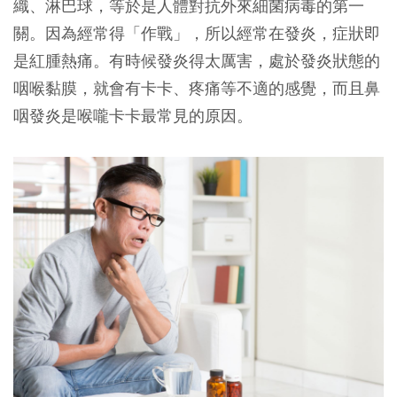
織、淋巴球，等於是人體對抗外來細菌病毒的第一
關。因為經常得「作戰」，所以經常在發炎，症狀即
是紅腫熱痛。有時候發炎得太厲害，處於發炎狀態的
咽喉黏膜，就會有卡卡、疼痛等不適的感覺，而且鼻
咽發炎是喉嚨卡卡最常見的原因。