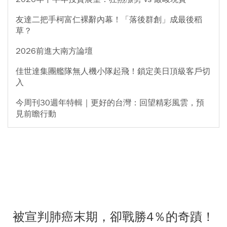
友達二把手柯富仁裸辭內幕！「落後群創」成最後稻
草？
2026前進大南方論壇
佳世達集團艦隊無人機小隊起飛！鎖定美日頂級客戶切
入
今周刊30週年特輯｜更好的台灣：回望精彩風雲，預
見前瞻行動
被宣判肺癌末期，卻戰勝4％的奇蹟！