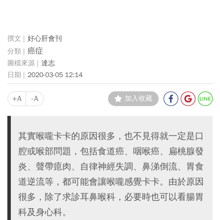
好心肝會刊
癌症
達志
2020-03-05 12:14
+A
-A
加入收藏
其實喉嚨卡卡的原因很多，也不見得就一定是口
腔或喉部問題，包括食道癌、咽喉癌、扁桃腺發
炎、聲帶瘜肉、自律神經失調、鼻涕倒流、胃食
道逆流等，都可能會讓喉嚨感覺卡卡。由於原因
很多，除了求診耳鼻喉科，必要時也可以看腸胃
科及身心科。