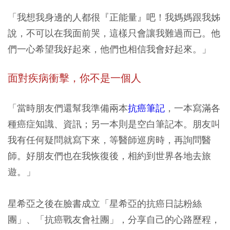
「我想我身邊的人都很『正能量』吧！我媽媽跟我姊
說，不可以在我面前哭，這樣只會讓我難過而已。他
們一心希望我好起來，他們也相信我會好起來。」
面對疾病衝擊，你不是一個人
「當時朋友們還幫我準備兩本
抗癌筆記
，一本寫滿各
種癌症知識、資訊；另一本則是空白筆記本。朋友叫
我有任何疑問就寫下來，等醫師巡房時，再詢問醫
師。好朋友們也在我恢復後，相約到世界各地去旅
遊。」
星希亞之後在臉書成立「星希亞的抗癌日誌粉絲
團」、「抗癌戰友會社團」，分享自己的心路歷程，