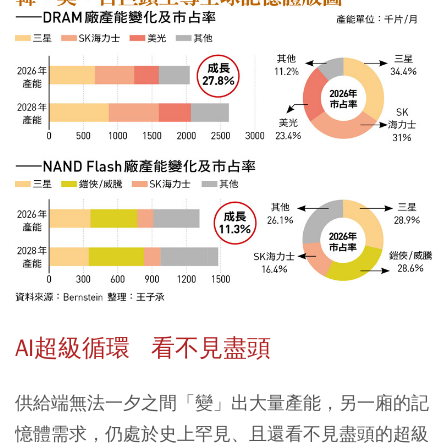
AI超級循環 看不見盡頭
供給端無法一夕之間「變」出大量產能，另一廂的記
憶體需求，仍處於史上罕見、且還看不見盡頭的超級