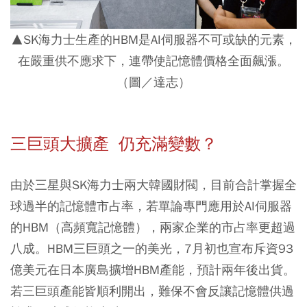
▲SK海力士生產的HBM是AI伺服器不可或缺的元素，
在嚴重供不應求下，連帶使記憶體價格全面飆漲。
（圖／達志）
三巨頭大擴產 仍充滿變數？
由於三星與SK海力士兩大韓國財閥，目前合計掌握全
球過半的記憶體市占率，若單論專門應用於AI伺服器
的HBM（高頻寬記憶體），兩家企業的市占率更超過
八成。HBM三巨頭之一的美光，7月初也宣布斥資93
億美元在日本廣島擴增HBM產能，預計兩年後出貨。
若三巨頭產能皆順利開出，難保不會反讓記憶體供過