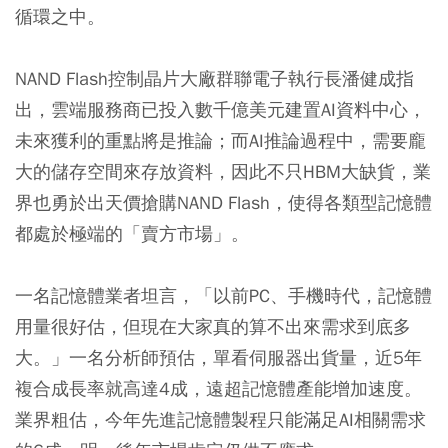
循環之中。
NAND Flash控制晶片大廠群聯電子執行長潘健成指
出，雲端服務商已投入數千億美元建置AI資料中心，
未來獲利的重點將是推論；而AI推論過程中，需要龐
大的儲存空間來存放資料，因此不只HBM大缺貨，業
界也勇於出天價搶購NAND Flash，使得各類型記憶體
都處於極端的「賣方市場」。
一名記憶體業者坦言，「以前PC、手機時代，記憶體
用量很好估，但現在大家真的算不出來需求到底多
大。」一名分析師預估，單看伺服器出貨量，近5年
複合成長率就高達4成，遠超記憶體產能增加速度。
業界粗估，今年先進記憶體製程只能滿足AI相關需求