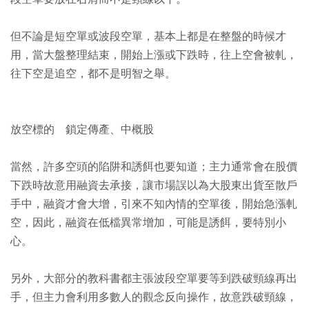
但不論是短空單或波段空單，基本上都是在整盤的時候才
用，當大盤整理結束，開始上漲或下跌時，往上空會被軋，
往下空是追空，都不是明智之舉。
放空標的 鎖定傳產、中概股
當然，許多空頭的陷阱和誘餌也要知道；主力通常會在股價
下跌時故意用融資去承接，讓市場誤以為大股東出貨至散戶
手中，融資才會大增，引來不知內情的空單後，開始急漲軋
空，因此，融資在低檔異常增加，可能是誘餌，要特別小
心。
另外，大部分的教科書都主張波段空單要等到跌破頸線再出
手，但主力會利用多數人的觀念反向操作，故意跌破頸線，