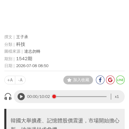
王子承
科技
達志勿轉
1542期
2026-07-08 08:50
+A
-A
加入收藏
00:00
/10:02
x1
韓國大舉擴產、記憶體股價震盪，市場開始擔心