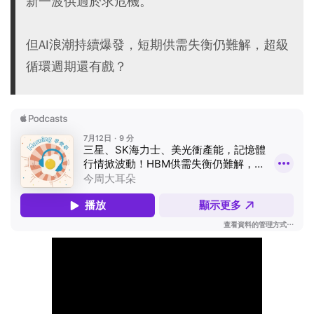
新一波供過於求危機。
但AI浪潮持續爆發，短期供需失衡仍難解，超級
循環週期還有戲？