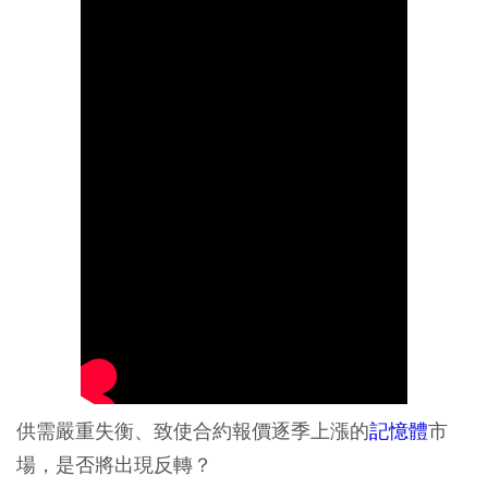
供需嚴重失衡、致使合約報價逐季上漲的
記憶體
市
場，是否將出現反轉？