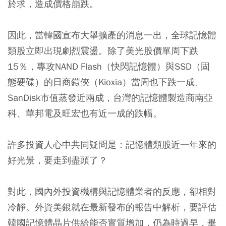
於求，造成價格崩跌。
因此，當韓國宣布大舉擴產的消息一出，全球記憶體
類股立即出現劇烈震盪。除了美光股價單周下跌
15％，專攻NAND Flash（快閃記憶體）與SSD（固
態硬碟）的日商鎧俠（Kioxia）當周也下跌一成、
SanDisk市值蒸發近兩成，台灣的記憶體製造商南亞
科、華邦電及旺宏也有近一成的跌幅。
許多投資人心中共同疑問是：記憶體類股近一年來的
好光景，要走到盡頭了？
對此，國內外投資機構與記憶體業者的反應，卻相對
冷靜。外資美銀就在最新發布的報告中解析，要評估
韓國記憶體晶片供給能否實質增加，仍為時過早，畢