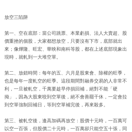
放空三陷阱
第一、空在底部：當公司跳票、本業虧損、法人大賣超、股
價重挫的個股，大家都想放空，只要沒有下市，底部就出
來；像燁隆、旺宏、華映和南科等股，都在上述底部現象出
現時，就軋到一大堆空單。
第二、放錯時間：每年的五、六月是股東會、除權的旺季，
也是每年一度軋空的旺季。這段期間對融券交易的人非常不
利，一旦被軋空，千萬要趁早停損回補，絕對不能「硬
拗」，因為大股東咬到空單後，絕不會善罷干休，一定會拉
到空單強制回補日，等到空單補完後，再來殺多。
第三、被軋空後，逢高加碼再放空：股價十元時，一百萬可
以空一百張，但股價二十元時，一百萬卻只能空五十張，同