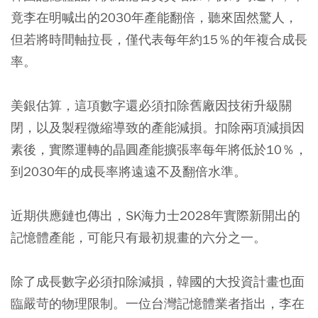
竟李在明喊出的2030年產能翻倍，聽來固然驚人，
但若將時間軸拉長，僅代表每年約15％的年複合成長
率。
美銀估算，這項數字還必須扣除舊廠因技術升級關
閉，以及製程微縮導致的產能減損。扣除兩項減損因
素後，實際運轉的晶圓產能擴張率每年將低於10％，
到2030年的成長率將遠遠不及翻倍水準。
近期供應鏈也傳出，SK海力士2028年實際新開出的
記憶體產能，可能只有最初規畫的六分之一。
除了成長數字必須扣除減損，韓國的大投資計畫也面
臨嚴苛的物理限制。一位台灣記憶體業者指出，李在