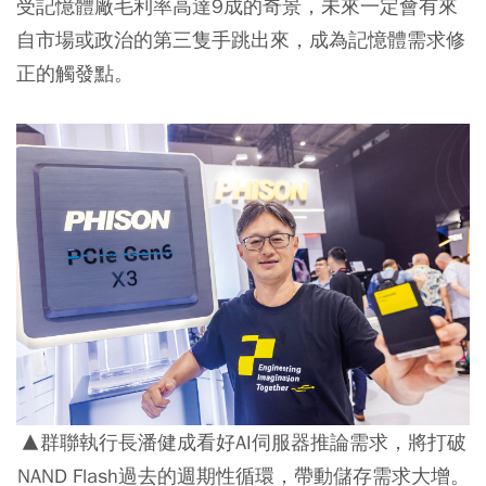
受記憶體廠毛利率高達9成的奇景，未來一定會有來
自市場或政治的第三隻手跳出來，成為記憶體需求修
正的觸發點。
▲群聯執行長潘健成看好AI伺服器推論需求，將打破
NAND Flash過去的週期性循環，帶動儲存需求大增。