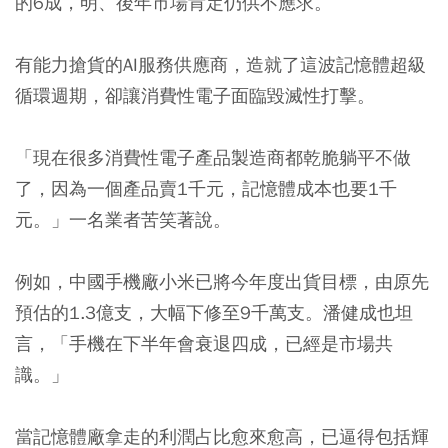
的6成，明、後年市場肯定仍供不應求。
有能力搶貨的AI服務供應商，造就了這波記憶體超級
循環週期，卻讓消費性電子面臨毀滅性打擊。
「現在很多消費性電子產品製造商都乾脆躺平不做
了，因為一個產品賣1千元，記憶體成本也要1千
元。」一名業者苦笑著說。
例如，中國手機廠小米已將今年度出貨目標，由原先
預估的1.3億支，大幅下修至9千萬支。潘健成也坦
言，「手機在下半年會衰退四成，已經是市場共
識。」
當記憶體廠拿走的利潤占比愈來愈高，已逼得包括輝