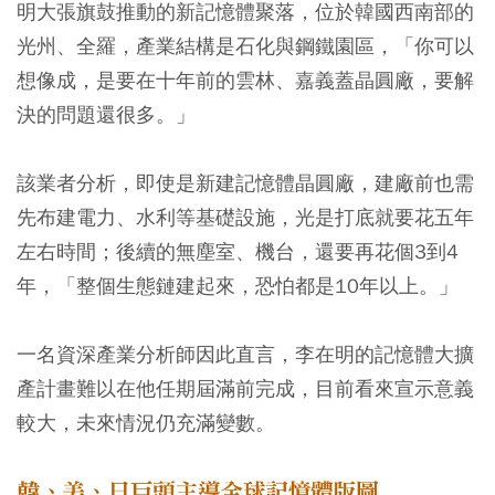
明大張旗鼓推動的新記憶體聚落，位於韓國西南部的
光州、全羅，產業結構是石化與鋼鐵園區，「你可以
想像成，是要在十年前的雲林、嘉義蓋晶圓廠，要解
決的問題還很多。」
該業者分析，即使是新建記憶體晶圓廠，建廠前也需
先布建電力、水利等基礎設施，光是打底就要花五年
左右時間；後續的無塵室、機台，還要再花個3到4
年，「整個生態鏈建起來，恐怕都是10年以上。」
一名資深產業分析師因此直言，李在明的記憶體大擴
產計畫難以在他任期屆滿前完成，目前看來宣示意義
較大，未來情況仍充滿變數。