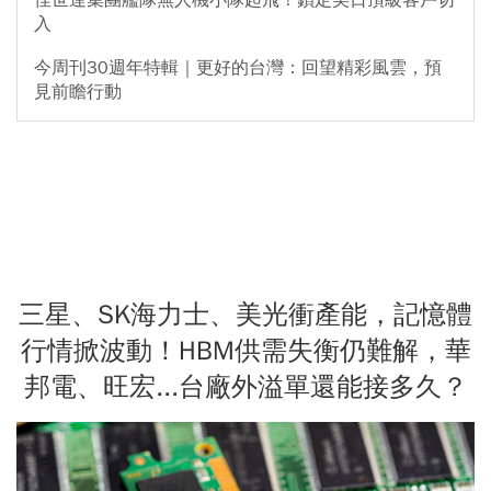
入
今周刊30週年特輯｜更好的台灣：回望精彩風雲，預
見前瞻行動
三星、SK海力士、美光衝產能，記憶體
行情掀波動！HBM供需失衡仍難解，華
邦電、旺宏...台廠外溢單還能接多久？