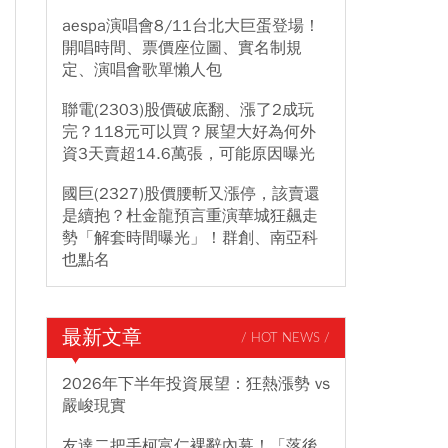
aespa演唱會8/11台北大巨蛋登場！
開唱時間、票價座位圖、實名制規
定、演唱會歌單懶人包
聯電(2303)股價破底翻、漲了2成玩
完？118元可以買？展望大好為何外
資3天賣超14.6萬張，可能原因曝光
國巨(2327)股價腰斬又漲停，該賣還
是續抱？杜金龍預言重演華城狂飆走
勢「解套時間曝光」！群創、南亞科
也點名
最新文章
/ HOT NEWS /
2026年下半年投資展望：狂熱漲勢 vs
嚴峻現實
友達二把手柯富仁裸辭內幕！「落後