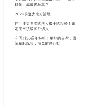
群創」成最後稻草？
2026前進大南方論壇
佳世達集團艦隊無人機小隊起飛！鎖
定美日頂級客戶切入
今周刊30週年特輯｜更好的台灣：回
望精彩風雲，預見前瞻行動