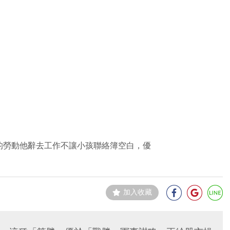
的勞動他辭去工作不讓小孩聯絡簿空白，優
加入收藏