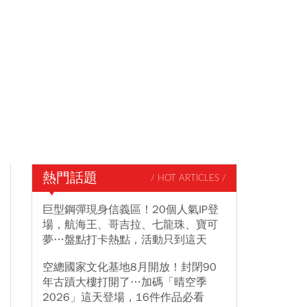
熱門話題
/ HOT ARTICLES /
巨型鋼彈現身信義區！20個人氣IP登
場，航海王、哥吉拉、七龍珠、寶可
夢…盤點打卡熱點，活動只到這天
空總國家文化基地8月開放！封閉90
年古蹟大樓打開了…加碼「晴空季
2026」這天登場，16件作品必看