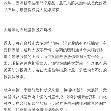
乾坤，因深耕高技術門檻產品，且已為將來幾年成長做好產
品布局，最值得投資人長線持有。
大選年前布局證券股好時機
過去，每逢台股走大多頭行情時，證券股總有表現機會，主
要原因是，遇到大多頭行情，券商的獲利通常會大幅好轉，
進而帶動股價的上漲，而由於證券股股價普遍只有十幾元，
因此漲幅往往也相當驚人。懂得在總統大選前一年逢低布局
證券股的投資人，若在大選當年出脫持股，多數均有不錯的
投資報酬率。
就今年第一季稅前盈利狀況來看，包括中信證、大展證、元
富證以及以證券為主體的日盛金控，獲利均明顯好轉，由此
可見，在台股多頭的加持下，證券股未來的獲利前景將偏向
樂觀，股價極有機會重演過往的歷史。