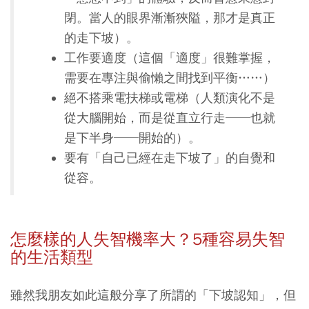
閉。當人的眼界漸漸狹隘，那才是真正
的走下坡）。
工作要適度（這個「適度」很難掌握，
需要在專注與偷懶之間找到平衡……）
絕不搭乘電扶梯或電梯（人類演化不是
從大腦開始，而是從直立行走──也就
是下半身──開始的）。
要有「自己已經在走下坡了」的自覺和
從容。
怎麼樣的人失智機率大？5
種容易失智
的生活類型
雖然我朋友如此這般分享了所謂的「下坡認知」，但