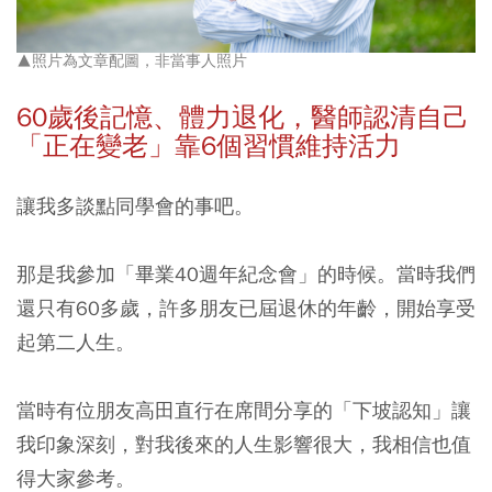
▲照片為文章配圖，非當事人照片
60
歲後記憶、體力退化，醫師認清自己
「正在變老」靠6
個習慣維持活力
讓我多談點同學會的事吧。
那是我參加「畢業40週年紀念會」的時候。當時我們
還只有60多歲，許多朋友已屆退休的年齡，開始享受
起第二人生。
當時有位朋友高田直行在席間分享的「下坡認知」讓
我印象深刻，對我後來的人生影響很大，我相信也值
得大家參考。