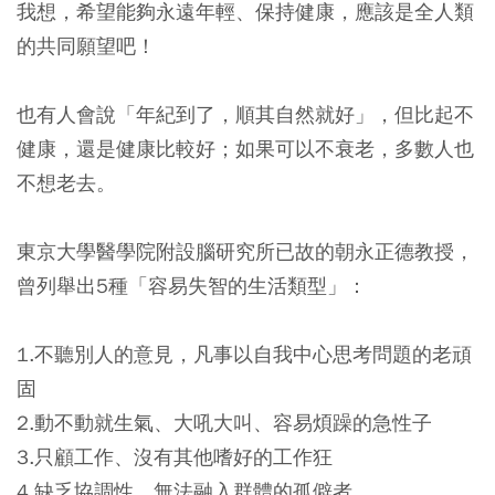
我想，希望能夠永遠年輕、保持健康，應該是全人類
的共同願望吧！
也有人會說「年紀到了，順其自然就好」，但比起不
健康，還是健康比較好；如果可以不衰老，多數人也
不想老去。
東京大學醫學院附設腦研究所已故的朝永正德教授，
曾列舉出5種「容易失智的生活類型」：
1.不聽別人的意見，凡事以自我中心思考問題的老頑
固
2.動不動就生氣、大吼大叫、容易煩躁的急性子
3.只顧工作、沒有其他嗜好的工作狂
4.缺乏協調性，無法融入群體的孤僻者