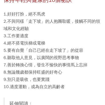
保持年輕與健康的10個祕訣
1.好好打扮，絕不馬虎
2.不與同樣「走下坡」的人抱團取暖，接觸不同的領
域和文化經驗
3.工作要適度
4.絕不搭電扶梯或電梯
5.要有自覺「自己已經在走下坡了」的從容
6.聽取他人意見，以廣闊的視野思考事物
7.善於轉換心情，發生不愉快的事情馬上忘掉
8.無論幾歲都保持旺盛的好奇心
9.別只是吸收，也要實踐
10.適度運動，成為自立的高齡者
延伸閱讀：