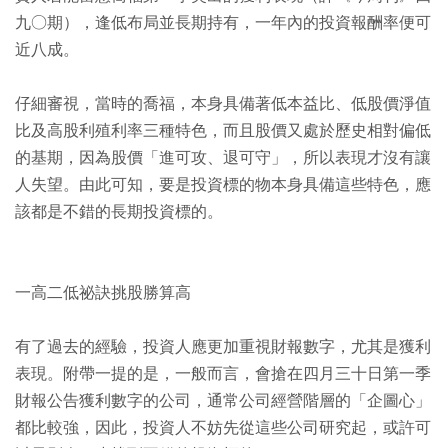
九○期），逢低布局並長期持有，一年內的投資報酬率便可
近八成。
仔細審視，當時的喬福，本身具備著低本益比、低股價淨值
比及高股利殖利率三種特色，而且股價又處於歷史相對偏低
的基期，因為股價「進可攻、退可守」，所以表現才沒有讓
人失望。由此可知，要是投資標的物本身具備這些特色，應
該都是不錯的長期投資標的。
一高二低祕訣挑股勝算高
有了過去的經驗，投資人應更加重視財報數字，尤其是獲利
表現。附帶一提的是，一般而言，會搶在四月三十日第一季
財報公告獲利數字的公司，通常公司經營階層的「企圖心」
都比較強，因此，投資人不妨先從這些公司研究起，或許可