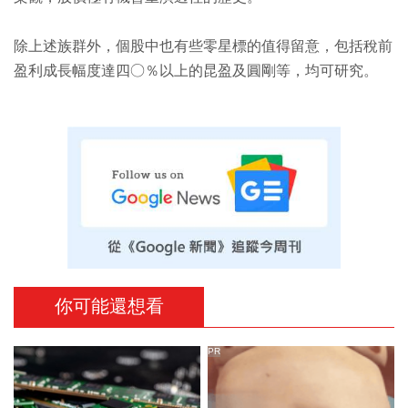
除上述族群外，個股中也有些零星標的值得留意，包括稅前
盈利成長幅度達四○％以上的昆盈及圓剛等，均可研究。
你可能還想看
PR