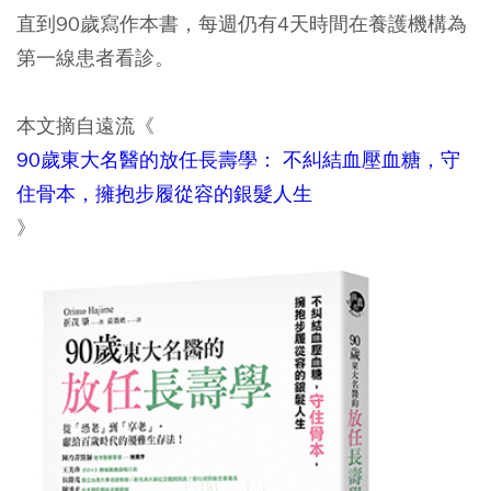
直到90歲寫作本書，每週仍有4天時間在養護機構為
第一線患者看診。
本文摘自遠流《
90歲東大名醫的放任長壽學： 不糾結血壓血糖，守
住骨本，擁抱步履從容的銀髮人生
》