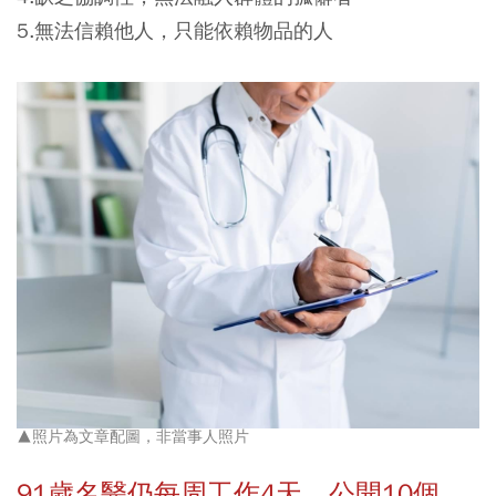
5.無法信賴他人，只能依賴物品的人
▲照片為文章配圖，非當事人照片
91
歲名醫仍每周工作4
天，公開10
個