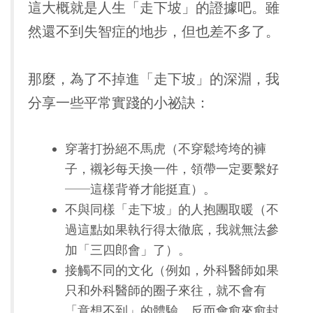
這大概就是人生「走下坡」的證據吧。雖
然還不到失智症的地步，但也差不多了。
那麼，為了不掉進「走下坡」的深淵，我
分享一些平常實踐的小祕訣：
穿著打扮絕不馬虎（不穿鬆垮垮的褲
子，襯衫每天換一件，領帶一定要繫好
──這樣背脊才能挺直）。
不與同樣「走下坡」的人抱團取暖（不
過這點如果執行得太徹底，我就無法參
加「三四郎會」了）。
接觸不同的文化（例如，外科醫師如果
只和外科醫師的圈子來往，就不會有
「意想不到」的體驗，反而會愈來愈封