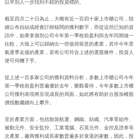
以早別人一步找到不錯的投資標的。
截至四月二十日為止，大概有近一百四十家上市櫃公司，陸
續公布自結或經會計師核閱的獲利數字，而從這些已知的資
訊中，如果拿個別公司今年第一季稅前盈利與去年同期做一
比較，大致上可以歸納出一些值得留意的產業，其中今年景
氣逐季走揚的產業，若有公司符合上述的選股條件，投資人
便可伺機下手。
從上述一百多家公司的獲利資料分析，多數上市櫃公司今年
第一季稅前盈利普遍優於去年，樂觀看待，今年多數上市櫃
公司獲利表現將呈現成長的局面，如此將有助於台股加權股
價指數繼續向上攀升。
至於產業方面，包括散裝航運、鋼鐵、紡織、汽車零組件、
被動元件、安全監控、工業電腦、石英元件、金控及證券等
次產業，廠商獲利成長家數普遍多於衰退的家數，因此，投