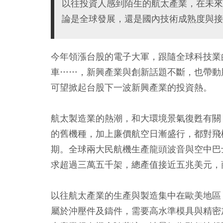
以往投資人感到陌生的航太產業，在未來
論是全球發展，還是國內技術成熟度與接
今年領漲台股的電子大軍，跟隨全球科技業
車……，新興產業與創新話題不斷，也帶動
可望掀起台股下一波新興產業的投資熱。
航太製造業的熱潮，和大環境景氣復甦有關
的舊機種，加上廉價航空日漸盛行，都對飛
期。全球兩大民航機生產龍頭波音與空中巴
求超過三萬五千架，總產值接近五兆美元，
以往航太產業的生產與製造集中在歐美地區
屬於沖壓件及鑄件，需要高水準模具與精密