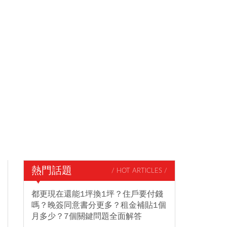
熱門話題
/ HOT ARTICLES /
都更現在還能1坪換1坪？住戶要付錢
嗎？晚簽同意書分更多？租金補貼1個
月多少？7個關鍵問題全面解答