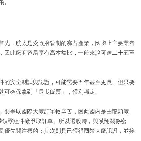
飛。
首先，航太是受政府管制的寡占產業，國際上主要業者
，因此廠商容易享有高本益比，一般來說可達二十五至
件的安全測試與認證，可能需要五年甚至更長，但只要
就可確保拿到「長期飯票」，獲利穩定。
，要爭取國際大廠訂單較辛苦，因此國內是由龍頭廠
，帶領零組件廠爭取訂單。所以選股時，與漢翔關係密
是優先關注標的；其次則是已獲得國際大廠認證，並接