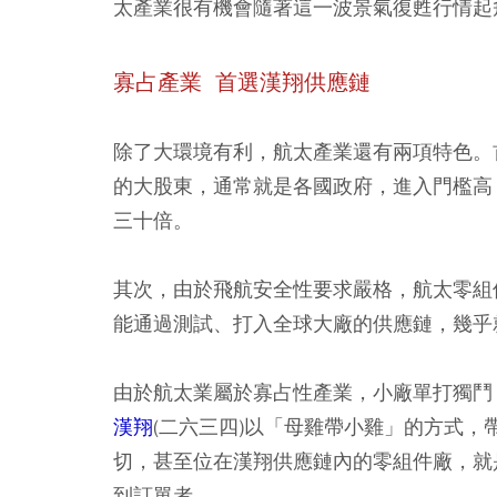
太產業很有機會隨著這一波景氣復甦行情起
寡占產業 首選漢翔供應鏈
除了大環境有利，航太產業還有兩項特色。
的大股東，通常就是各國政府，進入門檻高
三十倍。
其次，由於飛航安全性要求嚴格，航太零組
能通過測試、打入全球大廠的供應鏈，幾乎
由於航太業屬於寡占性產業，小廠單打獨鬥
漢翔
(二六三四)以「母雞帶小雞」的方式
切，甚至位在漢翔供應鏈內的零組件廠，就
到訂單者。