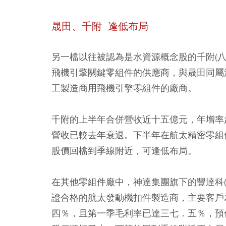
晟田、千附 逢低布局
另一檔以往被認為是水資源概念股的千附(
飛機引擎關鍵零組件的供應商，與晟田同屬
工製造商用飛機引擎零組件的廠商。
千附的上半年合併營收近十五億元，年增率
營收已較去年衰退。下半年在航太精密零組
股價回檔到季線附近，可逢低布局。
在其他零組件廠中，神達集團旗下的豐達科
證合格的航太發動機扣件製造商，主要客戶
四％，且第一季毛利率已達三七．五％，預