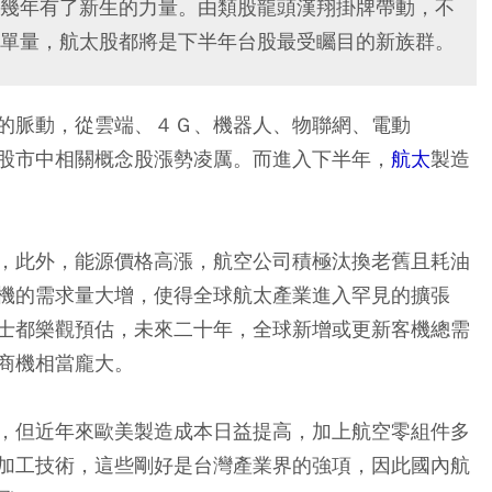
幾年有了新生的力量。由類股龍頭漢翔掛牌帶動，不
單量，航太股都將是下半年台股最受矚目的新族群。
的脈動，從雲端、４Ｇ、機器人、物聯網、電動
股市中相關概念股漲勢凌厲。而進入下半年，
航太
製造
，此外，能源價格高漲，航空公司積極汰換老舊且耗油
機的需求量大增，使得全球航太產業進入罕見的擴張
士都樂觀預估，未來二十年，全球新增或更新客機總需
商機相當龐大。
，但近年來歐美製造成本日益提高，加上航空零組件多
加工技術，這些剛好是台灣產業界的強項，因此國內航