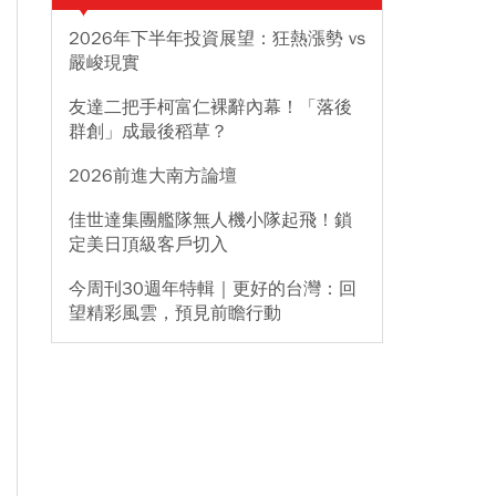
2026年下半年投資展望：狂熱漲勢 vs
嚴峻現實
友達二把手柯富仁裸辭內幕！「落後
群創」成最後稻草？
2026前進大南方論壇
佳世達集團艦隊無人機小隊起飛！鎖
定美日頂級客戶切入
今周刊30週年特輯｜更好的台灣：回
望精彩風雲，預見前瞻行動