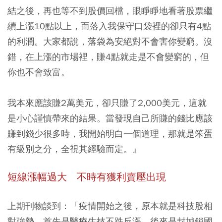
結之後，再也等不到股價回檔，眼睜睜地看著股票繼
續上漲10點以上，而落入我保守口袋裡的卻只有4點
的利潤。大家都說，落袋為安絕對不會害你變窮。沒
錯，在上漲的市場裡，賺4點就走是不會變窮的，但
你也不會致富。
我本來應該賺2萬美元，卻只賺了2,000美元，這就
是小心謹慎帶來的結果。當發現自己所賺的錢比應該
賺到錢少很多時，我開始明白一個道理，那就是笨蛋
有級別之分，全視其經驗而定。』
短線漲幅過大 不時有獲利賣壓出現
上期刊物談到：「疫情開始之後，原本就是科技股相
對強勢，首先是醫療生技不跌反漲，後來是封城鎖國