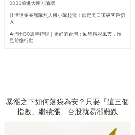
2026前進大南方論壇
佳世達集團艦隊無人機小隊起飛！鎖定美日頂級客戶切
入
今周刊30週年特輯｜更好的台灣：回望精彩風雲，預
見前瞻行動
暴漲之下如何落袋為安？只要「這三個
指數」繼續漲 台股就易漲難跌