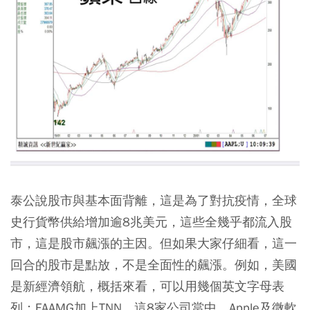
泰公說股市與基本面背離，這是為了對抗疫情，全球
史行貨幣供給增加逾8兆美元，這些全幾乎都流入股
市，這是股市飆漲的主因。但如果大家仔細看，這一
回合的股市是點放，不是全面性的飆漲。例如，美國
是新經濟領航，概括來看，可以用幾個英文字母表
列：FAAMG加上TNN，這8家公司當中，Apple及微軟