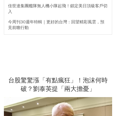
佳世達集團艦隊無人機小隊起飛！鎖定美日頂級客戶切
入
今周刊30週年特輯｜更好的台灣：回望精彩風雲，預
見前瞻行動
台股驚驚漲「有點瘋狂」！泡沫何時
破？劉泰英提「兩大擔憂」