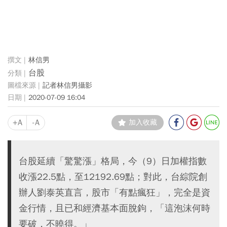
林信男
台股
記者林信男攝影
2020-07-09 16:04
+A
-A
加入收藏
台股延續「驚驚漲」格局，今（9）日加權指數
收漲22.5點，至12192.69點；對此，台綜院創
辦人劉泰英直言，股市「有點瘋狂」，完全是資
金行情，且已和經濟基本面脫鉤，「這泡沫何時
要破，不曉得。」