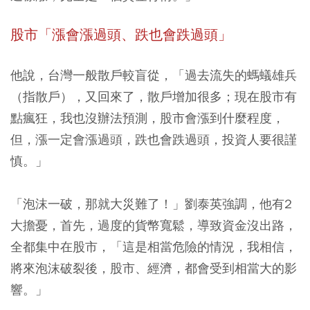
股市「漲會漲過頭、跌也會跌過頭」
他說，台灣一般散戶較盲從，「過去流失的螞蟻雄兵
（指散戶），又回來了，散戶增加很多；現在股市有
點瘋狂，我也沒辦法預測，股市會漲到什麼程度，
但，漲一定會漲過頭，跌也會跌過頭，投資人要很謹
慎。」
「泡沫一破，那就大災難了！」劉泰英強調，
他有2
大擔憂，首先，過度的貨幣寬鬆，導致資金沒出路，
全都集中在股市，「這是相當危險的情況，我相信，
將來泡沫破裂後，股市、經濟，都會受到相當大的影
響。」