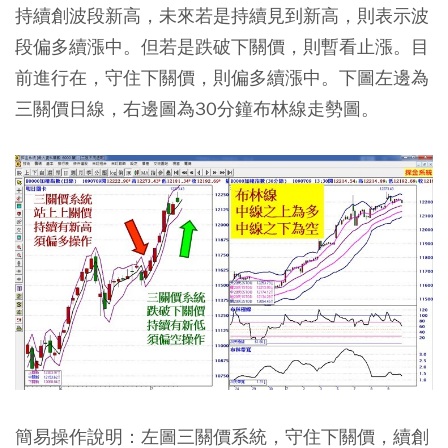
持續創波段新高，未來若是持續見到新高，則表示波
段偏多續漲中。但若是跌破下關價，則暫看止漲。目
前進行在，守住下關價，則偏多續漲中。下圖左邊為
三關價日線，右邊圖為30分鐘布林線走勢圖。
簡易操作說明：左圖三關價系統，守住下關價，續創