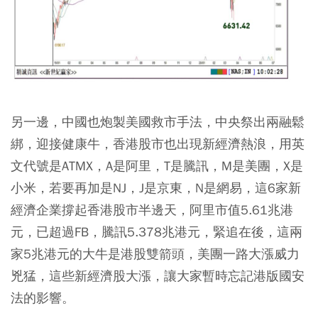
另一邊，中國也炮製美國救市手法，中央祭出兩融鬆
綁，迎接健康牛，香港股市也出現新經濟熱浪，用英
文代號是ATMX，A是阿里，T是騰訊，M是美團，X是
小米，若要再加是NJ，J是京東，N是網易，這6家新
經濟企業撐起香港股市半邊天，阿里市值5.61兆港
元，已超過FB，騰訊5.378兆港元，緊追在後，這兩
家5兆港元的大牛是港股雙箭頭，美團一路大漲威力
兇猛，這些新經濟股大漲，讓大家暫時忘記港版國安
法的影響。