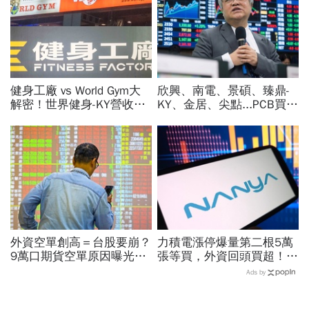
健身工廠 vs World Gym大
欣興、南電、景碩、臻鼎-
解密！世界健身-KY營收大
KY、金居、尖點...PCB買誰
勝，獲利卻輸給柏文？教練
最賺？杜金龍點名「這檔」
課、會籍…誰才是真正賺錢
11月末升段首選，V轉反彈
金雞母？
最快
外資空單創高＝台股要崩？
力積電漲停爆量第二根5萬
9萬口期貨空單原因曝光！
張等買，外資回頭買超！華
華邦電、南亞科...老手喊
邦電、南亞科、旺宏都狂飆
Ads by
「快換9檔AI飆股」賺Q3大
選誰：關鍵要看這數字
行情