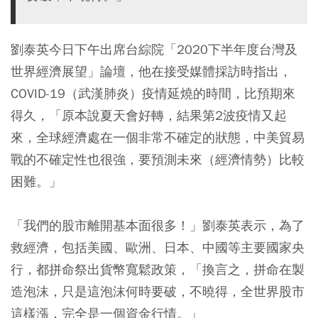
劉泰英今日下午出席台綜院「2020下半年度台灣及
世界經濟展望」論壇，他在接受媒體採訪時指出，
COVID-19（武漢肺炎）疫情延燒的時間，比預期來
得久，「原本說夏天會好轉，結果第2波疫情又起
來，全球經濟處在一個非常不確定的狀態，中美貿易
戰的不確定性也很強，要預測未來（經濟情勢）比較
困難。」
「我們的股市離開基本面很多！」劉泰英表示，為了
救經濟，包括美國、歐洲、日本、中國等主要國家央
行，都拼命祭出貨幣寬鬆政策，「換言之，拼命在製
造泡沫，只是這泡沫何時要破，不曉得，全世界股市
這樣漲，完全是一個資金行情。」