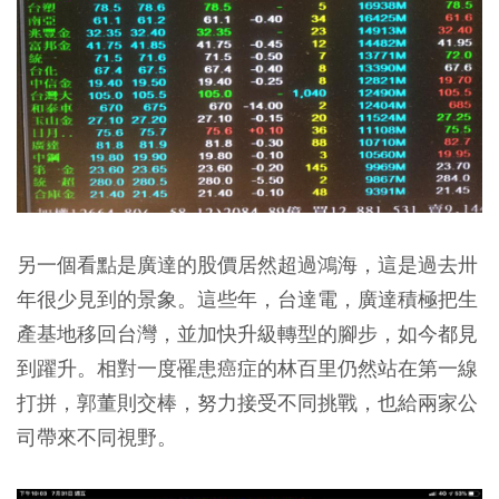
另一個看點是廣達的股價居然超過鴻海，這是過去卅
年很少見到的景象。這些年，台達電，廣達積極把生
產基地移回台灣，並加快升級轉型的腳步，如今都見
到躍升。相對一度罹患癌症的林百里仍然站在第一線
打拼，郭董則交棒，努力接受不同挑戰，也給兩家公
司帶來不同視野。