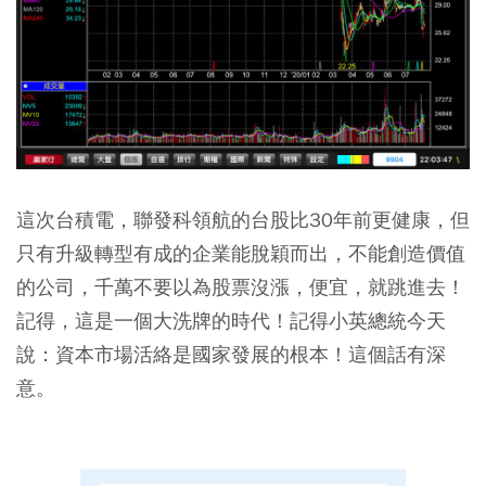
這次台積電，聯發科領航的台股比30年前更健康，但
只有升級轉型有成的企業能脫穎而出，不能創造價值
的公司，千萬不要以為股票沒漲，便宜，就跳進去！
記得，這是一個大洗牌的時代！記得小英總統今天
說：資本市場活絡是國家發展的根本！這個話有深
意。