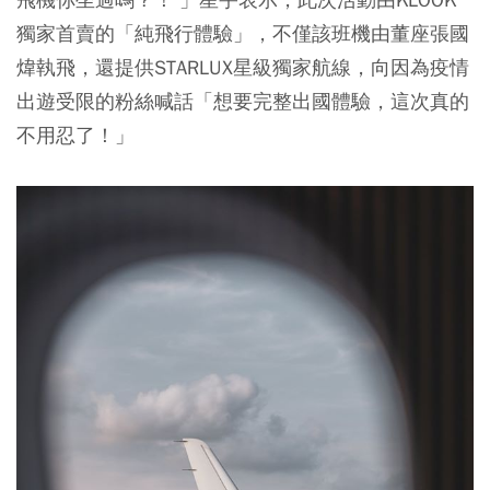
獨家首賣的「純飛行體驗」，不僅該班機由董座張國
煒執飛，還提供STARLUX星級獨家航線，向因為疫情
出遊受限的粉絲喊話「想要完整出國體驗，這次真的
不用忍了！」