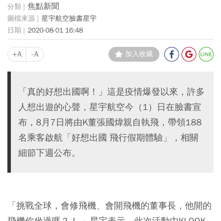
焦點新聞
星宇航空臉書星宇
2020-08-01 16:48
+A
-A
加入收藏
「真的好想出國啊！」這是疫情爆發以來，許多
人想出遊的心聲，星宇航空今（1）日在臉書宣
布，8月7日將由K董張國煒親自執飛，帶領188
名乘客啟航「好想出國 飛行假期體驗」，相關
細節下週公布。
「挑戰全球，會修飛機、會開飛機的董事長，他開的
飛機你坐過嗎？！ 」星宇表示，此次活動由KLOOK