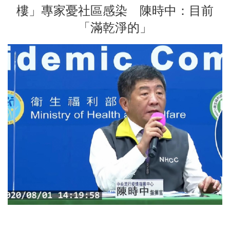
樓」專家憂社區感染 陳時中：目前
「滿乾淨的」