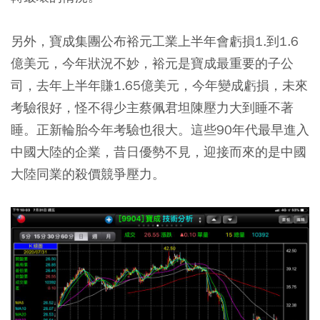
另外，寶成集團公布裕元工業上半年會虧損1.到1.6
億美元，今年狀況不妙，裕元是寶成最重要的子公
司，去年上半年賺1.65億美元，今年變成虧損，未來
考驗很好，怪不得少主蔡佩君坦陳壓力大到睡不著
睡。正新輪胎今年考驗也很大。這些90年代最早進入
中國大陸的企業，昔日優勢不見，迎接而來的是中國
大陸同業的殺價競爭壓力。