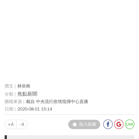
林依榕
焦點新聞
截自 中央流行疫情指揮中心直播
2020-08-01 15:14
+A
-A
加入收藏