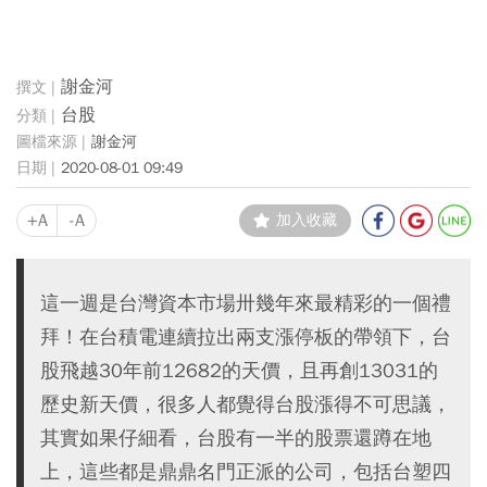
謝金河
台股
謝金河
2020-08-01 09:49
+A
-A
加入收藏
這一週是台灣資本市場卅幾年來最精彩的一個禮
拜！在台積電連續拉出兩支漲停板的帶領下，台
股飛越30年前12682的天價，且再創13031的
歷史新天價，很多人都覺得台股漲得不可思議，
其實如果仔細看，台股有一半的股票還蹲在地
上，這些都是鼎鼎名門正派的公司，包括台塑四