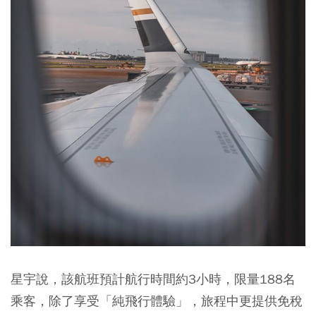
星宇說，該航班預計航行時間約3小時，限量188名
乘客，除了享受「純飛行體驗」，旅程中更提供免稅