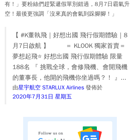
有！」要粉絲們趕緊遞假單別錯過，8月7日霸氣升
空！最後更強調「沒來真的會氣到跺腳腳！」
【 #K董執飛｜好想出國 飛行假期體驗｜8
月7日啟航 】 ＝ KLOOK 獨家首賣＝
夢想起飛⭐️ 好想出國 飛行假期體驗 限量
188名 『 挑戰全球，會修飛機、會開飛機
的董事長，他開的飛機你坐過嗎？！ 』...
由
星宇航空 STARLUX Airlines
發佈於
2020年7月31日 星期五