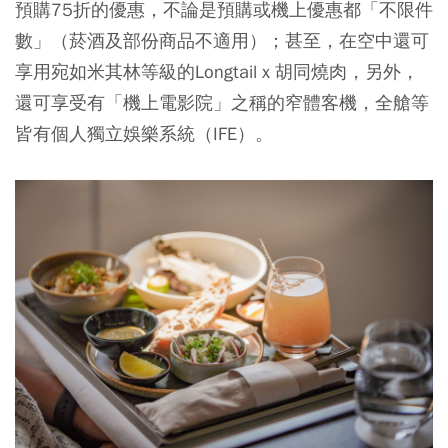
預購75折的優惠，不論是預購或機上優惠都「不限件
數」（菸酒及部份商品不適用）；甚至，在空中還可
享用宛如米其林等級的Longtail x 胡同燒肉，另外，
還可享受有「機上電影院」之稱的窄體客機，全艙等
皆有個人獨立娛樂系統（IFE）。