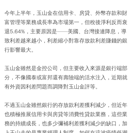
今年上半年，玉山金在信用卡、房貸、外幣存款和財
富管理等業務成長率為市場第一，但稅後淨利反而衰
退5.64%，主要原因是——美國、台灣接連降息，導
致利差越來越小，利差縮小對靠存放款利差賺錢的銀
行影響最大。
玉山金雖然是金控公司，但主要收入來源是銀行端部
分，不像國泰或富邦還有壽險端的活水注入，近期就
有外資因利差問題而調降對玉山金評等。
不過玉山金雖然銀行的存放款利差獲利減少，但近年
也積極推展信用卡與房貸等消費性貸款業務，這些業
務的持續成長，也多少彌補利差獲利減少的缺口，加
上玉山走的是專業經理人制度，如何在這波疫情低潮