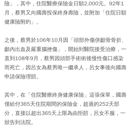
險」，其中，住院醫療保險金日額2,000元。92年1
月，蔡男又向國壽投保終身壽險，並附加「住院日額
健康險附約」。
之後，蔡男於106年10月因「頭部外傷併顱骨骨折、
顱內出血及嚴重腦挫傷」，開始到醫院接受治療，一
直到108年9月，蔡男因頭部手術術後慢性傷口感染
而死亡，因呂女為蔡男唯一繼承人，呂女事後向國壽
申請保險理賠。
其中，在「住院醫療終身健康保險」這張保單，國壽
僅給付365天住院期間的保險金，超過的252天部
分，直接以超出365天上限為由拒賠，呂女不服，一
狀告到法院。