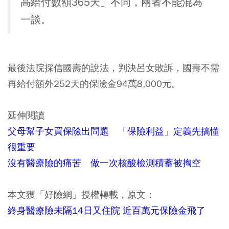
高給付數額365天」不同，兩者不能混為
一談。
最後法院採信國壽的說法，判決呂女敗訴，國壽不需
再給付額外252天的保險金94萬8,000元。
延伸閱讀
父母幫子女買保險出問題 「保險利益」定義先搞懂
很重要
沒有醫療險的痛苦 做一次核酸檢測積蓄被掏空
本文獲「好險網」授權轉載，原文：
終身醫療險未隔14日又住院 近百萬元保險金飛了