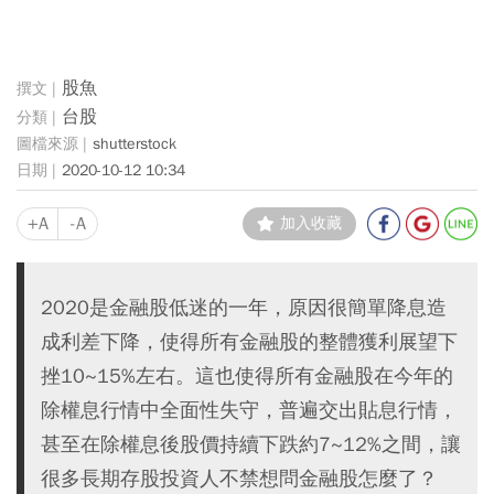
股魚
台股
shutterstock
2020-10-12 10:34
+A
-A
加入收藏
2020是金融股低迷的一年，原因很簡單降息造
成利差下降，使得所有金融股的整體獲利展望下
挫10~15%左右。這也使得所有金融股在今年的
除權息行情中全面性失守，普遍交出貼息行情，
甚至在除權息後股價持續下跌約7~12%之間，讓
很多長期存股投資人不禁想問金融股怎麼了？