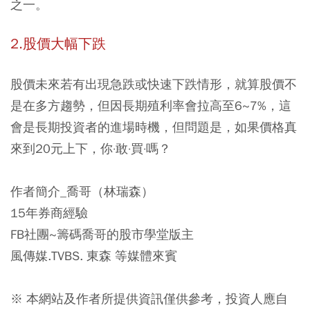
之一。
2.股價大幅下跌
股價未來若有出現急跌或快速下跌情形，就算股價不
是在多方趨勢，但因長期殖利率會拉高至6~7%，這
會是長期投資者的進場時機，但問題是，如果價格真
來到20元上下，你·敢·買·嗎？
作者簡介_喬哥（林瑞森）
15年券商經驗
FB社團~籌碼喬哥的股市學堂版主
風傳媒.TVBS. 東森 等媒體來賓
※ 本網站及作者所提供資訊僅供參考，投資人應自