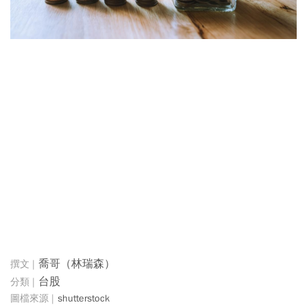
喬哥（林瑞森）
台股
shutterstock