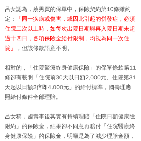
呂女認為，蔡男買的保單中，保險契約第10條雖約
定：
「同一疾病或傷害，或因此引起的併發症，必須
住院二次以上時，如每次出院日期與再入院日期未超
過十四日，各項保險金給付限制，均視為同一次住
院」
，但該條款語意不明。
相對的，「住院醫療終身健康保險」的保單條款第11
條卻有載明「住院前30天以日額2,000元、住院第31
天起以日額2倍即4,000元」的給付標準，國壽理應
照給付條件全部理賠。
呂女稱，國壽事後其實有持續理賠「住院日額健康險
附約」的保險金，結果卻不同意再賠付「住院醫療終
身健康保險」的保險金，明顯是為了減少理賠金額，