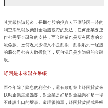
其實嚴格講起來，長期存股的投資人不應該因一時的
利空消息就放棄對金融股投資的想法，任何產業要運
作都需要金融業的支持，而金融業也是所有國家的金
流命脈。更何況只少賺又不是虧損，虧損虧到一屁股
的爛公司都有人敢投資了，更何況只是少賺錢的金融
股。
紓困是未來潛在呆帳
而今年除了降息的利空外，還有政府祭出紓困貸款來
扶助企業度過難關，對企業是好是對金融業卻是一場
不能說出口的壞事。道理很簡單，紓困貸款變成呆帳