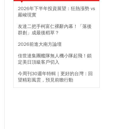
2026年下半年投資展望：狂熱漲勢 vs
嚴峻現實
友達二把手柯富仁裸辭內幕！「落後
群創」成最後稻草？
2026前進大南方論壇
佳世達集團艦隊無人機小隊起飛！鎖
定美日頂級客戶切入
今周刊30週年特輯｜更好的台灣：回
望精彩風雲，預見前瞻行動