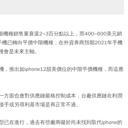
機種銷售量衰退2~3百分點以上，而400~600美元銷
機已轉向平價中階機種，在外資券商預期2021年手機
機種會是未來主軸。
，推出如iphone12甜美價位的中階平價機種，而這應
一方面也會對供應鏈嚴格控制成本，台廠供應鏈在利潤
接手或另尋利基市場是再正常不過。
已在進行，過去有些廠商礙於尚未找到取代iphone的