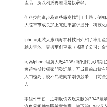
產品，所以利潤再差還是接著幹。
但科技的進步為這些廠商找到了出路，例如
大陸車市成長加上電動車需求提升，科技化
iphone組裝大廠鴻海在科技日介紹了車
動力電池。更與華創車電（裕隆子公司）合
同為iphone組裝大廠4938和碩也切入
奪得特斯拉獨家開發訂單，可成目前出貨主
入門檻高，較不易遭同業削價競爭，目前全
力。
零組件部份，近期股價表現亮眼的3346麗
汽車零組件集團敏實集團，旗下的6283