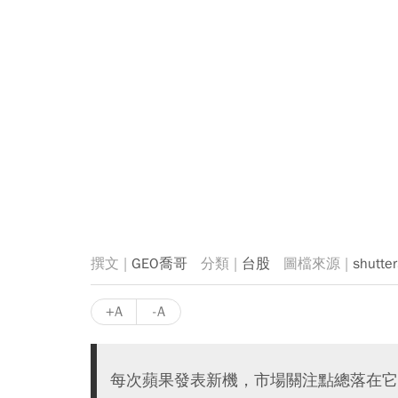
GEO喬哥
台股
shutte
+A
-A
每次蘋果發表新機，市場關注點總落在它