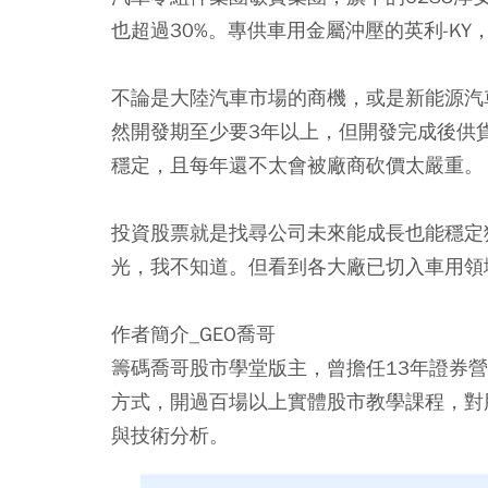
也超過30%。專供車用金屬沖壓的英利-K
不論是大陸汽車市場的商機，或是新能源汽
然開發期至少要3年以上，但開發完成後供貨
穩定，且每年還不太會被廠商砍價太嚴重。
投資股票就是找尋公司未來能成長也能穩定
光，我不知道。但看到各大廠已切入車用領
作者簡介_GEO喬哥
籌碼喬哥股市學堂版主，曾擔任13年證券
方式，開過百場以上實體股市教學課程，對
與技術分析。