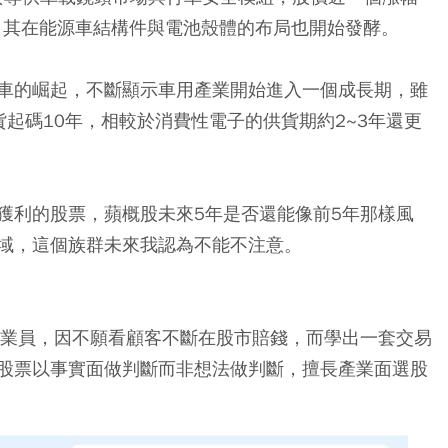
Y，其在能源車結構件與電池殼體的布局也開始發酵。
車的崛起，不斷顯示車用產業開始進入一個成長期，雖
起碼10年，相較於消費性電子的供貨期約2~3年還更
獲利的股票，蘋概股未來5年是否還能像前5年那樣風
域，這個族群未來我認為不能不注意。
營業員，因不願看顧客不斷在股市賠錢，而學出一套交易
股票以事實面做判斷而非想法做判斷，擅長產業面選股