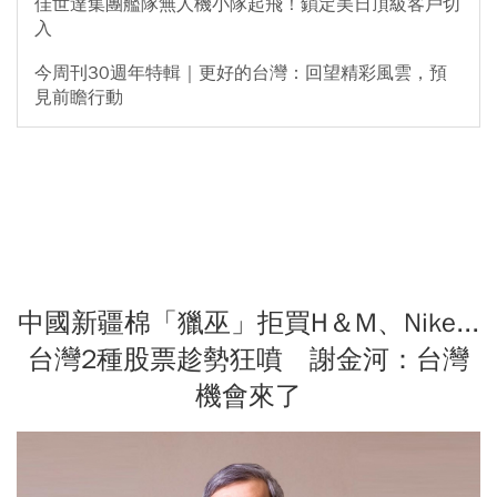
佳世達集團艦隊無人機小隊起飛！鎖定美日頂級客戶切
入
今周刊30週年特輯｜更好的台灣：回望精彩風雲，預
見前瞻行動
中國新疆棉「獵巫」拒買H＆M、Nike...
台灣2種股票趁勢狂噴 謝金河：台灣
機會來了