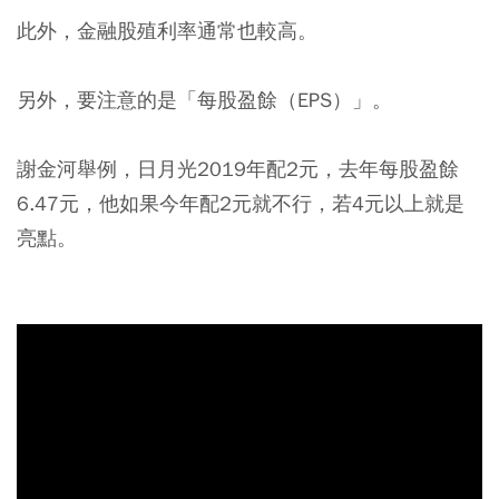
此外，金融股殖利率通常也較高。
另外，要注意的是「每股盈餘（EPS）」。
謝金河舉例，日月光2019年配2元，去年每股盈餘
6.47元，他如果今年配2元就不行，若4元以上就是
亮點。