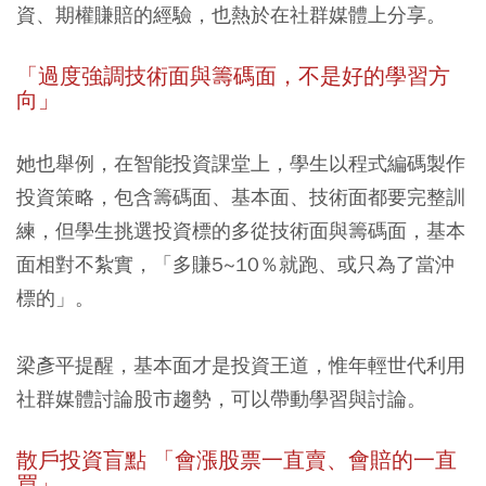
資、期權賺賠的經驗，也熱於在社群媒體上分享。
「過度強調技術面與籌碼面，不是好的學習方
向」
她也舉例，在智能投資課堂上，學生以程式編碼製作
投資策略，包含籌碼面、基本面、技術面都要完整訓
練，但學生挑選投資標的多從技術面與籌碼面，基本
面相對不紮實，「多賺5~10％就跑、或只為了當沖
標的」。
梁彥平提醒，基本面才是投資王道
，惟年輕世代利用
社群媒體討論股市趨勢，可以帶動學習與討論。
散戶投資盲點 「會漲股票一直賣、會賠的一直
買」