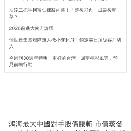
友達二把手柯富仁裸辭內幕！「落後群創」成最後稻
草？
2026前進大南方論壇
佳世達集團艦隊無人機小隊起飛！鎖定美日頂級客戶切
入
今周刊30週年特輯｜更好的台灣：回望精彩風雲，預
見前瞻行動
鴻海最大中國對手股價腰斬 市值蒸發