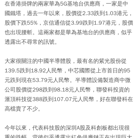
在香港掛牌的兩家華為5G基地台供應商，一家是中
國鐵塔，過去一年以來，股價從2.33跌到1.03港元，
股價下跌55%，京信通信從3.99跌到1.97港元，股價
也出現腰斬。這兩家都是華為基地台的供應商，似乎
透露出不尋常的訊號。
大家很關注的中國半導體股，最有名的紫光股份從
139.5跌到18.92人民幣，中芯國際從上市首日的95
元跌到現在53.79元人民幣。半導體設備製造商中微
公司股價從298跌到98.18元人民幣，聯發科投資的
滙頂科技從388跌到107.07元人民幣，好在聯發科在
高檔賣了不少。
今年以來，代表科技股的深圳A股及科創板都出現很
重的跌幅，背後似乎透露出紅色供應鏈正在出現巨大