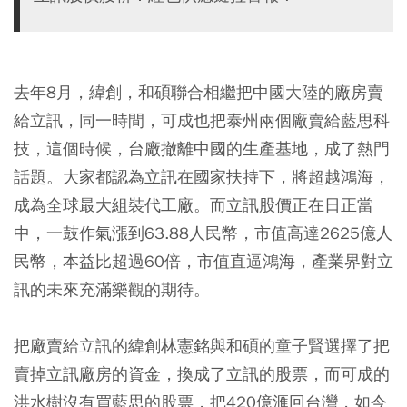
去年8月，緯創，和碩聯合相繼把中國大陸的廠房賣
給立訊，同一時間，可成也把泰州兩個廠賣給藍思科
技，這個時候，台廠撤離中國的生產基地，成了熱門
話題。大家都認為立訊在國家扶持下，將超越鴻海，
成為全球最大組裝代工廠。而立訊股價正在日正當
中，一鼓作氣漲到63.88人民幣，市值高達2625億人
民幣，本益比超過60倍，市值直逼鴻海，產業界對立
訊的未來充滿樂觀的期待。
把廠賣給立訊的緯創林憲銘與和碩的童子賢選擇了把
賣掉立訊廠房的資金，換成了立訊的股票，而可成的
洪水樹沒有買藍思的股票，把420億滙回台灣，如今