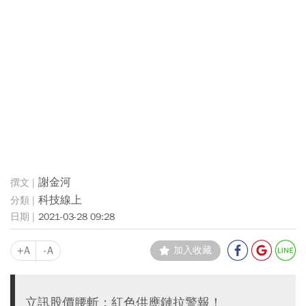
謝金河
科技線上
2021-03-28 09:28
+A
-A
加入收藏
立訊股價腰斬：紅色供應鏈拉警報！