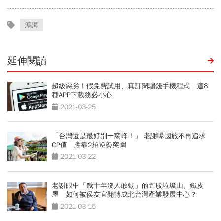
鴻海
延伸閱讀
超級惡劣！假免費試用、真訂閱騙錢手機程式 這8
種APP下載務必小心
2021-03-25
「台灣還是最好別一窩蜂！」 老謝曝國旅不再追求
CP值 應靠2招逆勢突圍
2021-03-22
老謝眼中「幾十年沒人敢動」的五股垃圾山、鐵皮
屋 如何被侯友宜翻轉成北台灣產業發展中心？
2021-03-15