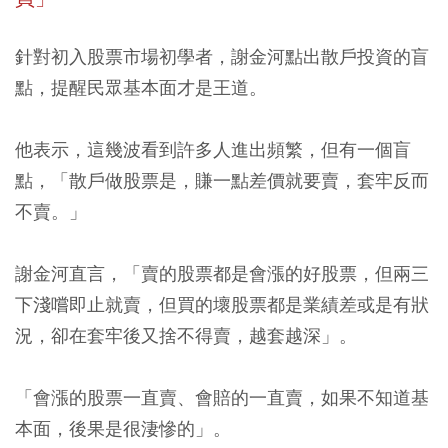
針對初入股票市場初學者，謝金河點出散戶投資的盲
點，提醒民眾基本面才是王道。
他表示，這幾波看到許多人進出頻繁，但有一個盲
點，「散戶做股票是，賺一點差價就要賣，套牢反而
不賣。」
謝金河直言，「賣的股票都是會漲的好股票，但兩三
下淺嚐即止就賣，但買的壞股票都是業績差或是有狀
況，卻在套牢後又捨不得賣，越套越深」。
「會漲的股票一直賣、會賠的一直賣，如果不知道基
本面，後果是很淒慘的」。