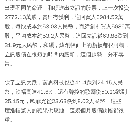
出現不同的命運。和碩進出立訊的股票，上一次投資
2772.13萬股，賣出有獲利，這回買人3984.52萬
股，每股成本約53.03人民幣，而緯創則買入5639萬
股，平均成本約53.2人民幣，這回立訊從63.88跌到
31.9元人民幣，和碩，緯創帳面上的虧損都很可觀，
立訊股價在很短的時間內腰斬，這個跌勢十分不尋
常。
除了立訊大跌，藍思科技也從41.4跌到24.15人民
幣，跌幅高達41.6%，還有聲控的歌爾從50.23跌到
25.15元，歐菲光從23.63跌到8.02人民幣，這些一
度漲幅驚人的蘋果供應鏈，這幾個月股價跌幅都很
重。