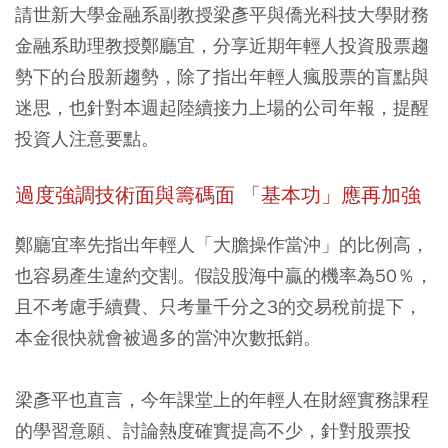
請世新大學金融系副教授梁彥平與僑光科技大學財務
金融系助理教授鄭廳宜，分享近期年輕人投資股票趨
勢下的台股新趨勢，除了指出年輕人瘋股票的盲點與
迷思，也針對本週起陸續接力上場的公司年報，提醒
投資人注意要點。
過度強調技術面與籌碼面 「基本功」應再加強
鄭廳宜率先指出年輕人「大膽操作當沖」的比例高，
也容易產生違約交割。假設股海中贏的機率為50％，
且不考慮手續費、只考量千分之3的交易稅前提下，
本金很快就會被過多的當沖次數抵銷。
梁彥平也直言，今年課堂上的年輕人在財經實務課程
的學習意願、討論熱度確實提高不少，針對股票投