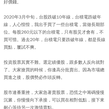
好價錢。
2020年3月中旬，台股跌破10年線，台積電跌破年
線，人心惶惶，我出手買了一些台積電，當做長期部
位。每股260元以下的台積電，只有股災才會有，不
買可惜。過去20年，台積電只要跌破年線，都是長線
買點，屢試不爽。
投資股票其實不難。選定績優股，跟多數人反向就對
了。大家搶買的時候，你逢高分批賣出。因為市場總
買進之後，股價勢必作頭反轉。
股市連番重挫，大家急著賣股票，恐慌之中籌碼慢慢
沉澱，你慢慢向下承接，可以買在相對低點，接下來
耐心等待另一次激情賣點。