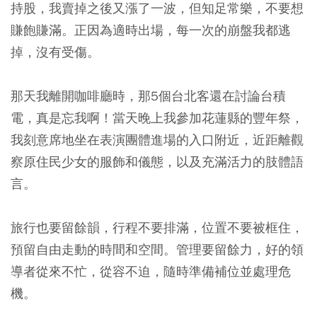
持股，我賣掉之後又漲了一波，但知足常樂，不要想
賺飽賺滿。正因為適時出場，每一次的崩盤我都逃
掉，沒有受傷。
那天我離開咖啡廳時，那5個台北客還在討論台積
電，真是忘我啊！當天晚上我參加花蓮縣的豐年祭，
我刻意席地坐在表演團體進場的入口附近，近距離觀
察原住民少女的服飾和儀態，以及充滿活力的肢體語
言。
旅行也要留餘韻，行程不要排滿，位置不要被框住，
預留自由走動的時間和空間。管理要留餘力，好的領
導者從來不忙，從容不迫，隨時準備補位並處理危
機。