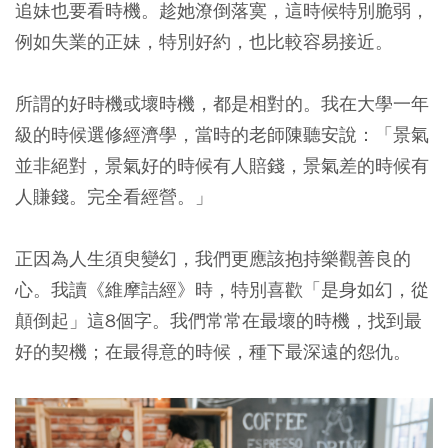
追妹也要看時機。趁她潦倒落寞，這時候特別脆弱，
例如失業的正妹，特別好約，也比較容易接近。
所謂的好時機或壞時機，都是相對的。我在大學一年
級的時候選修經濟學，當時的老師陳聽安說：「景氣
並非絕對，景氣好的時候有人賠錢，景氣差的時候有
人賺錢。完全看經營。」
正因為人生須臾變幻，我們更應該抱持樂觀善良的
心。我讀《維摩詰經》時，特別喜歡「是身如幻，從
顛倒起」這8個字。我們常常在最壞的時機，找到最
好的契機；在最得意的時候，種下最深遠的怨仇。