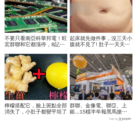
不要只看南亞科華邦電！旺
起床就先做件事，沒三天小
宏群聯和它都漲停，8記憶
腹就不見了! 肚子一天天變
體股各擁啥利多？華邦電法
小！
說時間就在今天，牛肉大塊
PR
嗎
檸檬搭配它，臉上斑點全部
群聯、金像電、聯亞、上
消失了，小肚子都變平坦了
銀...15檔半年報黑馬搶先
卡位！分析師揭選股4指
Ads by
標...真能複製鈺創、晶豪科
噴一波？