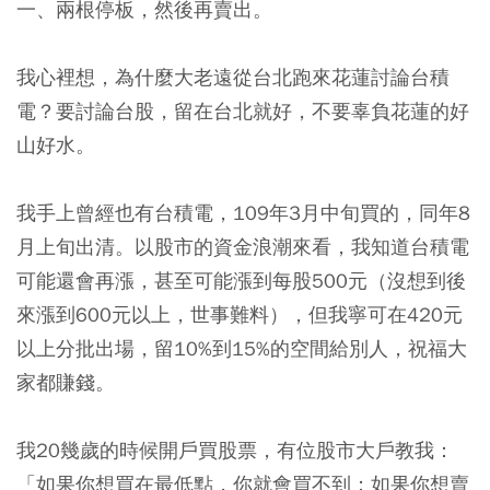
一、兩根停板，然後再賣出。
我心裡想，為什麼大老遠從台北跑來花蓮討論台積
電？要討論台股，留在台北就好，不要辜負花蓮的好
山好水。
我手上曾經也有台積電，109年3月中旬買的，同年8
月上旬出清。以股市的資金浪潮來看，我知道台積電
可能還會再漲，甚至可能漲到每股500元（沒想到後
來漲到600元以上，世事難料），但我寧可在420元
以上分批出場，留10%到15%的空間給別人，祝福大
家都賺錢。
我20幾歲的時候開戶買股票，有位股市大戶教我：
「如果你想買在最低點，你就會買不到；如果你想賣