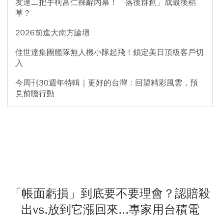
友達二把手柯富仁裸辭內幕！「落後群創」成最後稻
草？
2026前進大南方論壇
佳世達集團艦隊無人機小隊起飛！鎖定美日頂級客戶切
入
今周刊30週年特輯｜更好的台灣：回望精彩風雲，預
見前瞻行動
「帳面虧損」到底要不要理會？認賠殺
出vs.放到它漲回來...專家用台積電