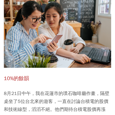
10%的餘韻
8月21日中午，我在花蓮市的璞石咖啡廳作畫，隔壁
桌坐了5位台北來的遊客，一直在討論台積電的股價
和技術線型，滔滔不絕。他們期待台積電股價再漲