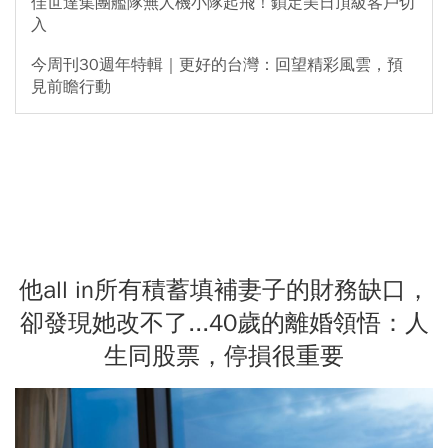
佳世達集團艦隊無人機小隊起飛！鎖定美日頂級客戶切
入
今周刊30週年特輯｜更好的台灣：回望精彩風雲，預
見前瞻行動
他all in所有積蓄填補妻子的財務缺口，
卻發現她改不了...40歲的離婚領悟：人
生同股票，停損很重要