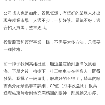
公司找人也是如此。景氣低迷，有些好的業務人才出
現在就業市場，人選不少，一切好談。景氣不好，適
合招兵買馬，整軍經武。
投資股票和經營事業一樣，不需要太多方法，只需要
一種性格。
前一陣子我到高雄出差，順道坐渡輪到旗津吹風看
海。下船之後，榕樹下一排三輪車夫在等客人，閒得
發慌。我挑了一輛遊街，服務好的不得了，騎車的歐
吉桑介紹景點非常詳細，CP值（成本效益比）很高，
遊程結束時看到他充滿感謝的眼神，既感動又心疼。