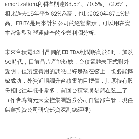
amortization)利潤率則達68.5%、70.5%、72.6%，
相比過去15年平均62%為高，也比2020年67.1%提
高。EBITA是用來計算公司的經營業績，可以用在資
本密集型和營運健全的企業利潤分析。
未來台積電12吋晶圓的EBITDA利潤將高於8吋，加以
5G時代，目前晶片產能短缺，台積電雖未正式對外
說明，但製造費用的調漲已經是箭在弦上，也必能轉
嫁成功，外資近期調升台積電的目標價，其原持有股
份相比往年低非常多，買回台積電將是箭在弦上了。
（作者為前元大金控集團證券公司自營部主管，現任
麒鑫投資公司研究部資深副總經理）