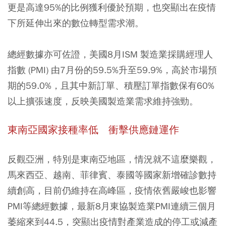
更是高達95%的比例獲利優於預期，也突顯出在疫情
下所延伸出來的數位轉型需求潮。
總經數據亦可佐證，美國8月ISM 製造業採購經理人
指數 (PMI) 由7月份的59.5%升至59.9%，高於市場預
期的59.0%，且其中新訂單、積壓訂單指數保有60%
以上擴張速度，反映美國製造業需求維持強勁。
東南亞國家接種率低 衝擊供應鏈運作
反觀亞洲，特別是東南亞地區，情況就不這麼樂觀，
馬來西亞、越南、菲律賓、泰國等國家新增確診數持
續創高，目前仍維持在高峰區，疫情依舊嚴峻也影響
PMI等總經數據，最新8月東協製造業PMI連續三個月
萎縮來到44.5，突顯出疫情對產業造成的停工或減產