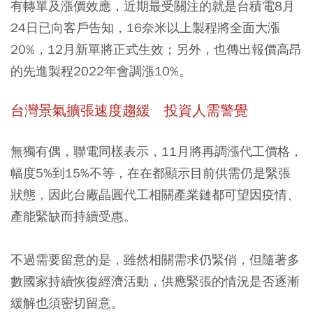
有轉單及漲價效應，近期最受關注的就是台積電8月
24日已向客戶告知，16奈米以上製程將全面大漲
20%，12月新單將正式生效；另外，也傳出報價高昂
的先進製程2022年會調漲10%。
台灣景氣擴張速度趨緩 投資人需警覺
無獨有偶，聯電同樣表示，11月將再調漲代工價格，
幅度5%到15%不等，在在都顯示目前供需仍是緊張
狀態，因此台廠晶圓代工相關產業鏈都可望因疫情、
產能緊缺而持續受惠。
不過需要留意的是，雖然相關需求仍緊俏，但隨著多
數國家持續恢復經濟活動，供應緊張的情況是否逐漸
緩解也須密切留意。