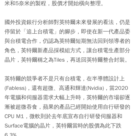
米和5奈米的製程，股價才開始橫向整理。
國外投資銀行分析師對英特爾未來發展的看法，仍是
停留於「追上台積電」的腳步，即使在新一代產品委
與台積電合作，仍認為英特爾短期無法回到領導者的
角色，英特爾新產品採模組方式，讓台積電生產部分
晶片，英特爾稱之為Tiles，再送回英特爾整合封裝。
英特爾的競爭者不是只有台積電，在半導體設計上
(Fabless)，還有超微、高通和輝達(Nvidia)，當2020
年電腦和伺服器需求大幅上升時，英特爾的市場卻逐
漸被超微吞食，蘋果的產品已經開始使用自行研發的
CPU M1，微軟則於去年底宣布自行研發伺服器和
Surface電腦的晶片，英特爾當時的股價為此下跌
6.3%。