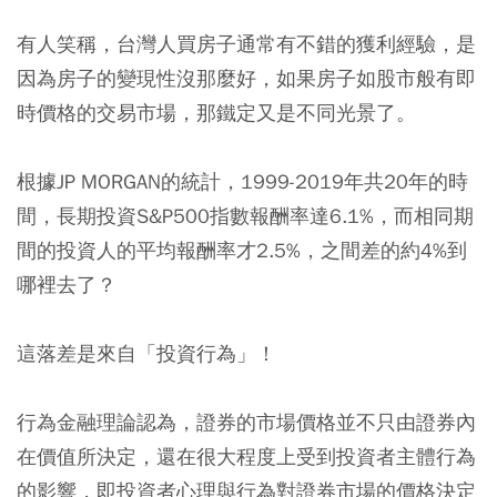
有人笑稱，台灣人買房子通常有不錯的獲利經驗，是
因為房子的變現性沒那麼好，如果房子如股市般有即
時價格的交易市場，那鐵定又是不同光景了。
根據JP MORGAN的統計，1999-2019年共20年的時
間，長期投資S&P500指數報酬率達6.1%，而相同期
間的投資人的平均報酬率才2.5%，之間差的約4%到
哪裡去了？
這落差是來自「投資行為」！
行為金融理論認為，證券的市場價格並不只由證券內
在價值所決定，還在很大程度上受到投資者主體行為
的影響，即投資者心理與行為對證券市場的價格決定