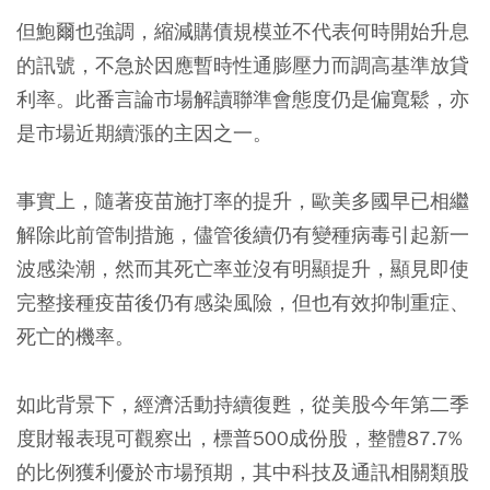
但鮑爾也強調，縮減購債規模並不代表何時開始升息
的訊號，不急於因應暫時性通膨壓力而調高基準放貸
利率。此番言論市場解讀聯準會態度仍是偏寬鬆，亦
是市場近期續漲的主因之一。
事實上，隨著疫苗施打率的提升，歐美多國早已相繼
解除此前管制措施，儘管後續仍有變種病毒引起新一
波感染潮，然而其死亡率並沒有明顯提升，顯見即使
完整接種疫苗後仍有感染風險，但也有效抑制重症、
死亡的機率。
如此背景下，經濟活動持續復甦，從美股今年第二季
度財報表現可觀察出，標普500成份股，整體87.7%
的比例獲利優於市場預期，其中科技及通訊相關類股