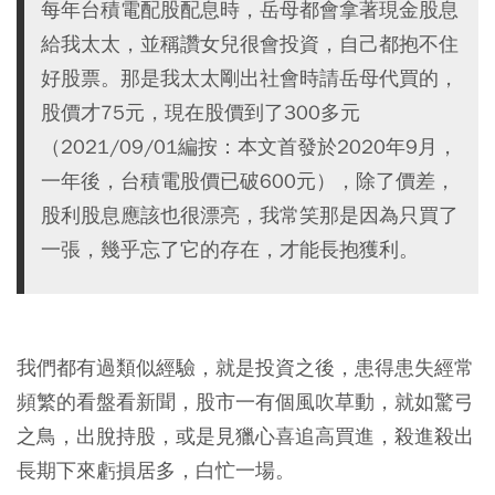
每年台積電配股配息時，岳母都會拿著現金股息
給我太太，並稱讚女兒很會投資，自己都抱不住
好股票。那是我太太剛出社會時請岳母代買的，
股價才75元，現在股價到了300多元
（2021/09/01編按：本文首發於2020年9月，
一年後，台積電股價已破600元），除了價差，
股利股息應該也很漂亮，我常笑那是因為只買了
一張，幾乎忘了它的存在，才能長抱獲利。
我們都有過類似經驗，就是投資之後，患得患失經常
頻繁的看盤看新聞，股市一有個風吹草動，就如驚弓
之鳥，出脫持股，或是見獵心喜追高買進，殺進殺出
長期下來虧損居多，白忙一場。