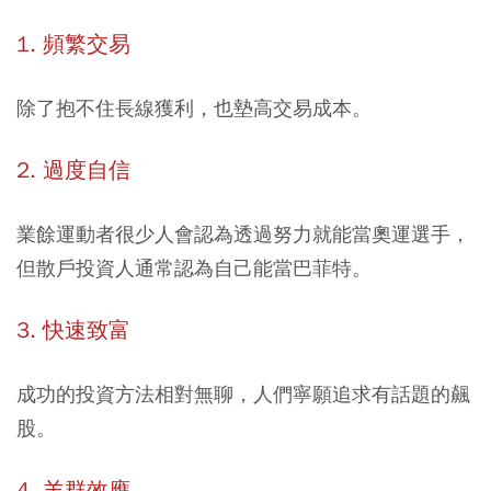
1. 頻繁交易
除了抱不住長線獲利，也墊高交易成本。
2. 過度自信
業餘運動者很少人會認為透過努力就能當奧運選手，
但散戶投資人通常認為自己能當巴菲特。
3. 快速致富
成功的投資方法相對無聊，人們寧願追求有話題的飆
股。
4. 羊群效應