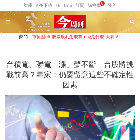
0
熱門：
市值型etf
股票股利怎麼算
esg是什麼
天氣
AI
台積電、聯電「漲」聲不斷 台股將挑
戰前高？專家：仍要留意這些不確定性
因素