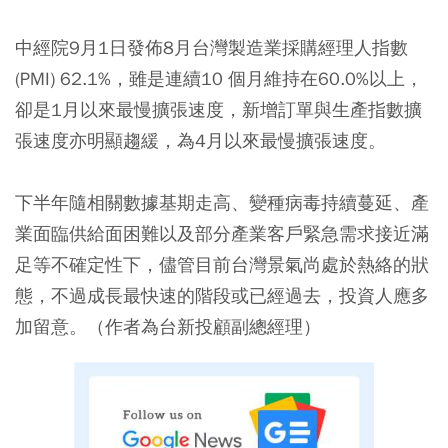
中經院9月1日發佈8月台灣製造業採購經理人指數
(PMI) 62.1%，雖是連續10 個月維持在60.0%以上，
卻是1月以來最慢擴張速度，新增訂單與生產指數擴
張速度亦明顯趨緩，為4月以來最慢擴張速度。
下半年隨相關數據基期走高、變種病毒持續蔓延、產
業面臨供給面困難以及部分產業客戶緊急需求接近滿
足等不確定性下，儘管目前台灣景氣尚處於熱絡的狀
態，不過成長最快速的階段或已經過去，投資人應多
加留意。（作者為台新投顧副總經理）