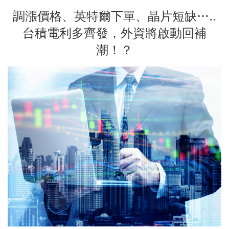
調漲價格、英特爾下單、晶片短缺…..
台積電利多齊發，外資將啟動回補
潮！？