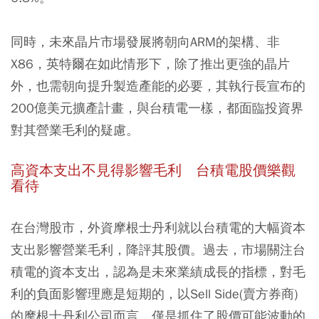
同時，未來晶片市場發展將朝向ARM的架構、非
X86，英特爾在如此情形下，除了推出更強的晶片
外，也需朝向提升製造產能的必要，其執行長宣布的
200億美元擴產計畫，與台積電一樣，都面臨投資界
對其營業毛利的疑慮。
高資本支出不見得影響毛利 台積電股價樂觀
看待
在台灣股市，外資摩根士丹利就以台積電的大幅資本
支出影響營業毛利，降評其股價。過去，市場關注台
積電的資本支出，認為是未來業績成長的指標，對毛
利的負面影響理應是短期的，以Sell Side(賣方券商)
的摩根士丹利公司而言，僅是抓住了股價可能波動的