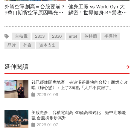
台積電
2303
2330
intel
英特爾
半導體
晶片
外資
資本支出
延伸閱讀
錢已經離開房地產，去追漲得最快的台股！顏炳立改
唱《碎心戀》：上了3萬點「大戶不買房了」
2026-01-06
美股走多、台積電創高 KD值高檔鈍化 短中期動能
強 台股拚步步高升
2026-01-07