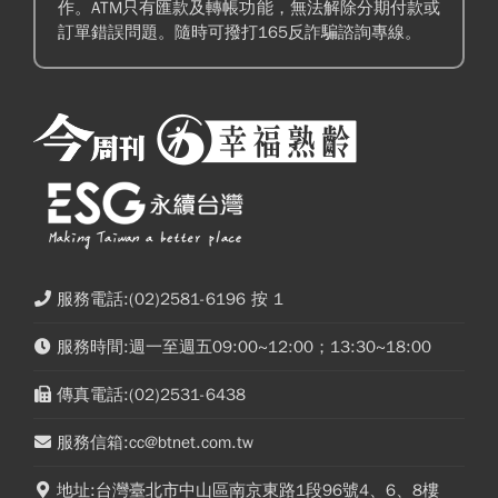
作。ATM只有匯款及轉帳功能，無法解除分期付款或
訂單錯誤問題。隨時可撥打165反詐騙諮詢專線。
服務電話:(02)2581-6196 按 1
服務時間:週一至週五09:00~12:00；13:30~18:00
傳真電話:(02)2531-6438
服務信箱:cc@btnet.com.tw
地址:台灣臺北市中山區南京東路1段96號4、6、8樓