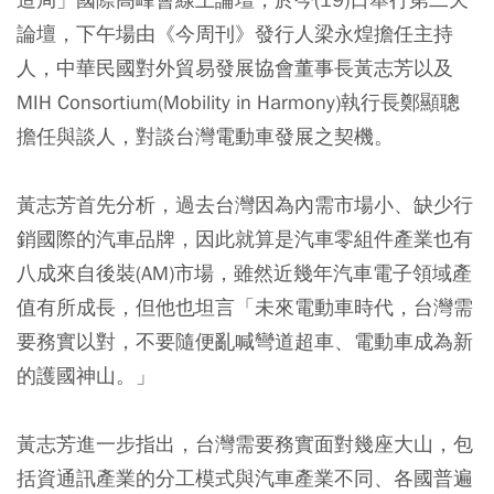
論壇，下午場由《今周刊》發行人梁永煌擔任主持
人，中華民國對外貿易發展協會董事長黃志芳以及
MIH Consortium(Mobility in Harmony)執行長鄭顯聰
擔任與談人，對談台灣電動車發展之契機。
黃志芳首先分析，過去台灣因為內需市場小、缺少行
銷國際的汽車品牌，因此就算是汽車零組件產業也有
八成來自後裝(AM)市場，雖然近幾年汽車電子領域產
值有所成長，但他也坦言「未來電動車時代，台灣需
要務實以對，不要隨便亂喊彎道超車、電動車成為新
的護國神山。」
黃志芳進一步指出，台灣需要務實面對幾座大山，包
括資通訊產業的分工模式與汽車產業不同、各國普遍