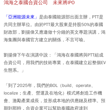
鴻海之泰國合資公司 未來將IPO
「亞洲能源未來」
是由泰國能源部出面主辦，PTT是
共同主辦單位。由於
PTT最大股東是持股50%的泰國
財政部
，劉揚偉又應邀做十分鐘的英文專題演講，鴻
海集團與泰國官方建立的關係，不言可喻。
劉揚偉下午在演講中說：「鴻海在泰國將與PTT組成
合資公司，用我們的技術專業，在泰國建立起整個EV
生態系。」
「到了2025年，我們的BOL（build、operate、
localize；生產、營運及在地化）模式將創造工作機
會、激勵產業成長，並形成本地的供應鏈及標準。預
期到那時，合資企業可以幫助泰國政府達到