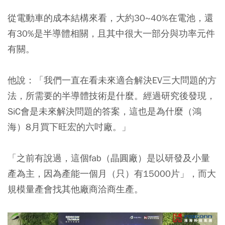
從電動車的成本結構來看，大約30~40%在電池，還
有30%是半導體相關，且其中很大一部分與功率元件
有關。
他說：「我們一直在看未來適合解決EV三大問題的方
法，所需要的半導體技術是什麼。經過研究後發現，
SiC會是未來解決問題的答案，這也是為什麼（鴻
海）8月買下旺宏的六吋廠。」
「之前有說過，這個fab（晶圓廠）是以研發及小量
產為主，因為產能一個月（只）有15000片」，而大
規模量產會找其他廠商洽商生產。