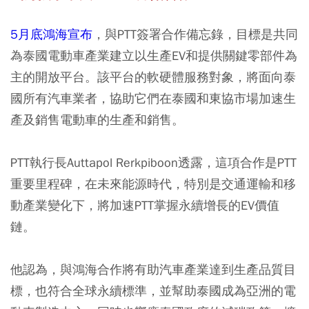
5月底鴻海宣布
，與PTT簽署合作備忘錄，目標是共同
為泰國電動車產業建立以生產EV和提供關鍵零部件為
主的開放平台
。該平台的軟硬體服務對象，將面向泰
國所有汽車業者，協助它們在泰國和東協市場加速生
產及銷售電動車的生產和銷售。
PTT執行長Auttapol Rerkpiboon透露，這項合作是PTT
重要里程碑，在未來能源時代，特別是交通運輸和移
動產業變化下，將加速PTT掌握永續增長的EV價值
鏈。
他認為，與鴻海合作將有助汽車產業達到生產品質目
標，也符合全球永續標準，並幫助泰國成為亞洲的電