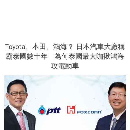
Toyota、本田、鴻海？ 日本汽車大廠稱
霸泰國數十年 為何泰國最大咖揪鴻海
攻電動車