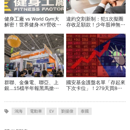
鴻海
電動車
EV
劉揚偉
泰國