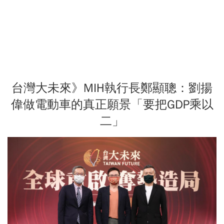
台灣大未來》MIH執行長鄭顯聰：劉揚
偉做電動車的真正願景「要把GDP乘以
二」