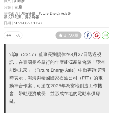
劉煥彥
台股
鴻海提供、Future Energy Asia會
議視訊截圖、曼谷郵報
2021-08-27 17:47
+A
-A
加入收藏
鴻海（2317）董事長劉揚偉在8月27日透過視
訊，在泰國曼谷舉行的年度能源產業會議「亞洲
能源未來」（Future Energy Asia）中做專題演講
時表示，鴻海與泰國國家石油公司（PTT）的電
動車合作案，可望在2025年為當地創造工作機
會、帶動經濟成長，並形成在地的電動車供應
鏈。