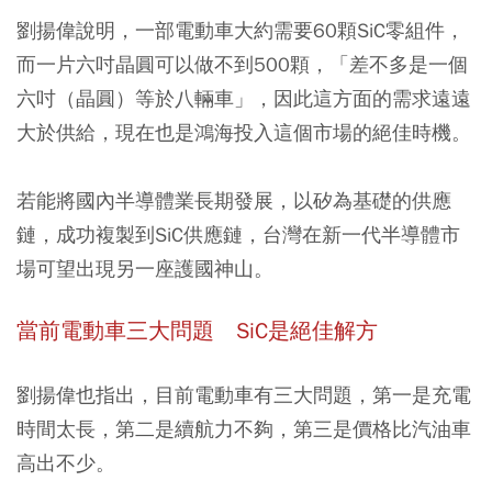
劉揚偉說明，
一部電動車大約需要60顆SiC零組件，
而一片六吋晶圓可以做不到500顆
，「差不多是一個
六吋（晶圓）等於八輛車」，因此這方面的需求遠遠
大於供給，現在也是鴻海投入這個市場的絕佳時機。
若能將國內半導體業長期發展，以矽為基礎的供應
鏈，成功複製到SiC供應鏈，台灣在新一代半導體市
場可望出現另一座護國神山。
當前電動車三大問題 SiC是絕佳解方
劉揚偉也指出，目前電動車有三大問題，
第一是充電
時間太長，第二是續航力不夠，第三是價格比汽油車
高出不少
。