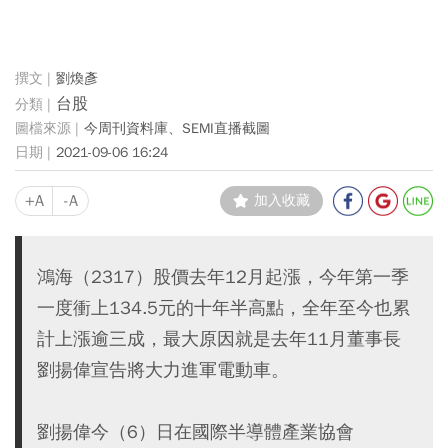
劉煥彥
台股
今周刊資料庫、SEMI直播截圖
2021-09-06 16:24
+A
-A
加入收藏
鴻海（2317）股價去年12月起漲，今年第一季
一度衝上134.5元的十年半高點，全年至今也累
計上漲逾三成，最大原因就是去年11月董事長
劉揚偉宣告將大力進軍電動車。
劉揚偉今（6）日在國際半導體產業協會