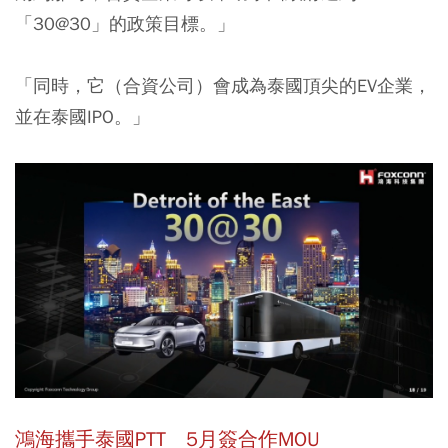
「30@30」的政策目標。」
「同時，它（合資公司）會成為泰國頂尖的EV企業，
並在泰國IPO。」
鴻海攜手泰國PTT 5月簽合作MOU