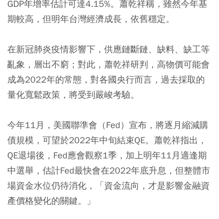
GDP年增率估計可達4.15%。蕭乾祥稱，雖然今年基
期較高，但明年台灣經濟成長，依舊穩定。
在新冠肺炎疫情影響下，供應鏈斷鏈、缺料、缺工等
亂象，層出不窮；對此，蕭乾祥研判，高物價可能會
成為2022年的常態，對各國央行而言，過去採取的
量化寬鬆政策，將受到嚴峻考驗。
今年11月，美國聯準會（Fed）宣布，將逐月縮減購
債規模，可望於2022年中旬結束QE。蕭乾祥指出，
QE退場後，Fed應會觀察1季，加上明年11月適逢期
中選舉，估計Fed最快會在2022年底升息，但整體市
場資金水位仍待消化，「資金流向，才是影響金融資
產價格變化的關鍵。」