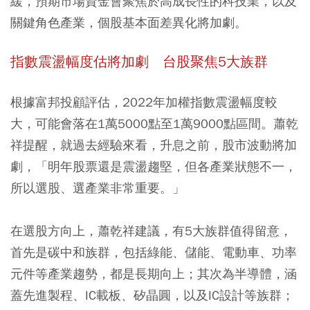
緩，預期市場資金會聚焦於高成長性的科技業，以及
關鍵角色產業，個股基本面差異化將加劇。
指數震盪幅度估將加劇 台股聚焦5
大族群
根據富邦投顧評估，2022年加權指數震盪幅度較
大，可能會落在1萬5000點至1萬9000點區間。蕭乾
祥提醒，就過去經驗來看，升息之前，股市波動將加
劇，「明年股票還是震盪趨堅，但各產業狀態不一，
所以選股、選產業非常重要。」
在選股方向上，蕭乾祥建議，有5大族群值得留意，
首先是碳中和族群，包括綠能、儲能、電動車、功率
元件等產業趨勢，都是長期向上；其次為半導體，涵
蓋先進製程、IC載板、矽晶圓，以及IC設計等族群；