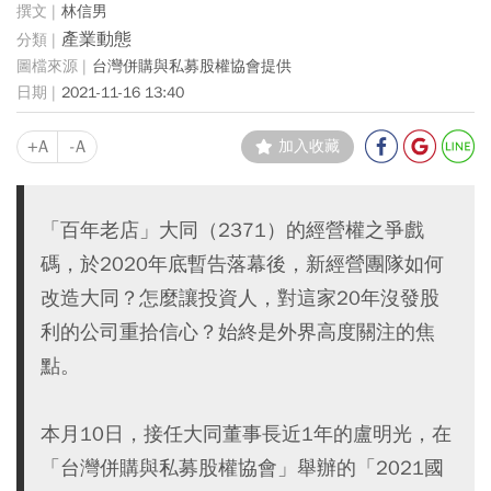
林信男
產業動態
台灣併購與私募股權協會提供
2021-11-16 13:40
+A
-A
加入收藏
「百年老店」大同（2371）的經營權之爭戲
碼，於2020年底暫告落幕後，新經營團隊如何
改造大同？怎麼讓投資人，對這家20年沒發股
利的公司重拾信心？始終是外界高度關注的焦
點。
本月10日，接任大同董事長近1年的盧明光，在
「台灣併購與私募股權協會」舉辦的「2021國