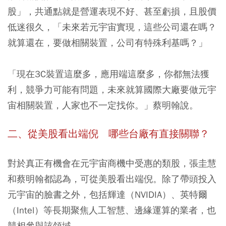
股」，共通點就是營運表現不好、甚至虧損，且股價
低迷很久，「未來若元宇宙實現，這些公司還在嗎？
就算還在，要做相關裝置，公司有特殊利基嗎？」
「現在3C裝置這麼多，應用端這麼多，你都無法獲
利，競爭力可能有問題，未來就算國際大廠要做元宇
宙相關裝置，人家也不一定找你。」蔡明翰說。
二、從美股看出端倪 哪些台廠有直接關聯？
對於真正有機會在元宇宙商機中受惠的類股，張圭慧
和蔡明翰都認為，可從美股看出端倪。除了帶頭投入
元宇宙的臉書之外，包括輝達（NVIDIA）、英特爾
（Intel）等長期聚焦人工智慧、邊緣運算的業者，也
競相參與該領域。