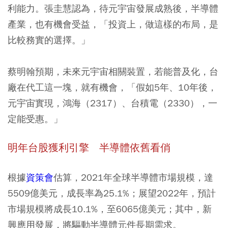
利能力。張圭慧認為，待元宇宙發展成熟後，半導體
產業，也有機會受益，「投資上，做這樣的布局，是
比較務實的選擇。」
蔡明翰預期，未來元宇宙相關裝置，若能普及化，台
廠在代工這一塊，就有機會，「假如5年、10年後，
元宇宙實現，鴻海（2317）、台積電（2330），一
定能受惠。」
明年台股獲利引擎 半導體依舊看俏
根據
資策會
估算，2021年全球半導體市場規模，達
5509億美元，成長率為25.1%；展望2022年，預計
市場規模將成長10.1%，至6065億美元；其中，新
興應用發展，將驅動半導體元件長期需求。