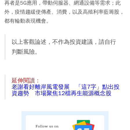
再者是5G應用，帶動伺服器、網通設備等需求；此
外，疫情趨緩使傳產、消費，以及高殖利率藍籌股，
都有輪動表現機會。
以上客觀論述，不作為投資建議，請自行
判斷風險。
延伸閱讀：
老謝看好離岸風電發展 「這7字」點出投
資趨勢 市場聚焦12檔再生能源概念股