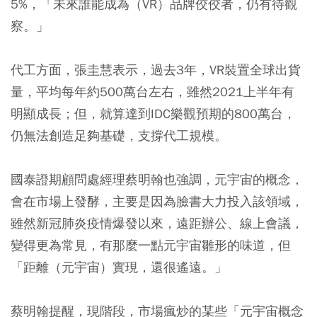
5%，「未來誰能成為（VR）品牌佼佼者，仍有待觀
察。」
代工方面，張圭慧表示，過去3年，VR裝置全球出貨
量，平均每年約500萬台左右，雖然2021上半年有
明顯成長；但，就算達到IDC樂觀預期的800萬台，
仍無法創造足夠基礎，支撐代工規模。
國泰證期顧問處經理蔡明翰也強調，元宇宙的概念，
會在市場上發酵，主要是因為臉書大力投入該領域，
雖然新冠肺炎疫情爆發以來，遠距辦公、線上會議，
變得更為常見，有那麼一點元宇宙雛形的味道，但
「距離（元宇宙）實現，還很遙遠。」
蔡明翰提醒，現階段，市場瘋炒的某些「元宇宙概念