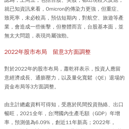
就已知資訊來看，Omicron的傳染力更強，但重症、
致死率，未必較高，預估短期內，對航空、旅遊等產
業，會造成一些衝擊，但整體而言，台股基本面，並
無太大問題，表現尚屬強勁。
2022
年股市布局 留意3
方面調整
對於2022年的股市布局，蕭乾祥表示，投資人應留
意經濟成長、通膨壓力，以及量化寬鬆（QE）退場的
資金布局等3方面調整。
由主計總處資料可得知，受惠於民間投資熱絡、出口
暢旺，2021全年，台灣國內生產毛額（GDP）年增
率，預測值為6.09%，創近11年新高；2022年，