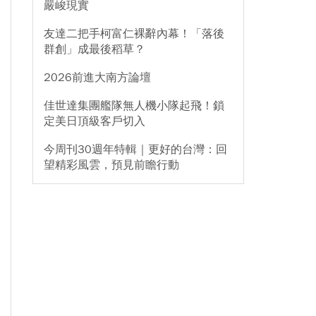
嚴峻現實
友達二把手柯富仁裸辭內幕！「落後
群創」成最後稻草？
2026前進大南方論壇
佳世達集團艦隊無人機小隊起飛！鎖
定美日頂級客戶切入
今周刊30週年特輯｜更好的台灣：回
望精彩風雲，預見前瞻行動