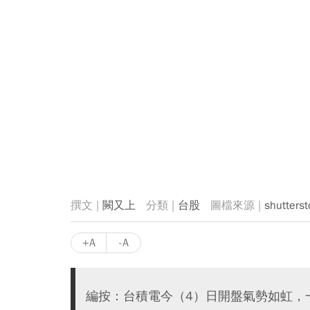
闕又上
台股
shutterst
+A
-A
編按：台積電今（4）日開盤氣勢如虹，一