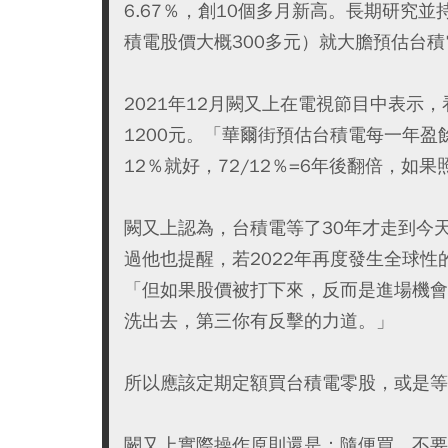
6.67％，創10個多月新高。長期研究
積電股價大概300多元）就大膽預估台積
2021年12月闕又上在電視節目中表示，
1200元。「華爾街預估台積電每一年盈
12％就好，72/12％=6年後翻倍，如果
闕又上認為，台積電等了30年才走到今
過他也提醒，若2022年再度發生全球
「但如果股價被打下來，反而是進場機會
洗出去，第三你有反擊的力道。」
所以應該定期定額買台積電零股，或是等
闕又上實際操作原則還是：隨便買、不要