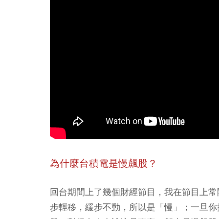
為什麼台積電是慢飆股？
回台期間上了幾個財經節目，我在節目上常
步輕移，緩步不動，所以是「慢」；一旦你