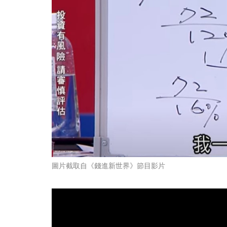
圖片截取自《錢進新世界》節目影片