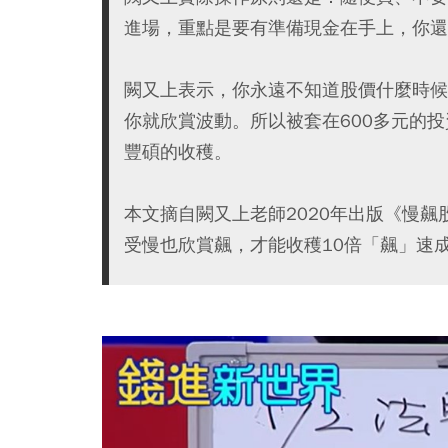
進場，重點是要有準備現金在手上，你還
闕又上表示，你永遠不知道股價什麼時候殺
你就欣賞波動。所以被套在600多元的
豐碩的收穫。
本文摘自闕又上老師2020年出版《慢
受慢也欣賞飆，才能收穫10倍「飆」速