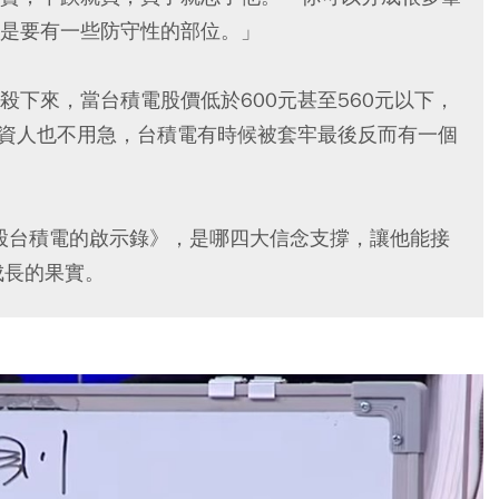
是要有一些防守性的部位。」
下來，當台積電股價低於600元甚至560元以下，
投資人也不用急，台積電有時候被套牢最後反而有一個
飆股台積電的啟示錄》，是哪四大信念支撐，讓他能接
成長的果實。