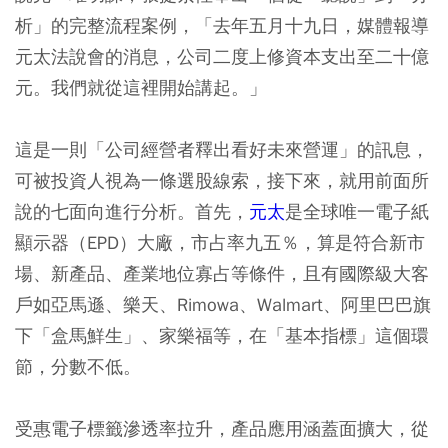
析」的完整流程案例，「去年五月十九日，媒體報導
元太法說會的消息，公司二度上修資本支出至二十億
元。我們就從這裡開始講起。」
這是一則「公司經營者釋出看好未來營運」的訊息，
可被投資人視為一條選股線索，接下來，就用前面所
說的七面向進行分析。首先，
元太
是全球唯一電子紙
顯示器（EPD）大廠，市占率九五％，算是符合新市
場、新產品、產業地位寡占等條件，且有國際級大客
戶如亞馬遜、樂天、Rimowa、Walmart、阿里巴巴旗
下「盒馬鮮生」、家樂福等，在「基本指標」這個環
節，分數不低。
受惠電子標籤滲透率拉升，產品應用涵蓋面擴大，從