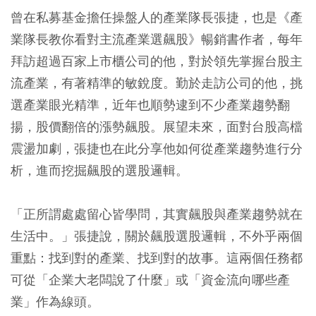
曾在私募基金擔任操盤人的產業隊長張捷，也是《產
業隊長教你看對主流產業選飆股》暢銷書作者，每年
拜訪超過百家上市櫃公司的他，對於領先掌握台股主
流產業，有著精準的敏銳度。勤於走訪公司的他，挑
選產業眼光精準，近年也順勢逮到不少產業趨勢翻
揚，股價翻倍的漲勢飆股。展望未來，面對台股高檔
震盪加劇，張捷也在此分享他如何從產業趨勢進行分
析，進而挖掘飆股的選股邏輯。
「正所謂處處留心皆學問，其實飆股與產業趨勢就在
生活中。」張捷說，關於飆股選股邏輯，不外乎兩個
重點：找到對的產業、找到對的故事。這兩個任務都
可從「企業大老闆說了什麼」或「資金流向哪些產
業」作為線頭。