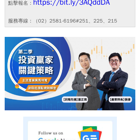
https://bit.ly/3AQddDA
點擊報名：
服務專線：（02）2581-6196#251、225、215