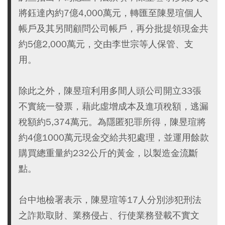
將鈺達內約7億4,000萬元，轉匯至陳昱瑄個人
帳戶及其另間顧問公司帳戶，再分批提領現金共
約5億2,000萬元，交由李世宗等人保管、支
用。
除此之外，陳昱瑄利用多間人頭公司開立33張
不實統一發票，藉此虛增成本及進項稅額，逃漏
稅額約5,374萬元。為隱匿犯罪所得，陳昱瑄將
約4億1000萬元現金交給共犯處理，並運用餘款
購買總重量約232公斤的黃金，以製造金流斷
點。
台中地檢署表示，陳昱瑄等17人分別涉犯刑法
之詐欺取財、業務侵占、行使業務登載不實文