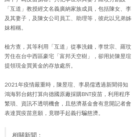
「互道」教授經文名義廣納家族成員，包括陳女、李
及其妻子，及陳女公司員工、助理等，彼此以兄弟姊
妹相稱。
檢方查，其等利用「互道」從事洗錢，李世宗、羅玟
芳住在台中西區豪宅「富邦天空樹」，卻用於陳昱瑄
提領現金買黃金的存放處所。
2021年疫情嚴重時，陳昱瑄、李易儒透過新聞得知
鴻海郭台銘打算向德國原廠採購BNT疫苗，利用程序
繁瑣、資訊不透明機會，且慈濟基金會有意開記者會
表達買疫苗意願，竟聯手起義行騙慈濟。
相關新聞：