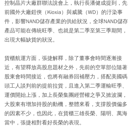
控制晶片大廠群聯法說會上，執行長潘健成提到，先
前國外大廠鎧俠（Kioxia）與威騰（WD）的汙染事
件，影響NAND儲存產業的供給狀況，全球NAND儲存
產品可能在傳統旺季、也就是第二季至第三季期間，
出現大幅缺貨的狀況。
貨櫃航運方面，張捷解釋，除了董事會時間逐漸接
近，有望釋放高股息題材之外，先前的空單部位隨著
股東會時間接近，也將有融券回補壓力，搭配美國碼
頭工人談判前的提前拉貨，且進入第二季運輸旺季、
運價開始上漲，加上長榮集團經營權之爭又掀波瀾，
大股東有增加持股的動機，整體來看，支撐股價偏多
的因素不少，也因此，在貨櫃三雄長榮、陽明、萬海
當中，張捷相對看好長榮的表現。