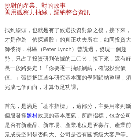
挑對的產業、對的故事
善用觀察力抽絲，歸納整合資訊
找到線頭，也就是有了候選投資對象之後，接下來，
才是作為「偵探選股」的真正功夫所在，如同投資大
師彼得．林區（Peter Lynch）曾說過，發現一個趨
勢，只占了投資研判依據的二○％，接下來，還有好
長一段路要走！「你要逐一抽絲剝繭，確認投資價
值。」張捷把這些年研究基本面的學問歸納整理，須
完成七個面向，才算做足功課。
首先，是滿足「基本指標」，這部分，主要用來判斷
個股發揮
題材
效應的基本底氣，所謂指標，包含公司
是否有新產品、新市場、產業地位是否寡占、產業前
景成長空間是否夠大、公司是否有國際級大客戶等。