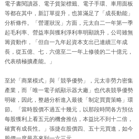
電子書閱讀器、電子貨架標籤、電子手環、車用面板
等都在其中，新訂單提升，也算滿足了「成長動能」
分析條件。「營運狀況」方面，元太自二一年第一季
起毛利率、營益率與獲利淨利率明顯跳升，公司雖無
籌資動作，「但自一九年起資本支出已連續三年成
長，從五億、七．六億至二一年上修後的二十億元，
代表積極擴產能。」
至於「商業模式」與「競爭優勢」，元太非勞力密集
產業，而「唯一電子紙顯示器大廠」也代表競爭優勢
明確，因此，整趟分析進入最後「制定買賣策略」環
節。「當時股價不過五十幾元，以那段時間各方預估
每股獲利上看五元的機會推估，本益比不到十二倍，
確實有成長性。」張捷在股價四、五十元買進，如今
股價一度最高來到一六三元。