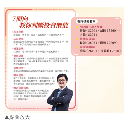
▲點圖放大