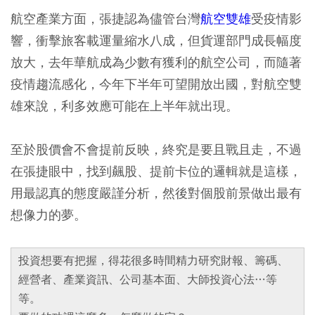
航空產業方面，張捷認為儘管台灣
航空雙雄
受疫情影
響，衝擊旅客載運量縮水八成，但貨運部門成長幅度
放大，去年華航成為少數有獲利的航空公司，而隨著
疫情趨流感化，今年下半年可望開放出國，對航空雙
雄來說，利多效應可能在上半年就出現。
至於股價會不會提前反映，終究是要且戰且走，不過
在張捷眼中，找到飆股、提前卡位的邏輯就是這樣，
用最認真的態度嚴謹分析，然後對個股前景做出最有
想像力的夢。
投資想要有把握，得花很多時間精力研究財報、籌碼、
經營者、產業資訊、公司基本面、大師投資心法…等
等。