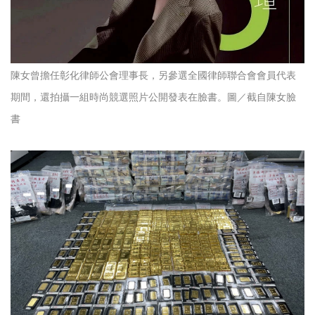
陳女曾擔任彰化律師公會理事長，另參選全國律師聯合會會員代表
期間，還拍攝一組時尚競選照片公開發表在臉書。圖／截自陳女臉
書