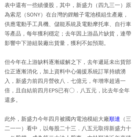
表中還有一些績優股，其中，新盛力（四九三一）原
為索尼（SONY）在台灣的鋰離子電池模組生產廠，
供應電動手工具機、儲能系統及電動摩托車、自行車
等產品，每年獲利穩定；去年因上游晶片缺貨，連帶
影響中下游組裝廠出貨量，獲利不如預期。
但今年在上游缺料逐漸緩解之下，去年遞延未出貨部
位正逐漸消化，加上資料中心備援系統訂單持續湧
入，新盛力前四月營收八．七億元，年增率超過一
倍，且自結前四月EPS已有○．八五元，比去年全年
還多。
此外，新盛力今年四月被國內電池模組大廠
順達
（三
二一一）看中，以每股二十三．八五元取得新盛力十