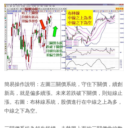
簡易操作說明：左圖三關價系統，守住下關價，續創
新高，就是偏多續漲。未來若跌破下關價，則短線止
漲。右圖：布林線系統，股價進行在中線之上為多，
中線之下為空。