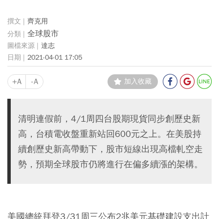
齊克用
全球股市
達志
2021-04-01 17:05
+A
-A
加入收藏
清明連假前，4/1周四台股期現貨同步創歷史新
高，台積電收盤重新站回600元之上。在美股持
續創歷史新高帶動下，股市短線出現高檔軋空走
勢，預期全球股市仍將進行在偏多續漲的架構。
美國總統拜登3/31周三公布2兆美元基礎建設支出計