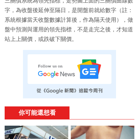
三關價系統為領先指標，走勢圖上面的三關價曲線數
字，為收盤後延伸至隔日，是開盤前就給數字（註：
系統根據當天收盤數據計算後，作為隔天使用），做
盤中預測與運用的領先指標，不是走完之後，才知道
站上上關價，或跌破下關價。