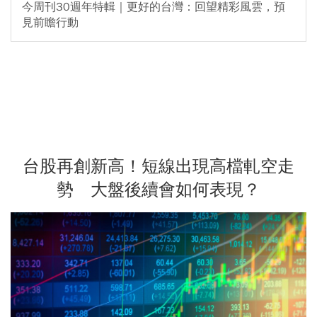
今周刊30週年特輯｜更好的台灣：回望精彩風雲，預
見前瞻行動
台股再創新高！短線出現高檔軋空走
勢 大盤後續會如何表現？