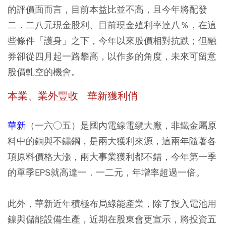
的評價面而言，目前本益比並不高，且今年將配發
二．二八元現金股利、目前現金殖利率達八％，在這
些條件「護身」之下，今年以來股價相對抗跌；但融
券卻從四月起一路攀高，以作多的角度，未來可留意
股價軋空的機會。
本業、業外豐收 華新獲利俏
華新
（一六○五）是國內電線電纜大廠，非鐵金屬原
料中的銅與不鏽鋼，是兩大獲利來源，這兩年隨著各
項原料價格大漲，兩大事業獲利都不錯，今年第一季
的單季EPS就高達一．一二元，年增率超過一倍。
此外，華新近年積極布局綠能產業，除了投入電池用
鎳與儲能設備生產，近期在股東會更宣示，將投資五