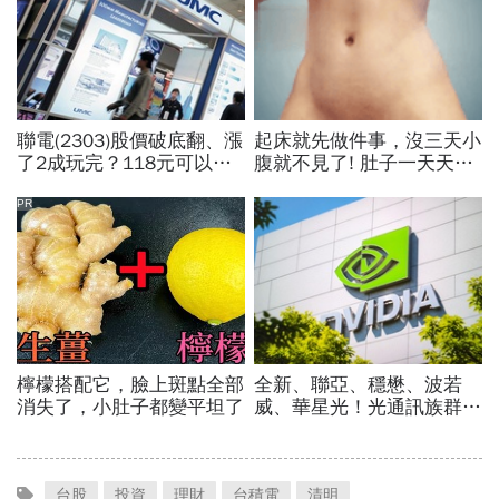
台股
投資
理財
台積電
清明