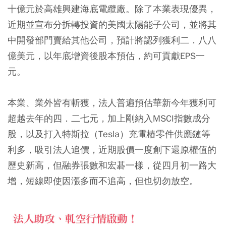
十億元於高雄興建海底電纜廠。除了本業表現優異，
近期並宣布分拆轉投資的美國太陽能子公司，並將其
中開發部門賣給其他公司，預計將認列獲利二．八八
億美元，以年底增資後股本預估，約可貢獻EPS一
元。
本業、業外皆有斬獲，法人普遍預估華新今年獲利可
超越去年的四．二七元，加上剛納入MSCI指數成分
股，以及打入特斯拉（Tesla）充電樁零件供應鏈等
利多，吸引法人追價，近期股價一度創下還原權值的
歷史新高，但融券張數和宏碁一樣，從四月初一路大
增，短線即使因漲多而不追高，但也切勿放空。