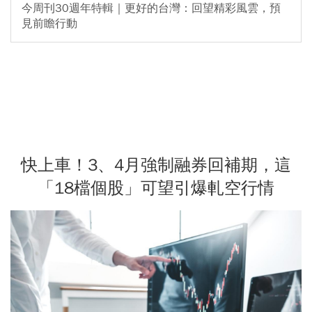
今周刊30週年特輯｜更好的台灣：回望精彩風雲，預
見前瞻行動
快上車！3、4月強制融券回補期，這
「18檔個股」可望引爆軋空行情