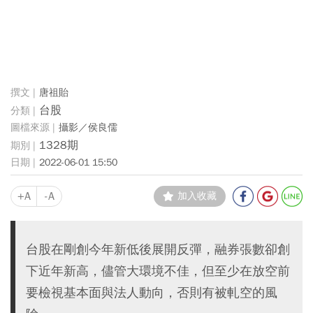
唐祖貽
台股
攝影／侯良儒
1328期
2022-06-01 15:50
+A
-A
加入收藏
台股在剛創今年新低後展開反彈，融券張數卻創
下近年新高，儘管大環境不佳，但至少在放空前
要檢視基本面與法人動向，否則有被軋空的風