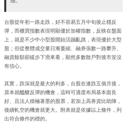
險。
台股從年初一路走跌，好不容易五月中旬後止穩反
彈，而櫃買指數表現明顯優於加權指數，反映在盤面
上，就是不少中小型股開始活蹦亂跳，表現優於大型
股；但從整體成交量日漸萎縮、融券張數一路攀升、
融資餘額卻緩步下滑來看，顯然多數散戶對後市並沒
有信心。
其實，跌深就是最大的利多，台股在連跌五個月後，
原本就醞釀反彈的機會，這時可適度布局基本面良
好、且法人積極著墨的股票，若加上高券資比助陣，
後續軋空的機會就更大。附表就是依據以上條件，列
出符合條件的標的。