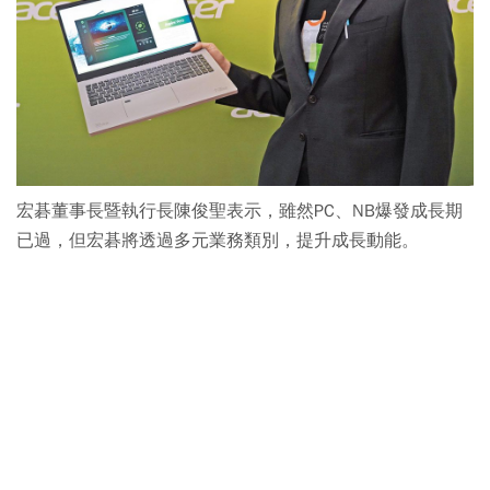
宏碁董事長暨執行長陳俊聖表示，雖然PC、NB爆發成長期
已過，但宏碁將透過多元業務類別，提升成長動能。