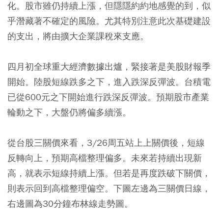
化。股市雖仍持續上漲，但隱隱約約地感覺的到，似
乎潛藏著不確定的風險。尤其特別注意此次基礎建設
的支出，將由擴大企業課稅來支應。
四月初全球重大經濟數據出爐，緊接著是美股財報季
開始。陸股短線跌多之下，進入跌深反彈波。台積電
已從600元之下開始進行跌深反彈波。預期股市產業
輪動之下，大盤仍將偏多續漲。
從台股三關價來看，3/26周五站上上關價後，短線
反轉向上，預期高檔整理偏多。未來若持續出現新
高，就表示短線持續上漲。但若是再度跌破下關價，
則表示回到高檔整理偏空。下圖左邊為三關價日線，
右邊圖為30分鐘布林線走勢圖。