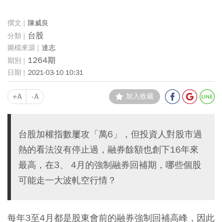
陳威良
台股
達志
1264期
2021-03-10 10:31
+A
-A
加入收藏
台股加權指數屢攻「萬6」，但投資人對股市過
熱的看法沒有停止過，融券餘額也創下16年來
最高，在3、 4月的強制融券回補期，哪些個股
可能走一大波軋空行情？
每年3至4月都是股東會前的融券強制回補高峰，因此