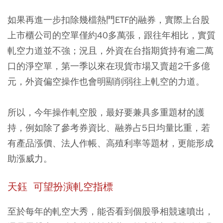
如果再進一步扣除幾檔熱門ETF的融券，實際上台股
上市櫃公司的空單僅約40多萬張，跟往年相比，實質
軋空力道並不強；況且，外資在台指期貨持有逾二萬
口的淨空單，第一季以來在現貨市場又賣超2千多億
元，外資偏空操作也會明顯削弱往上軋空的力道。
所以，今年操作軋空股，最好要兼具多重題材的護
持，例如除了參考券資比、融券占5日均量比重，若
有產品漲價、法人作帳、高殖利率等題材，更能形成
助漲威力。
天鈺 可望扮演軋空指標
至於每年的軋空大秀，能否看到個股爭相競速噴出，