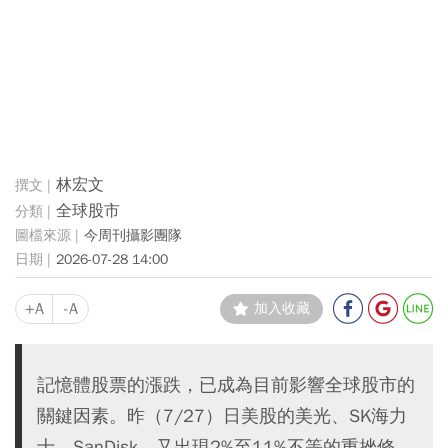
林宏文
全球股市
今周刊攝影團隊
2026-07-28 14:00
+A
-A
加入收藏
記憶體股票的漲跌，已成為目前影響全球股市的
關鍵因素。昨（7/27）日美股的美光、SK海力
士、SanDisk，又出現2%至11%不等的重挫修