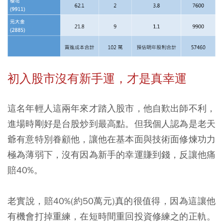
初入股市沒有新手運，才是真幸運
這名年輕人這兩年來才踏入股市，他自歎出師不利，
進場時剛好是台股炒到最高點。但我個人認為是老天
爺有意特別眷顧他，讓他在基本面與技術面修煉功力
極為薄弱下，沒有因為新手的幸運賺到錢，反讓他痛
賠40%。
老實說，賠40%(約50萬元)真的很值得，因為這讓他
有機會打掉重練，在短時間重回投資修練之的正軌。