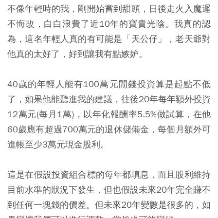
不像年輕時的我，剛開始嘗到甜頭，日後走火入魔遲
不悔改，白白浪費了近10年的寶貴光陰。我真的認
為，這名年輕人真的有可能是「天公仔」，老天爺對
他真的太好了，好到讓我有點嫉妒。
40歲的年輕人能有100萬元閒錢投資算是起點不低
了，如果他能聽進我的建議，往後20年每年額外投資
12萬元(每月1萬)，以年化報酬率5.5%做試算，在他
60歲應有超過700萬元的退休儲備金，每個月額外可
進帳至少3萬元現金股利。
這是在假設投資組合標的每年都填息，而且股利維持
目前水準的狀況下發生，但也假設未來20年完全賺不
到任何一塊錢的價差。但未來20年變數是很多的，如