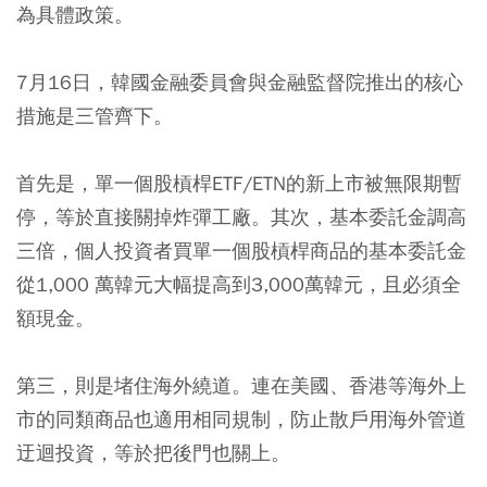
為具體政策。
7月16日，韓國金融委員會與金融監督院推出的核心
措施是三管齊下。
首先是，單一個股槓桿ETF/ETN的新上市被無限期暫
停，等於直接關掉炸彈工廠。其次，基本委託金調高
三倍，個人投資者買單一個股槓桿商品的基本委託金
從1,000 萬韓元大幅提高到3,000萬韓元，且必須全
額現金。
第三，則是堵住海外繞道。連在美國、香港等海外上
市的同類商品也適用相同規制，防止散戶用海外管道
迂迴投資，等於把後門也關上。