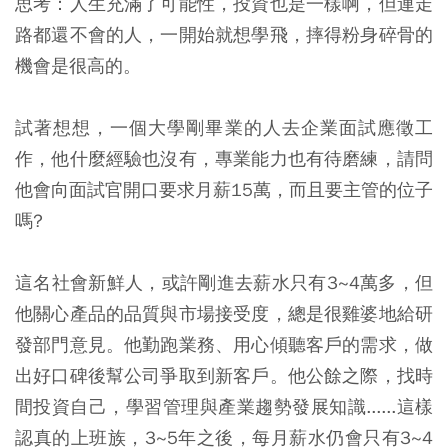
思考：人生充滿了可能性，投資也是一樣啊，但連走
路都還不會的人，一開始就想學飛，摔得粉身碎骨的
機會是很高的。
試著想想，一個大學剛畢業的人去企業面試應徵工
作，他什麼經驗也沒有，專業能力也有待磨練，請問
他會向面試官開口要求月薪15萬，而且要主管的位子
嗎?
這名社會新鮮人，或許剛進去薪水只有3~4萬多，但
他關心產品的品質與市場接受度，總是很雞婆地給研
發部門意見。他勤跑業務、用心傾聽客戶的需求，做
出好口碑後幫公司爭取到新客戶。他公餘之際，找時
間投資自己，學習管理與產業趨勢發展知識......這樣
認真的上班族，3~5年之後，每月薪水仍會只有3~4