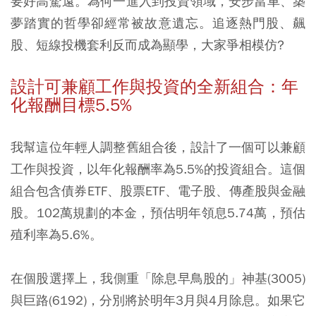
要好高騖遠。為何一進入到投資領域，安步當車、築
夢踏實的哲學卻經常被故意遺忘。追逐熱門股、飆
股、短線投機套利反而成為顯學，大家爭相模仿?
設計可兼顧工作與投資的全新組合：年
化報酬目標5.5%
我幫這位年輕人調整舊組合後，設計了一個可以兼顧
工作與投資，以年化報酬率為5.5%的投資組合。這個
組合包含債券ETF、股票ETF、電子股、傳產股與金融
股。102萬規劃的本金，預估明年領息5.74萬，預估
殖利率為5.6%。
在個股選擇上，我側重「除息早鳥股的」神基(3005)
與巨路(6192)，分別將於明年3月與4月除息。如果它