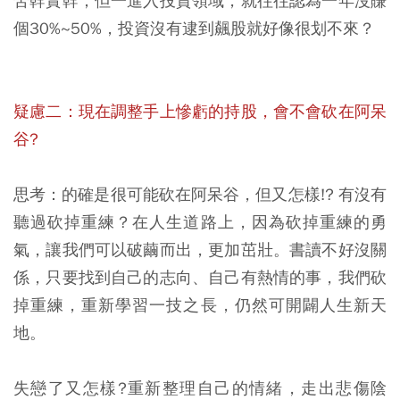
苦幹實幹；但一進入投資領域，就往往認為一年沒賺
個30%~50%，投資沒有逮到飆股就好像很划不來？
疑慮二：現在調整手上慘虧的持股，會不會砍在阿呆
谷?
思考：的確是很可能砍在阿呆谷，但又怎樣!? 有沒有
聽過砍掉重練？在人生道路上，因為砍掉重練的勇
氣，讓我們可以破繭而出，更加茁壯。書讀不好沒關
係，只要找到自己的志向、自己有熱情的事，我們砍
掉重練，重新學習一技之長，仍然可開闢人生新天
地。
失戀了又怎樣?重新整理自己的情緒，走出悲傷陰