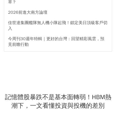
草？
2026前進大南方論壇
佳世達集團艦隊無人機小隊起飛！鎖定美日頂級客戶切
入
今周刊30週年特輯｜更好的台灣：回望精彩風雲，預
見前瞻行動
記憶體股暴跌不是基本面轉弱！HBM熱
潮下，一文看懂投資與投機的差別