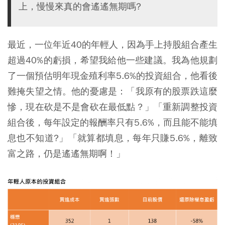
上，慢慢來真的會遙遙無期嗎?
最近，一位年近40的年輕人，因為手上持股組合產生
超過40%的虧損，希望我給他一些建議。我為他規劃
了一個預估明年現金殖利率5.6%的投資組合，他看後
難掩失望之情。他的憂慮是：「我原有的股票跌這麼
慘，現在砍是不是會砍在最低點？」「重新調整投資
組合後，每年設定的報酬率只有5.6%，而且能不能填
息也不知道?」「就算都填息，每年只賺5.6%，離致
富之路，仍是遙遙無期啊！」