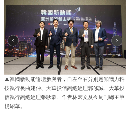
▲韓國新動能論壇參與者，自左至右分別是知識力科
技執行長曲建仲、大華投信副總經理郭修誠、大華投
信執行副總經理張耿豪、作者林宏文及今周刊總主筆
楊紹華。