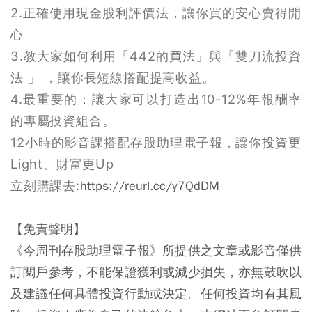
2.正確使用現金股利評價法，讓你買的安心賣得開
心
3.教大家如何利用「442的買法」與「雙刀流投資
法 」 ，讓你長短線搭配提高收益。
4.最重要的：讓大家可以打造出10-12%年報酬率
的專屬投資組合。
12小時的影音課搭配存股助理電子報，讓你投資更
Light、財富更Up
立刻購課去:
https://reurl.cc/y7QdDM
【免責聲明】
《今周刊存股助理電子報》所提供之文章或影音僅供
訂閱戶參考，不能保證獲利或減少損失，亦無鼓吹以
及建議任何具體投資行動或決定。任何投資均有其風