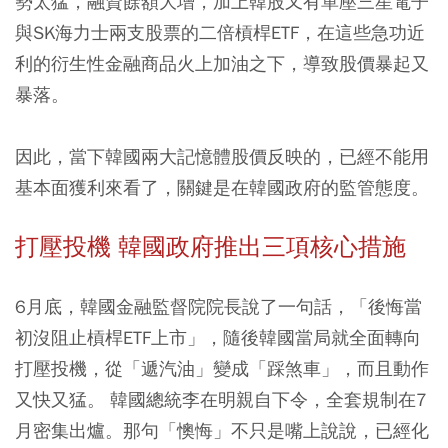
勢太猛，融資餘額大增，加上韓股又有單壓三星電子
與SK海力士兩支股票的二倍槓桿ETF，在這些急功近
利的衍生性金融商品火上加油之下，導致股價暴起又
暴落。
因此，當下韓國兩大記憶體股價反映的，已經不能用
基本面獲利來看了，關鍵是在韓國政府的監管態度。
打壓投機 韓國政府推出三項核心措施
6月底，韓國金融監督院院長說了一句話，「後悔當
初沒阻止槓桿ETF上市」，隨後韓國當局就全面轉向
打壓投機，從「遞汽油」變成「踩煞車」，而且動作
又快又猛。 韓國總統李在明親自下令，全套規制在7
月密集出爐。那句「懊悔」不只是嘴上說說，已經化