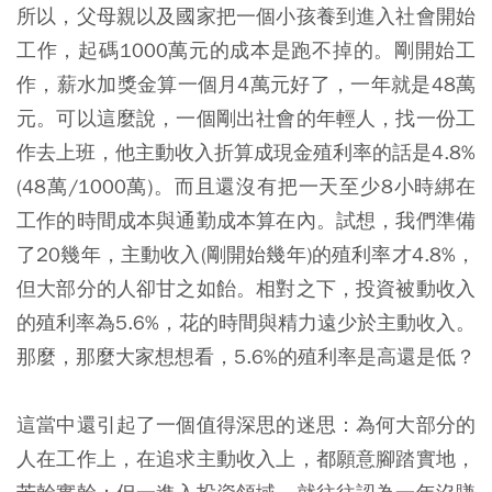
所以，父母親以及國家把一個小孩養到進入社會開始
工作，起碼1000萬元的成本是跑不掉的。剛開始工
作，薪水加獎金算一個月4萬元好了，一年就是48萬
元。可以這麼說，一個剛出社會的年輕人，找一份工
作去上班，他主動收入折算成現金殖利率的話是4.8%
(48萬/1000萬)。而且還沒有把一天至少8小時綁在
工作的時間成本與通勤成本算在內。試想，我們準備
了20幾年，主動收入(剛開始幾年)的殖利率才4.8%，
但大部分的人卻甘之如飴。相對之下，投資被動收入
的殖利率為5.6%，花的時間與精力遠少於主動收入。
那麼，那麼大家想想看，5.6%的殖利率是高還是低？
這當中還引起了一個值得深思的迷思：為何大部分的
人在工作上，在追求主動收入上，都願意腳踏實地，