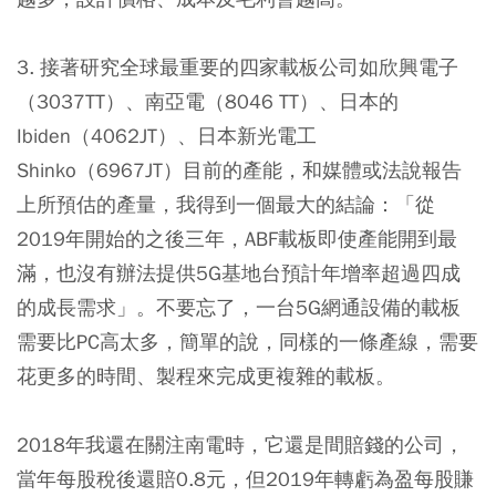
3. 接著研究全球最重要的四家載板公司如欣興電子
（3037TT）、南亞電（8046 TT）、日本的
Ibiden（4062JT）、日本新光電工
Shinko（6967JT）目前的產能，和媒體或法說報告
上所預估的產量，我得到一個最大的結論：「從
2019年開始的之後三年，ABF載板即使產能開到最
滿，也沒有辦法提供5G基地台預計年增率超過四成
的成長需求」。不要忘了，一台5G網通設備的載板
需要比PC高太多，簡單的說，同樣的一條產線，需要
花更多的時間、製程來完成更複雜的載板。
2018年我還在關注南電時，它還是間賠錢的公司，
當年每股稅後還賠0.8元，但2019年轉虧為盈每股賺