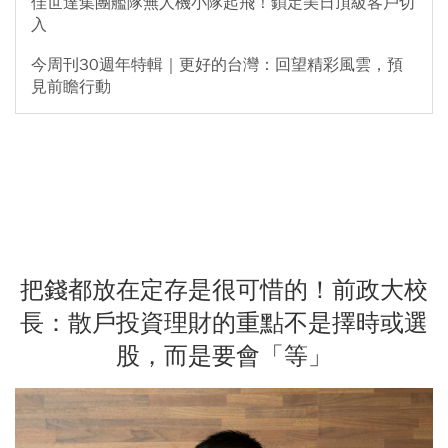
佳世達集團艦隊無人機小隊起飛！鎖定美日頂級客戶切
入
今周刊30週年特輯｜更好的台灣：回望精彩風雲，預
見前瞻行動
把錢都放在定存是很可惜的！前政大校
長：散戶投資理財的重點不是擇時或選
股，而是要會「等」