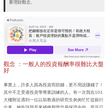
要理財觀念。
觀念 ：一般人的投資報酬率很難比大盤
好
事實上，許多人因為投資而賠錢，更不用說賺錢了！
其中不乏受過投資學專業訓練的人。有一次我在101
大樓附近遇到一位以前教過的研究生匆匆忙忙從銀行
出來，她告訴我是來補繳期貨交易保證金的，而且已