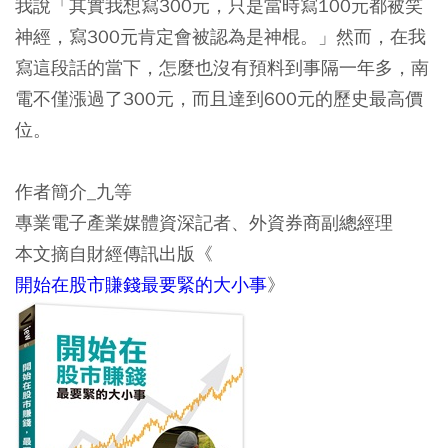
我說「其實我想寫300元，只是當時寫100元都被笑
神經，寫300元肯定會被認為是神棍。」然而，在我
寫這段話的當下，怎麼也沒有預料到事隔一年多，南
電不僅漲過了300元，而且達到600元的歷史最高價
位。
作者簡介_九等
專業電子產業媒體資深記者、外資券商副總經理
本文摘自財經傳訊出版《
開始在股市賺錢最要緊的大小事
》