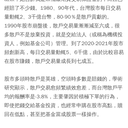
經賠了不少錢。1980、90年代，台灣股市每日交易
量動輒2、3千億台幣，80-90％是散戶貢獻的。
1990年股市崩盤後，散戶交易量漸漸減至六成，很
多散戶不是放棄投資，就是交給法人（或稱為機構投
資人，例如基金公司）管理。到了2020-2021年股市
頻創新高，每日交易量動輒5、6千億，由於比較容易
在股市賺錢，散戶交易量成長到七成五。
股市多頭時散戶是英雄，空頭時多數是賠錢的，學術
研究顯示，散戶交易愈頻繁績效愈差，而台灣散戶平
均的報酬率是-3.8%，主要肇因於積極下單的行為，
即使把錢交給基金投資，也經常申購在股市高點，贖
回在低點，甚至把基金當成股票一樣操作。