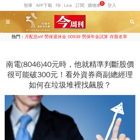
0
熱門：
月配息etf
勞保退休金
00939
勞保年金試算
存股名單
南電(8046)40元時，他就精準判斷股價
很可能破300元！看外資券商副總經理
如何在垃圾堆裡找飆股？