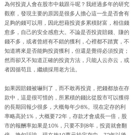
為何投資人會在股市中栽跟斗呢？我經過多年的研究
觀察，發現主要的原因是很多人擔心這一生是否會有
足夠的錢可以用，因此想藉投資多累積財富，相信錢
愈多，自己的安全感愈大。不論是否投資賠錢、賺的
錢不多，或者曾經有不錯的獲利，心裡都不踏實，不
知道將來是否能夠投資獲利，但還是覺得必須投資；
然而卻又不知道正確的投資方法，只能人云亦云，或
者因循苟且，繼續採用老方法。
如果因賠錢被嚇到了，而不敢再投資，把錢都放在存
款中，這是很可惜的，所累積的錢比從股市可以獲得
的長期回報少很多，大概每年少8%。現在定存的利
率略高於1%，大概要72年，存款才會成長一倍，股
市的報酬率如果是10%，只要不到8年，投資就會翻
倍，換句話說，現在放10萬元於定存中，72年以後