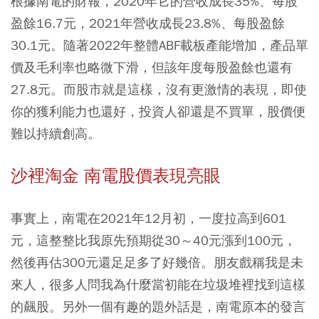
根據南電的財報，2020年它的營收成長35%、每股
盈餘16.7元，2021年營收成長23.8%、每股盈餘
30.1元。隨著2022年整體ABF載板產能增加，產品單
價及毛利率也略微下滑，但該年度每股盈餘也還有
27.8元。而股市就是這樣，沒有更激情的表現，即使
你的獲利能力也還好，投資人卻還是不買單，股價便
難以持續創高。
沙裡淘金 南電股價表現亮眼
事實上，南電在2021年12月初，一度拉高到601
元，這整整比我原先預期從30～40元漲到100元，
然後再估300元還足足多了好幾倍。朋友戲稱我是未
來人，很多人問我為什麼當初能在垃圾堆裡找到這樣
的飆股。另外一個有趣的題外話是，南電原本的發言