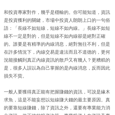
和投資專家對作，幾乎是穩輸的。你可能知道，資訊
是投資獲利的關鍵，市場中投資人朗朗上口的一句俗
語：「長線不如短線，短線不如內線。」長線不如短
線不一定是對的，但是短線不如內線卻是絕對正確
的。誰要是有精準的內線消息，絕對無往不利，但是
在許多情況下，內線交易是違法而且不道德的，更何
況能接觸到真正內線資訊的散戶又有幾人？更糟糕的
是，很多人誤以為自己掌握的是內線消息，反而因此
損失不貲。
一般人要獲得真正能有把握賺錢的資訊，可說是緣木
求魚，這是不能妄想以短線賺大錢的最主要原因。真
的要靠短線賺錢，除了資訊之外，還要有專業能力消