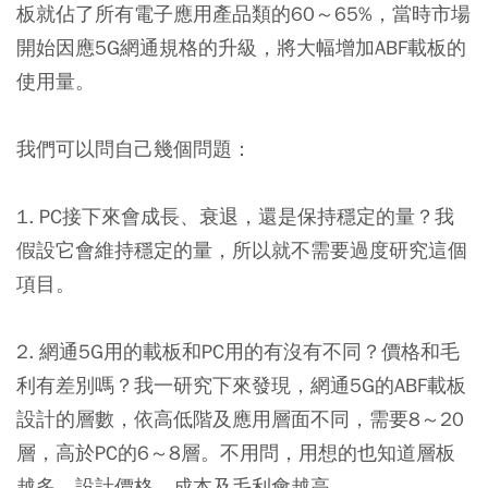
板就佔了所有電子應用產品類的60～65%，當時市場
開始因應5G網通規格的升級，將大幅增加ABF載板的
使用量。
我們可以問自己幾個問題：
1. PC接下來會成長、衰退，還是保持穩定的量？我
假設它會維持穩定的量，所以就不需要過度研究這個
項目。
2. 網通5G用的載板和PC用的有沒有不同？價格和毛
利有差別嗎？我一研究下來發現，網通5G的ABF載板
設計的層數，依高低階及應用層面不同，需要8～20
層，高於PC的6～8層。不用問，用想的也知道層板
越多，設計價格、成本及毛利會越高。