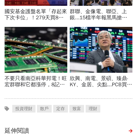
投資理財
散戶
定存
致富
理財
延伸閱讀