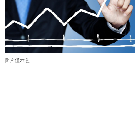
圖片僅示意