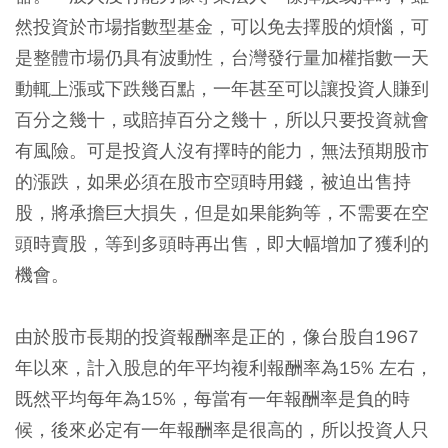
然投資於市場指數型基金，可以免去擇股的煩惱，可
是整體市場仍具有波動性，台灣發行量加權指數一天
動輒上漲或下跌幾百點，一年甚至可以讓投資人賺到
百分之幾十，或賠掉百分之幾十，所以只要投資就會
有風險。可是投資人沒有擇時的能力，無法預期股市
的漲跌，如果必須在股市空頭時用錢，被迫出售持
股，將承擔巨大損失，但是如果能夠等，不需要在空
頭時賣股，等到多頭時再出售，即大幅增加了獲利的
機會。
由於股市長期的投資報酬率是正的，像台股自1967
年以來，計入股息的年平均複利報酬率為15% 左右，
既然平均每年為15%，每當有一年報酬率是負的時
候，後來必定有一年報酬率是很高的，所以投資人只