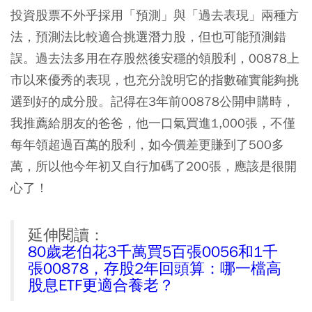
投資股票不外乎採用「預測」與「過去表現」兩種方
法，預測法比較適合挑選潛力股，但也可能預測錯
誤。過去法多用在存股然後安穩的領股利，00878上
市以來優秀的表現，也充分說明它的指數確實能夠挑
選到好的成分股。
記得在3年前00878公開申購時，
我推薦給朋友的爸爸，他一口氣買進1,000張，不僅
每年領超過百萬的股利，如今價差更賺到了500多
萬，所以他今年初又自行加碼了200張，應該是很開
心了！
延伸閱讀：
80歲老伯花3千萬買5百張0056和1千
張00878，存股2年回頭算：哪一檔高
股息ETF更適合養老？