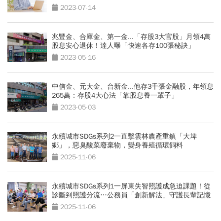
2023-07-14
兆豐金、合庫金、第一金...「存股3大官股」月領4萬
股息安心退休！達人曝「快速各存100張秘訣」
2023-05-16
中信金、元大金、台新金...他存3千張金融股，年領息
265萬：存股4大心法「靠股息養一輩子」
2023-05-03
永續城市SDGs系列2一直擊雲林農產重鎮「大埤
鄉」，惡臭酸菜廢棄物，變身養殖循環飼料
2025-11-06
永續城市SDGs系列1一屏東失智照護成急迫課題！從
診斷到照護分流…公務員「創新解法」守護長輩記憶
2025-11-06