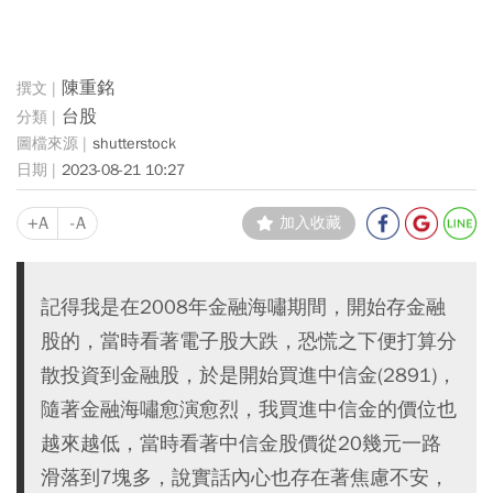
陳重銘
台股
shutterstock
2023-08-21 10:27
+A
-A
加入收藏
記得我是在2008年金融海嘯期間，開始存金融
股的，當時看著電子股大跌，恐慌之下便打算分
散投資到金融股，於是開始買進中信金(2891)，
隨著金融海嘯愈演愈烈，我買進中信金的價位也
越來越低，當時看著中信金股價從20幾元一路
滑落到7塊多，說實話內心也存在著焦慮不安，