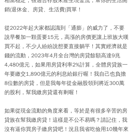
相當穩定，很適合存股來產生現金流，幫你的生活開
銷(退休金、房貸、生活費)買單！
從2022年起大家都認識到「通膨」的威力了，不要
說早餐加一顆蛋要15元，高漲的房價更讓上班族大嘆
買不起，不少人紛紛說想要直接躺平！其實經濟就是
錢的流動，2023年4月全台灣的房貸餘額高達9兆
4,480億元，如果用房貸利率2%計算，全體房貸族一
年要繳交1,890億元的利息給銀行喔！我自己也負擔
8位數的房貸，但是我每年從金融股領到將近300萬
的股利，幫我繳房貸還有剩喔！
如果從現金流動的角度來看，等於是有很多辛苦的房
貸族在幫我繳房貸！這樣是不公不易嗎？請記住，我
沒有逼你買房子繳房貸吧！況且我省吃儉用10幾年來