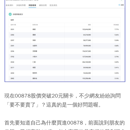
現在00878股價突破20元關卡，不少網友紛紛詢問
「要不要賣了」？這真的是一個好問題喔。
首先要知道自己為什麼買進00878，前面說到
朋友的