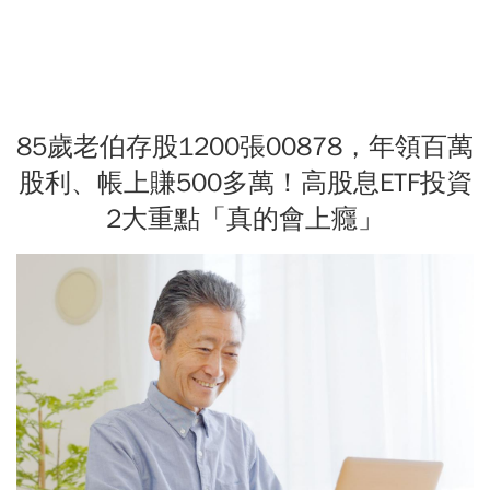
85歲老伯存股1200張00878，年領百萬
股利、帳上賺500多萬！高股息ETF投資
2大重點「真的會上癮」