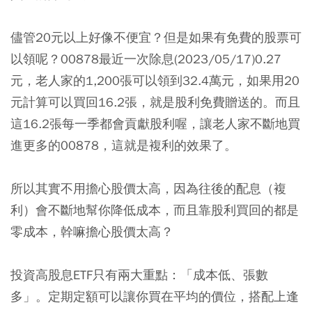
儘管20元以上好像不便宜？但是如果有免費的股票可
以領呢？
00878最近一次除息(2023/05/17)0.27
元，老人家的1,200張可以領到32.4萬元，如果用20
元計算可以買回16.2張，就是股利免費贈送的。而且
這16.2張每一季都會貢獻股利喔，讓老人家不斷地買
進更多的00878，這就是複利的效果了。
所以其實不用擔心股價太高，因為往後的配息（複
利）會不斷地幫你降低成本，而且靠股利買回的都是
零成本，幹嘛擔心股價太高？
投資高股息ETF只有兩大重點：「成本低、張數
多」。定期定額可以讓你買在平均的價位，搭配上逢