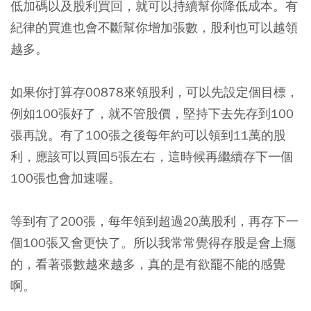
低加碼以及股利買回，就可以持續幫你降低成本。有
紀律的買進也會不斷幫你增加張數，股利也可以越領
越多。
如果你打算存00878來領股利，可以先設定個目標，
例如100張好了，就不管股價，堅持下去先存到100
張再說。有了100張之後每年約可以領到11萬的股
利，應該可以買回5張左右，這時候再繼續存下一個
100張也會加速喔。
等到有了200張，每年領到超過20萬股利，再存下一
個100張又會更快了。所以
我常常覺得存股是會上癮
的，看著張數越來越多，真的是有欲罷不能的感覺
啊。