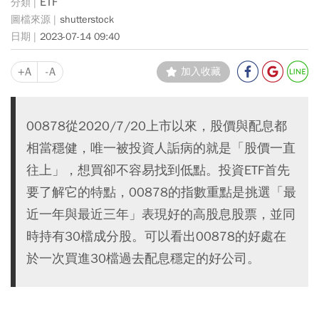
ETF
shutterstock
2023-07-14 09:40
+A
-A
加入收藏
00878從2020/7/20上市以來，股價與配息都
相當穩健，唯一被投資人詬病的就是「股價一直
往上」，想買卻不容易找到低點。投資ETF首先
要了解它的特點，00878的指數重點是挑選「最
近一年與最近三年」表現好的高股息股票，並同
時持有30檔成分股。可以看出00878的好處在
於一次買進30檔過去配息穩定的好公司。