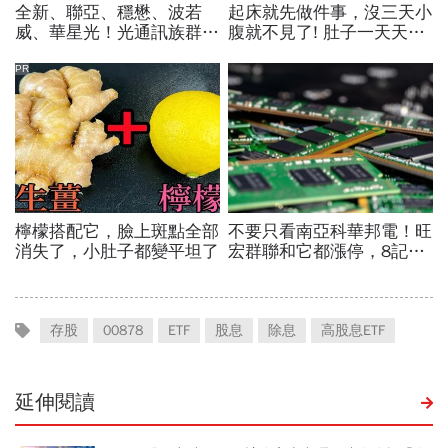
存股
00878
ETF
股息
除息
高股息ETF
延伸閱讀