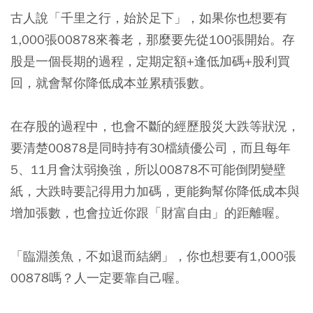
古人說「千里之行，始於足下」，如果你也想要有
1,000張00878來養老，那麼要先從100張開始。存
股是一個長期的過程，定期定額+逢低加碼+股利買
回，就會幫你降低成本並累積張數。
在存股的過程中，也會不斷的經歷股災大跌等狀況，
要清楚
00878是同時持有30檔績優公司，而且每年
5、11月會汰弱換強，所以00878不可能倒閉變壁
紙，大跌時要記得用力加碼，更能夠幫你降低成本與
增加張數，也會拉近你跟「財富自由」的距離喔。
「臨淵羨魚，不如退而結網」，你也想要有1,000張
00878嗎？人一定要靠自己喔。