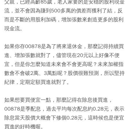
父親，已經高齡85歲，老人家要的是安穩的股利現金
流，並不會因為賺到500多萬的價差而獲利了結，反
而是不斷的用股利加碼，增加張數來創造更多的股利
現金流。
如果你存00878是為了將來退休金，那麼記得持續買
進、增加張數就對了
，儘管現在20元以上好像不便
宜，但是你怎麼知道未來會不會更高呢？未來加權指
數會不會破2萬、3萬點呢？股價很難預測，所以堅持
紀律，定期定額買進就對了。
如果想要買便宜一點，那麼記得在除息後買進，
00878是季配息，過去平均每次配息約0.28元，表示
除息當天股價大概會下修個0.28元，這時候也是便宜
買進的好時機喔。