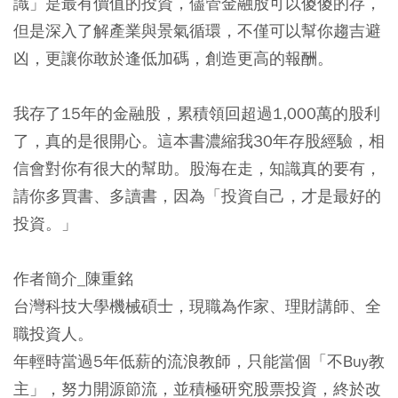
識」是最有價值的投資，儘管金融股可以傻傻的存，
但是深入了解產業與景氣循環，不僅可以幫你趨吉避
凶，更讓你敢於逢低加碼，創造更高的報酬。
我存了15年的金融股，累積領回超過1,000萬的股利
了
，真的是很開心。這本書濃縮我30年存股經驗，相
信會對你有很大的幫助。股海在走，知識真的要有，
請你多買書、多讀書，因為「投資自己，才是最好的
投資。」
作者簡介_陳重銘
台灣科技大學機械碩士，現職為作家、理財講師、全
職投資人。
年輕時當過5年低薪的流浪教師，只能當個「不Buy教
主」，努力開源節流，並積極研究股票投資，終於改