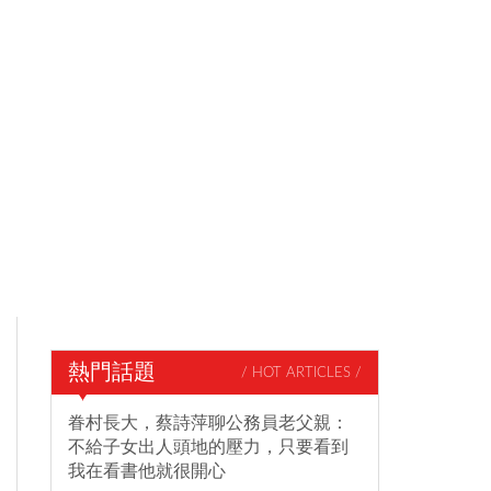
熱門話題
/ HOT ARTICLES /
眷村長大，蔡詩萍聊公務員老父親：
不給子女出人頭地的壓力，只要看到
我在看書他就很開心