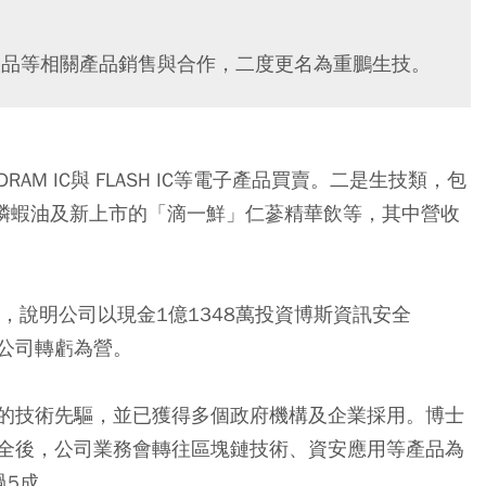
能飲品等相關產品銷售與合作，二度更名為重鵬生技。
M IC與 FLASH IC等電子產品買賣。二是生技類，包
極磷蝦油及新上市的「滴一鮮」仁蔘精華飲等，其中營收
，說明公司以現金1億1348萬投資博斯資訊安全
讓公司轉虧為營。
的技術先驅，並已獲得多個政府機構及企業採用。博士
全後，公司業務會轉往區塊鏈技術、資安應用等產品為
過5成。