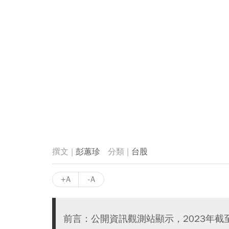
彭蕙珍
台股
+A
-A
前言：公開資訊觀測站顯示，2023年截