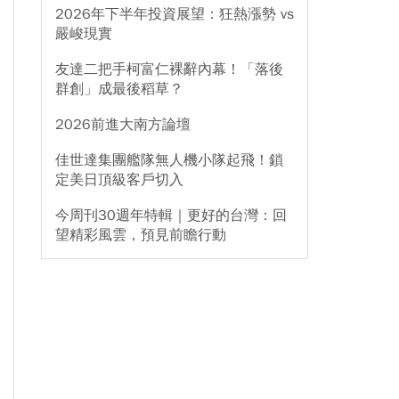
2026年下半年投資展望：狂熱漲勢 vs
嚴峻現實
友達二把手柯富仁裸辭內幕！「落後
群創」成最後稻草？
2026前進大南方論壇
佳世達集團艦隊無人機小隊起飛！鎖
定美日頂級客戶切入
今周刊30週年特輯｜更好的台灣：回
望精彩風雲，預見前瞻行動