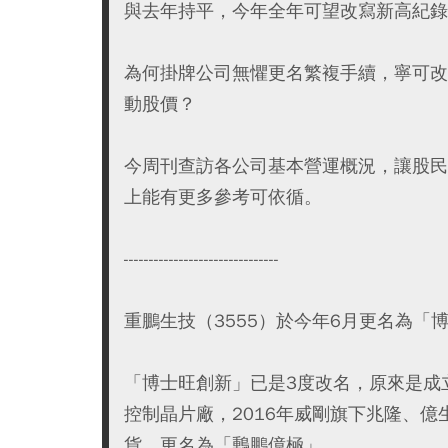
與去年持平，今年全年可望改寫新高紀錄
為何掛牌公司無懼更名繁複手續，寧可改
動股價？
今周刊查訪各公司基本營運概況，讓股民
上能有更多參考可依循。
-------------------------------
重鵬生技（3555）於今年6月更名為
「博士旺創新」已是3度改名，原來是成立於2
控制晶片廠，2016年威剛旗下兆隆、
貨，更名為「䳯鵬億極」。