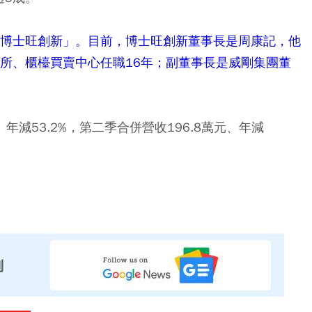
「博士旺創新」。目前，博士旺創新董事長是周康記，他
易所、櫃檯買賣中心任職16年；副董事長是威剛集團董
年減53.2%，第二季合併營收196.8萬元、年減