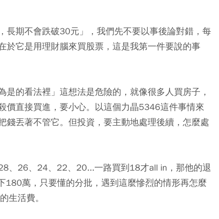
，長期不會跌破30元」，我們先不要以事後論對錯，每
在於它是用理財腦來買股票，這是我第一件要說的事
為是的看法裡」這想法是危險的，就像很多人買房子，
殺價直接買進，要小心。以這個力晶5346這件事情來
把錢丟著不管它。但投資，要主動地處理後續，怎麼處
、24、22、20...一路買到18才all in，那他的退
還剩下180萬，只要懂的分批，遇到這麼慘烈的情形再怎麼
上的生活費。