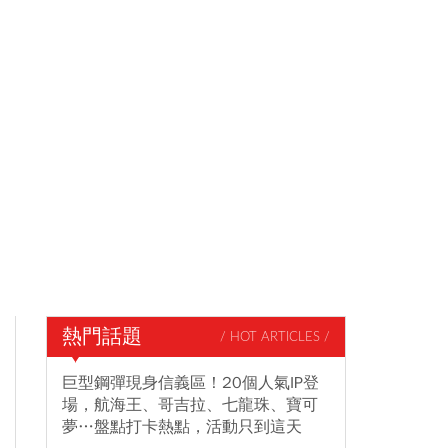
熱門話題
/ HOT ARTICLES /
巨型鋼彈現身信義區！20個人氣IP登
場，航海王、哥吉拉、七龍珠、寶可
夢…盤點打卡熱點，活動只到這天