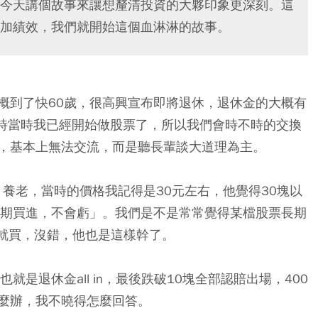
今天講個故事來讓想釐清投資的大夥印象更深刻。這
加績效，我們就開始這個血淋淋的故事。
概到了快60歲，很高興宣布即將退休，退休金的大概有
同時當時我已經開始做股票了，所以我們會時不時的交換
，基本上無法交流，而是聽長輩談大道理為主。
）養老，當時的價格我記得是30元左右，他覺得30塊以
長期買進，不會虧」。我們是不是常常覺得某檔股票長期
到就買，沒錯，他也是這樣幹了。
是退休金all in，最後跌破10塊全部認賠出場，400
麼辦，我不曉得怎麼回答。