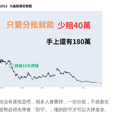
較沒有喜悅是吧，很多人會覺得，一但分批，不就會在
資勢必得先學會「防守」，懂的防守才可以大肆進攻。