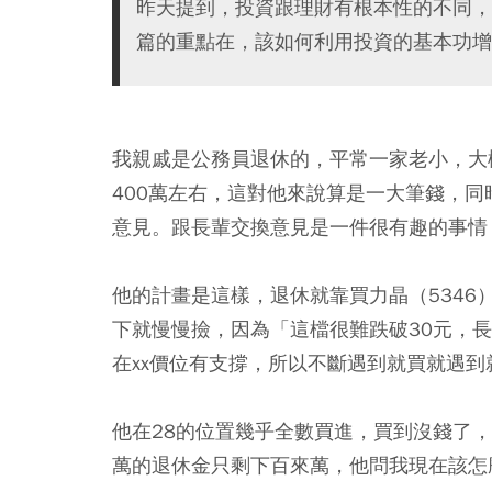
昨天提到，投資跟理財有根本性的不同，
篇的重點在，該如何利用投資的基本功增
我親戚是公務員退休的，平常一家老小，大
400萬左右，這對他來說算是一大筆錢，
意見。跟長輩交換意見是一件很有趣的事情
他的計畫是這樣，退休就靠買力晶（5346
下就慢慢撿，因為「這檔很難跌破30元，
在xx價位有支撐，所以不斷遇到就買就遇
他在28的位置幾乎全數買進，買到沒錢了，也就
萬的退休金只剩下百來萬，他問我現在該怎