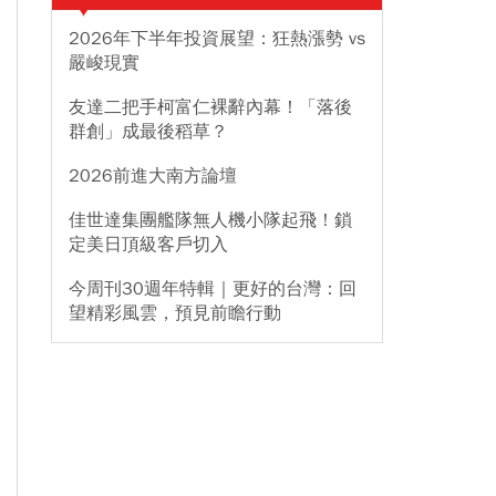
2026年下半年投資展望：狂熱漲勢 vs
嚴峻現實
友達二把手柯富仁裸辭內幕！「落後
群創」成最後稻草？
2026前進大南方論壇
佳世達集團艦隊無人機小隊起飛！鎖
定美日頂級客戶切入
今周刊30週年特輯｜更好的台灣：回
望精彩風雲，預見前瞻行動