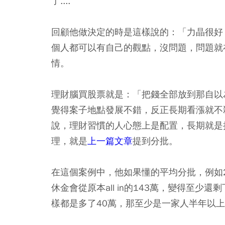
了....
回顧他做決定的時是這樣說的：「力晶很好
個人都可以有自己的觀點，沒問題，問題就
情。
理財腦買股票就是：「把錢全部放到那自以
覺得案子地點發展不錯，反正長期看漲就不
說，理財習慣的人心態上是配置，長期就是
理，就是
上一篇文章
提到分批。
在這個案例中，他如果懂的平均分批，例如28、26
休金會從原本all in的143萬，變得至少
樣都是多了40萬，那至少是一家人半年以