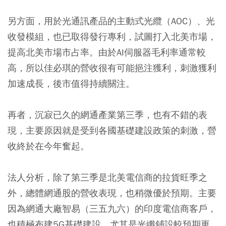
另方面，用於光通訊產品的主動式光纜（AOC）、光
收發模組，也已取得發行專利，試圖打入北美市場，
提高北美市場市占率。由於AI伺服器毛利率通常較
高，所以佳必琪的營收很有可能挹注獲利，刺激獲利
加速成長，後市值得持續關注。
再者，沉寂已久的網通產業第三季，也有不錯的表
現，主要原因就是受到各國基礎建設政策的刺激，營
收終於在今年奮起。
法人分析，除了第三季是北美電信商的拉貨旺季之
外，總體網通股的營收表現，也稍微優於預期。主要
因為網通大廠智易（三五九六）的印度電信商客戶，
也積極布建5G基礎建設，尤其是光纖鋪設較預期更