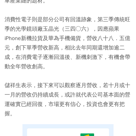
車產業鏈的題材。
消費性電子則是部分公司有回溫跡象，第三季傳統旺
季的光學鏡頭廠玉晶光（三四○六），因應蘋果
iPhone新機拉貨及華為手機備貨，營收八十八．五億
元，創下單季營收新高，相比去年同期還增加逾二
成，在消費電子逐漸回溫後、新機刺激下，有機會帶
動全年營收創高。
儲祥生表示，接下來可以觀察逐月營收，若十月或十
一月的營收仍持續成長，或許就代表公司基本面的營
運確實已經回復，市場更有信心，投資也會更有把
握。