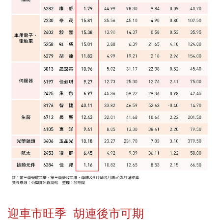
迎車市旺季 胡連後市可期