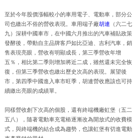
至於今年股價漲幅較小的車用電子、電動車，部分公
司也繳出不俗的營收表現。車用端子廠
胡連
（六二七
九）深耕中國車市，在中國六月推出的汽車補貼政策
發酵後，帶動自主品牌客戶如比亞迪、吉利汽車，銷
售表現亮眼，營收有明顯成長，第三季營收年增
五％，相比第二季則增加將近二成，雖然還未完全恢
復，但第三季營收也繳出歷史次高的表現。展望後
市，第四季中國進入車市旺季，胡連營收應該也可持
續繳出亮眼的成績單。
同樣營收創下次高的個股，還有終端機廠虹堡（五二
五八），隨著電動車充電樁逐漸改為開放式的收費模
式，與終端機的結合成為趨勢，也讓虹堡有切進電動