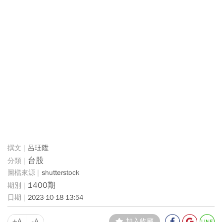
呂玨陞
台股
shutterstock
1400期
2023-10-18 13:54
+A
-A
加入收藏