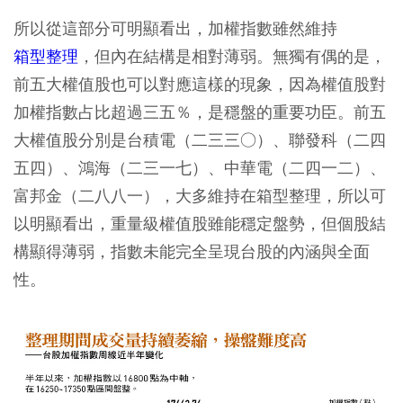
所以從這部分可明顯看出，加權指數雖然維持
箱型整理
，但內在結構是相對薄弱。無獨有偶的是，
前五大權值股也可以對應這樣的現象，因為權值股對
加權指數占比超過三五％，是穩盤的重要功臣。前五
大權值股分別是台積電（二三三○）、聯發科（二四
五四）、鴻海（二三一七）、中華電（二四一二）、
富邦金（二八八一），大多維持在箱型整理，所以可
以明顯看出，重量級權值股雖能穩定盤勢，但個股結
構顯得薄弱，指數未能完全呈現台股的內涵與全面
性。