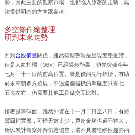
勢，因此主要的觀察市場，也都陷入膠著的走勢，無
法提供明確的方向跟參考。
多空條件總整理
研判未來走勢
回到
台股價量
關係，雖然箱型整理是呈現盤整量縮，
但是人氣指標（OBV）已經緩步墊高，領先突破今年
七月三十一日的前高位置。量是價的先行指標，有助
於未來朝多方發展，不過這個指標的準確度只有七
五％左右，仍需要其他工具做交互比對。
接著是籌碼面，雖然外資在十一月二日至八日，有短
暫回補買盤，可惜天數太少，買超金額也還不夠大，
所以累計觀察外資仍是偏空，還不具備連續性趨勢的