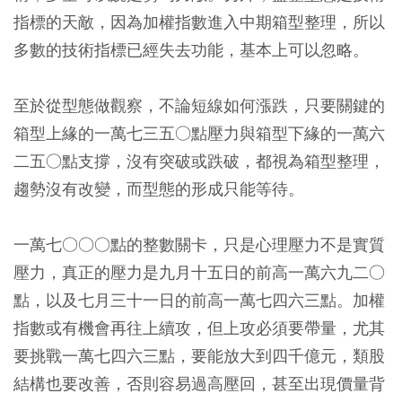
指標的天敵，因為加權指數進入中期箱型整理，所以
多數的技術指標已經失去功能，基本上可以忽略。
至於從型態做觀察，不論短線如何漲跌，只要關鍵的
箱型上緣的一萬七三五○點壓力與箱型下緣的一萬六
二五○點支撐，沒有突破或跌破，都視為箱型整理，
趨勢沒有改變，而型態的形成只能等待。
一萬七○○○點的整數關卡，只是心理壓力不是實質
壓力，真正的壓力是九月十五日的前高一萬六九二○
點，以及七月三十一日的前高一萬七四六三點。加權
指數或有機會再往上續攻，但上攻必須要帶量，尤其
要挑戰一萬七四六三點，要能放大到四千億元，類股
結構也要改善，否則容易過高壓回，甚至出現價量背