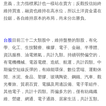
意義，主力指標累計也一樣站在賣方；反觀投信始終
維持買進，融資也維持在高水位，所以土洋資金還在
拉鋸，各自維持原本的布局，尚未分出勝負。
台股
目前三十二大類股中，維持盤整的類股，有化
學、化工、生技醫療、橡膠、電子、金融、半導體、
資訊服務、油電燃氣，共計九類。持續弱勢偏空的，
有電機機械、電器電纜、造紙、航運，共計四類。中
期偏空短線反彈的，有綠能環保、數位雲端、運動休
閒、水泥、食品、塑膠、玻璃陶瓷、鋼鐵、汽車、觀
光餐旅、貿易百貨、電腦及周邊設備、電子零組件、
其他電子，共計十四類。而偏多方的，僅有紡織纖
維、營建、網通、電子通路、居家生活，共計五類。