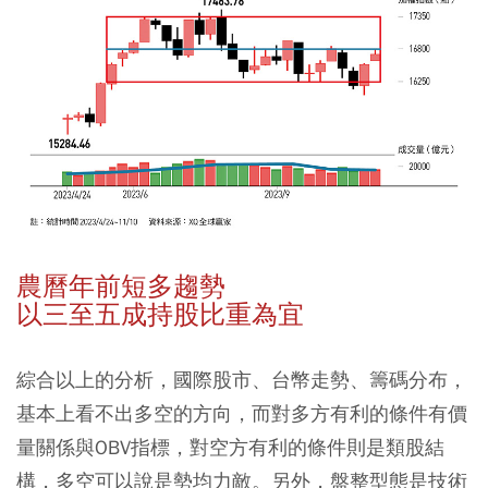
農曆年前短多趨勢
以三至五成持股比重為宜
綜合以上的分析，國際股市、台幣走勢、籌碼分布，
基本上看不出多空的方向，而對多方有利的條件有價
量關係與OBV指標，對空方有利的條件則是類股結
構，多空可以說是勢均力敵。另外，盤整型態是技術