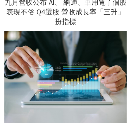
九月營收公布 AI、 網通、車用電子個股
表現不俗 Q4選股 營收成長率「三升」
扮指標