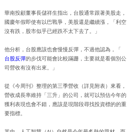
華南投顧董事長儲祥生指出，台股通常跟著美股走，
國慶年假即使有以巴戰爭，美股還是繼續漲，「利空
沒有跌，股市似乎已經跌不太下去了。」
他分析，台股應該也會慢慢反彈，不過他認為，「
台股反彈
的步伐可能會比較蹣跚，主要就是看個別公
司營收有沒有出來。」
從《今周刊》整理的第三季營收（詳見附表）來看，
營收成長率維持「三升」的公司，就可以預估今年的
獲利表現也會不錯，應該是現階段尋找投資標的的重
要指標。
其中，人工智慧（AI）自然是今年最炙熱的題材，而