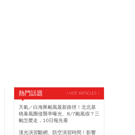
熱門話題
/ HOT ARTICLES /
天氣／白海豚颱風最新路徑！北北基
桃暴風圈侵襲率曝光、8/7颱風假？三
颱怎麼走，10日報先看
漢光演習斷網、防空演習時間！影響