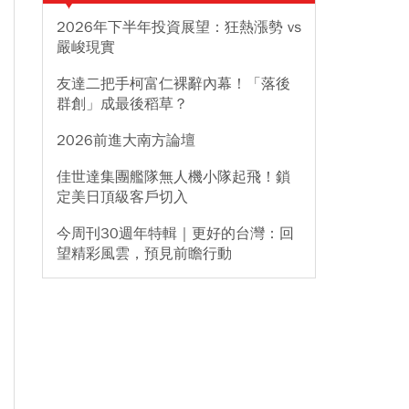
2026年下半年投資展望：狂熱漲勢 vs
嚴峻現實
友達二把手柯富仁裸辭內幕！「落後
群創」成最後稻草？
2026前進大南方論壇
佳世達集團艦隊無人機小隊起飛！鎖
定美日頂級客戶切入
今周刊30週年特輯｜更好的台灣：回
望精彩風雲，預見前瞻行動