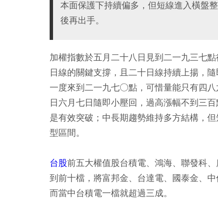
本面保護下持續偏多，但短線進入橫盤整
後再出手。
加權指數於五月二十八日見到二一九三七點
日線的關鍵支撐，且二十日線持續上揚，隨
一度來到二一九七○點，可惜量能只有四八
日六月七日隨即小壓回，過高漲幅不到三百
是有效突破；中長期趨勢維持多方結構，但
型區間。
台股
前五大權值股台積電、鴻海、聯發科、
到前十檔，將富邦金、台達電、國泰金、中
而當中台積電一檔就超過三成。