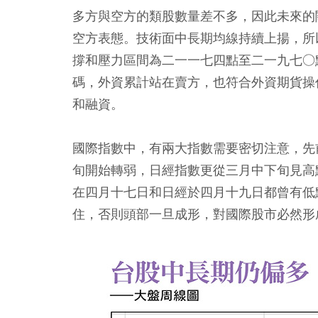
多方與空方的類股數量差不多，因此未來的
空方表態。技術面中長期均線持續上揚，所
撐和壓力區間為二一一七四點至二一九七○
碼，外資累計站在賣方，也符合外資期貨操
和融資。
國際指數中，有兩大指數需要密切注意，先
旬開始轉弱，日經指數更從三月中下旬見高
在四月十七日和日經於四月十九日都曾有低
住，否則頭部一旦成形，對國際股市必然形