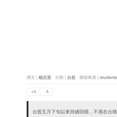
楊忠憲
台股
shutterst
+A
-A
台股五月下旬以來持續回檔，不過在台積