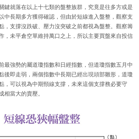
關鍵就落在以上十七類的盤整族群，究竟是往多方或是
以中長期多方獲得確認，但由於短線進入盤整，觀察支
點，支撐沒跌破、壓力沒突破之前都視為盤整。觀察籌
作，未平倉空單維持萬口之上，所以主要買盤來自投信
前最強勢的屬道瓊指數和日經指數，但道瓊指數五月中
點後即走弱，兩個指數中長期已經出現頭部雛形，道瓊
點，可以視為中期頸線支撐，未來這個支撐務必要守
成相當大的賣壓。