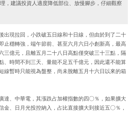
理，建議投資人適度降低部位、放慢腳步，仔細觀察
後出現拉回，小跌破五日線和十日線，但由於到了二十
即止穩轉強，端午節前、甚至六月六日小創新高，最高
六三億元，且離五月二十八日高點僅突破三十三點，隔
點、時間不到三天、量能不足五千億元，因此還不能算
短線暫時只能視為盤整，尚未脫離五月十六日以來的箱
廣達、中華電，其漲跌占加權指數的四○％，如果擴大
信金、日月光投控納入，占比直接擴大到接近五○％，