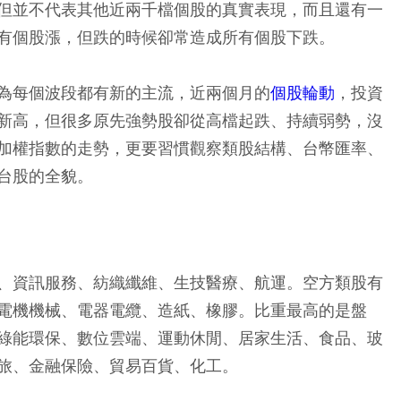
但並不代表其他近兩千檔個股的真實表現，而且還有一
有個股漲，但跌的時候卻常造成所有個股下跌。
為每個波段都有新的主流，近兩個月的
個股輪動
，投資
新高，但很多原先強勢股卻從高檔起跌、持續弱勢，沒
加權指數的走勢，更要習慣觀察類股結構、台幣匯率、
台股的全貌。
、資訊服務、紡織纖維、生技醫療、航運。空方類股有
電機機械、電器電纜、造紙、橡膠。比重最高的是盤
綠能環保、數位雲端、運動休閒、居家生活、食品、玻
旅、金融保險、貿易百貨、化工。