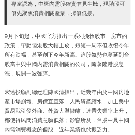
專家認為，中概內需股確實乍見生機，現階段可
優先聚焦消費相關產業，擇優低接。
9月下旬起，中國官方推出一系列挽救股市、房市的
政策，帶動陸港股大幅上攻，短短一周不但收復今年
所有跌幅，甚至創下今年新高。這股氣勢也蔓延到台
股當中與中國內需消費相關的公司，隨著陸港股急
漲，展開一波強彈。
宏遠投顧副總經理陳國清指出，近幾年由於中國房地
產市場崩壞、房價直直落，人民資產縮水，加上美中
貿易戰引發外商、外資大舉撤離，連帶失業率上升，
都使得民間消費意願低落；影響所及，台股中具中國
內需消費概念的個股，近年業績也欲振乏力。