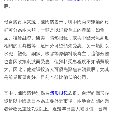
股。
就台股市場來說，陳國清表示，與中國內需連動的族
群可分為兩大類，一類是以消費為主的產業，如食
品、租賃融資、醫美、隱形眼鏡，或與中國景氣高度
相關的工具機等，這部分可望領先受惠。另一類則以
水泥、塑化、鋼鐵、橡膠等原物料股為主，這部分雖
也會因政策刺激而受惠，但預料受惠程度不如消費股
大。因此，他建議投資人可優先聚焦在消費股，尤其
是前景展望良好、目前本益比偏低的公司。
其中，陳國清特別點名
隱形眼鏡
族群。台灣的隱形眼
鏡是以中國及日本為主要外銷市場，兩地合占國內業
者營收比重達7成以上。近幾年日圓大幅貶值，台灣