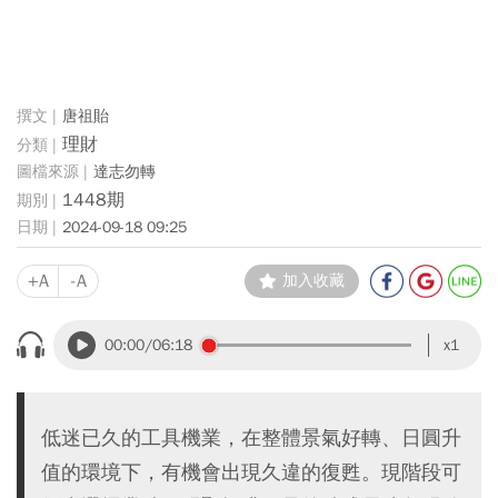
唐祖貽
理財
達志勿轉
1448期
2024-09-18 09:25
+A
-A
加入收藏
00:00
/06:18
x1
低迷已久的工具機業，在整體景氣好轉、日圓升
值的環境下，有機會出現久違的復甦。現階段可