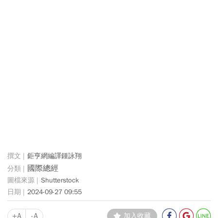
鉅亨網編譯鍾詠翔
國際總經
Shutterstock
2024-09-27 09:55
+A
-A
加入收藏