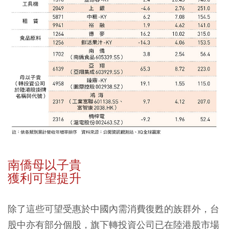
南僑母以子貴
獲利可望提升
除了這些可望受惠於中國內需消費復甦的族群外，台
股中亦有部分個股，旗下轉投資公司已在陸港股市場