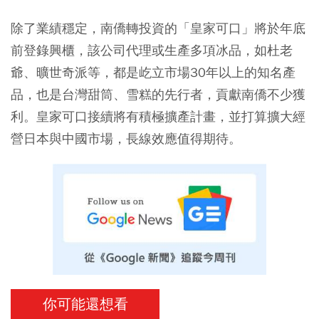
除了業績穩定，南僑轉投資的「皇家可口」將於年底
前登錄興櫃，該公司代理或生產多項冰品，如杜老
爺、曠世奇派等，都是屹立市場30年以上的知名產
品，也是台灣甜筒、雪糕的先行者，貢獻南僑不少獲
利。皇家可口接續將有積極擴產計畫，並打算擴大經
營日本與中國市場，長線效應值得期待。
你可能還想看