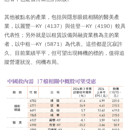
其他被點名的產業，包括與隱形眼鏡相關的醫美產
業，以麗豐—KY（4137）與佐登—KY（4190）較具
代表性；另外就是以租賃設備與融資業務為主的業
者，以中租—KY（5871）為代表。這些都是沉寂許
久、目前業績平平，但可望出現轉機的標的，值得追
蹤營運狀況、伺機布局。