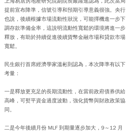
上海易居房地產研究院副院長嚴躍進認為，此次當局
提前宣布降準，信號引導和預期引導意義很強。央行
也說，後續根據市場流動性狀況，可能擇機進一步下
調存款準備金率，這說明流動性寬鬆的環境將進一步
釋放，有助於持續促進後續貨幣金融市場和貸款市場
寬鬆。
民生銀行首席經濟學家溫彬則認為，本次降準有以下
考量：
一是釋放更充足的長期流動性，在當前政府債券供給
高峰，可熨平資金過度波動，強化貨幣與財政政策協
同。
二是今年後續月份 MLF 到期量逐步加大，9～12 月