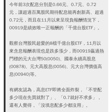
今年前3次配息分別是0.66元、0.7元、0.72
元，讓超過百萬股民期待配息能再創新高、超過
0.72元，而且在11月以來呈現負報酬情況下，
00919是績效唯一正報酬的「千億台股ETF」。
觀察台灣股民超愛的8檔千億台股ETF，11月以
來含息報酬表現也是跌多漲少，而00919贏過熱
門標的元大台灣50(0050)、國泰永續高股息
(00878)、元大高股息(0056)、元大台灣價值高
息(00940)等。
有網友認為，高息ETF即將全面炸裂，「不管配
多少現在先買就對了」、「0.7就好不求多」，
還有人覺得，「沒填息配多少都沒用」。