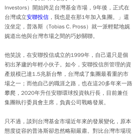
Investors）開始跨足台灣基金市場，9年後，正式在
台灣成立
安聯投信
，我也是在那1年加入集團。」還
沒坐定，普洛斯（Tobias C. Pross）就一派輕鬆地娓
娓道出他與台灣市場之間的巧妙關聯。
他笑說，在安聯投信成立的1999年，自己還只是個
初出茅廬的年輕小伙子。如今，安聯投信所管理的資
產規模已達1.5兆新台幣，台灣成了集團最看重的市
場之一；而他自己的職涯之路，也在這20多年來一路
攀爬，2020年升任安聯環球投資執行長，目前兼任
集團執行委員會主席，負責公司戰略發展。
只不過，談到台灣基金市場近年來的發展變化，原本
態度從容的普洛斯卻忽然略顯嚴肅。對比台灣市場現