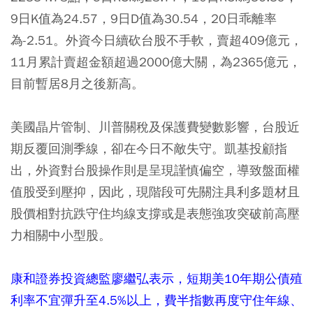
9日K值為24.57，9日D值為30.54，20日乖離率
為-2.51。外資今日續砍台股不手軟，賣超409億元，
11月累計賣超金額超過2000億大關，為2365億元，
目前暫居8月之後新高。
美國晶片管制、川普關稅及保護費變數影響，台股近
期反覆回測季線，卻在今日不敵失守。凱基投顧指
出，外資對台股操作則是呈現謹慎偏空，導致盤面權
值股受到壓抑，因此，現階段可先關注具利多題材且
股價相對抗跌守住均線支撐或是表態強攻突破前高壓
力相關中小型股。
康和證券投資總監廖繼弘表示，短期美10年期公債殖
利率不宜彈升至4.5%以上，費半指數再度守住年線、