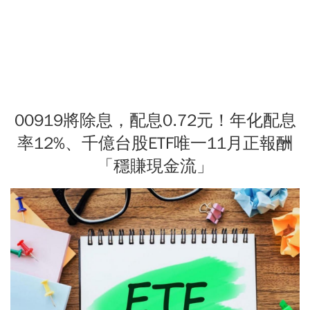
00919將除息，配息0.72元！年化配息
率12%、千億台股ETF唯一11月正報酬
「穩賺現金流」