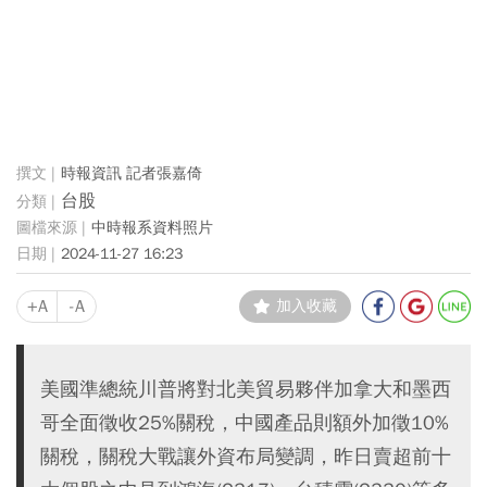
時報資訊 記者張嘉倚
台股
中時報系資料照片
2024-11-27 16:23
+A
-A
加入收藏
美國準總統川普將對北美貿易夥伴加拿大和墨西
哥全面徵收25%關稅，中國產品則額外加徵10%
關稅，關稅大戰讓外資布局變調，昨日賣超前十