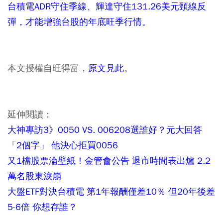
台積電ADR守住季線、輝達守住131.26美元頸線反
彈，才能增強台股的年底旺季行情。
本文授權自旺得富，
原文見此
。
延伸閱讀：
大神專訪3》0050 VS. 006208選誰好？元大回答
「2個字」 他決心拒買0056
又1檔股票淪壁紙！金管會公告 退市時間表出爐 2.2
萬名股東淚崩
大盤ETF對決台積電 第1年報酬僅差10％ 但20年後差
5-6倍 你想存誰？