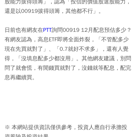
股能力拔得頭籌」，認為「投信的價值股選股能力，
還是以00919拔得頭籌，其他都不行」。
日前也有網友在
PTT
詢問00919 12月配息預估多少？
有網友認為，高息ETF即將全面炸裂，「不管配多少
現在先買就對了」、「0.7就好不求多」，還有人覺
得，「沒填息配多少都沒用」。其他網友建議，別問
問了就會慌，有閒錢買就對了，沒錢就等配息，配完
息再繼續買。
※ 本網站提供資訊僅供參考，投資人應自行承擔投
資風險及投資結果。