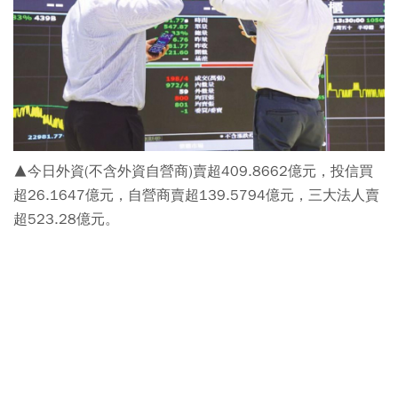
▲今日外資(不含外資自營商)賣超409.8662億元，投信買
超26.1647億元，自營商賣超139.5794億元，三大法人賣
超523.28億元。