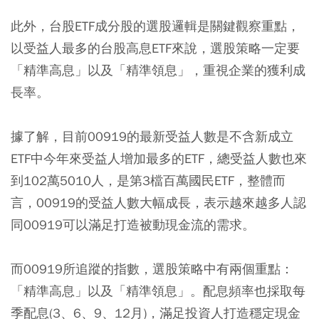
此外，台股ETF成分股的選股邏輯是關鍵觀察重點，
以受益人最多的台股高息ETF來說，選股策略一定要
「精準高息」以及「精準領息」，重視企業的獲利成
長率。
據了解，目前00919的最新受益人數是不含新成立
ETF中今年來受益人增加最多的ETF，總受益人數也來
到102萬5010人，是第3檔百萬國民ETF，整體而
言，00919的受益人數大幅成長，表示越來越多人認
同00919可以滿足打造被動現金流的需求。
而00919所追蹤的指數，選股策略中有兩個重點：
「精準高息」以及「精準領息」。配息頻率也採取每
季配息(3、6、9、12月)，滿足投資人打造穩定現金