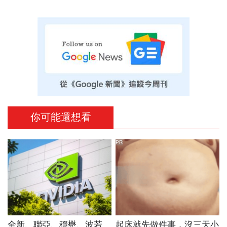
你可能還想看
PR
全新、聯亞、穩懋、波若
起床就先做件事，沒三天小