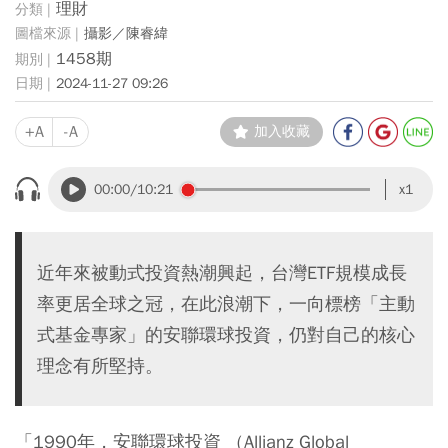
理財
攝影／陳睿緯
1458期
2024-11-27 09:26
+A
-A
加入收藏
00:00
/10:21
x1
近年來被動式投資熱潮興起，台灣ETF規模成長
率更居全球之冠，在此浪潮下，一向標榜「主動
式基金專家」的安聯環球投資，仍對自己的核心
理念有所堅持。
「1990年，安聯環球投資 （Allianz Global