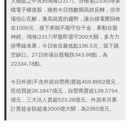
大個股之中見到鴻海(2317)、台積電(2330)等多
檔電子權值股，雖然今日指數開高拚反轉，但市
場信心瓦解，逢高就賣的趨勢，讓台積電壓回收
在1000元，接下來能不能守住千金，牽動台股
神經。鴻海(2317)早盤即退守200大關，多方力
拚季線未果，今日收在最低點196.5元，留下跳
空缺口。27日終場台股報跌343.98點，為
22334.78點。
今日外資(不含外資自營商)賣超409.8662億元，
投信買超26.1647億元，自營商賣超139.5794
億元，三大法人賣超523.28億元。外資本月累
計賣超金額超過2000億大關，為2365億元。