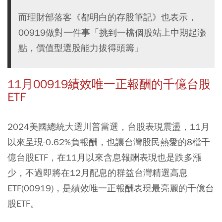
而理財部落客《都明白的存股筆記》也表示，
00919做對一件事「挑到一檔個股站上中期起漲
點，價值型選股能力拔得頭籌」
11月00919績效唯一正報酬的千億台股
ETF
2024美國總統大選川普當選，台股表現震盪，11月
以來呈現-0.62%負報酬，也讓台灣股民熱愛的8檔千
億台股ETF，在11月以來含息報酬表現也是跌多漲
少，不過即將在12月配息的群益台灣精選高息
ETF(00919)，是績效唯一正報酬表現最亮麗的千億台
股ETF。