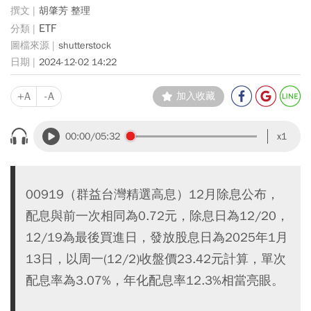
胡肇芳 整理
ETF
shutterstock
2024-12-02 14:22
+A
-A
加入收藏
00:00
/05:32
x1
00919（群益台灣精選高息）12月除息公布，
配息與前一次相同為0.72元，除息日為12/20，
12/19為最後買進日，發放股息日為2025年1月
13日，以周一(12/2)收盤價23.42元計算，單次
配息率為3.07%，年化配息率12.3%相當亮眼。