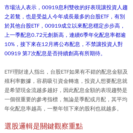
市場法人表示，00919息利雙收的好表現讓投資人趨
之若鶩，也是受益人今年成長最多的台股ETF，有別
於其他台股ETF，00919成立以來配息穩定步步高，
上一季配息0.72元創新高，連續6季年化配息率都逾
10%，接下來在12月將公布配息，不禁讓投資人對
00919 第7次配息是否持續創高有所期待。
ETF理財達人指出，台股ETF如果有不錯的配息金額及
殖利率數據，容易吸引資金轉進，投資人想要配息就
是希望現金流越多越好，因此配息金額的表現趨勢是
一個很重要的參考指標，無論是季配或月配，其平均
年化配息率越高，一整年領下來的股利也就越多。
選股邏輯是關鍵觀察重點