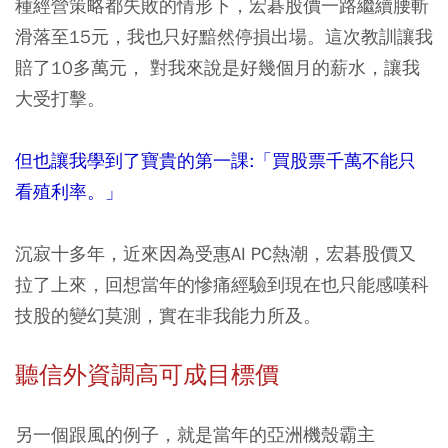
種經營策略都失敗的情形下，宏碁股價一路繼續腰斬
滑落至15元，我也只好黯然停損出場。這次教訓讓我
賠了10多萬元， 對我來說是好幾個月的薪水，讓我
大受打擊。
但也讓我學到了寶貴的第一課:「買股票千萬不能只
看殖利率。」
沉寂十多年，近來因為受惠AI PC熱潮，宏碁股價又
拉了上來，回想當年的慘痛經驗到現在也只能感嘆科
技股的變幻莫測，實在非我能力所及。
聽信外資調高可成目標價
另一個跟風的例子，就是當年的亞洲機殼霸主