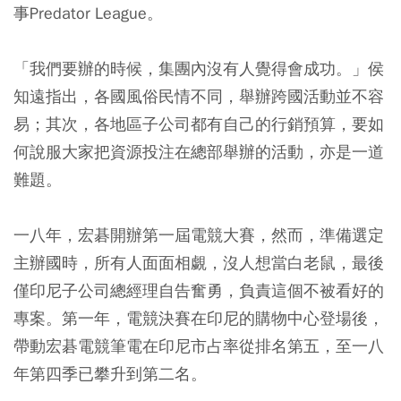
事Predator League。
「我們要辦的時候，集團內沒有人覺得會成功。」侯
知遠指出，各國風俗民情不同，舉辦跨國活動並不容
易；其次，各地區子公司都有自己的行銷預算，要如
何說服大家把資源投注在總部舉辦的活動，亦是一道
難題。
一八年，宏碁開辦第一屆電競大賽，然而，準備選定
主辦國時，所有人面面相覷，沒人想當白老鼠，最後
僅印尼子公司總經理自告奮勇，負責這個不被看好的
專案。第一年，電競決賽在印尼的購物中心登場後，
帶動宏碁電競筆電在印尼市占率從排名第五，至一八
年第四季已攀升到第二名。