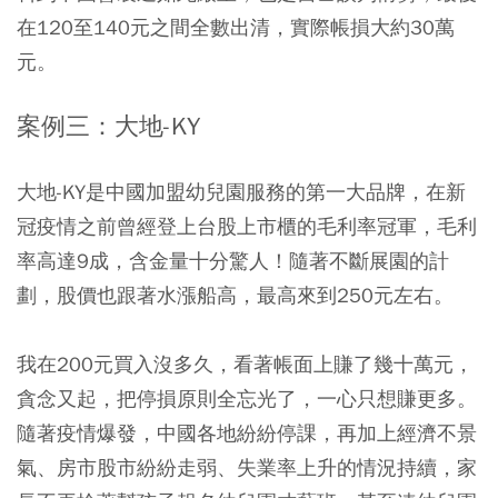
在120至140元之間全數出清，實際帳損大約30萬
元。
案例三：大地-KY
大地-KY是中國加盟幼兒園服務的第一大品牌，在新
冠疫情之前曾經登上台股上市櫃的毛利率冠軍，毛利
率高達9成，含金量十分驚人！隨著不斷展園的計
劃，股價也跟著水漲船高，最高來到250元左右。
我在200元買入沒多久，看著帳面上賺了幾十萬元，
貪念又起，把停損原則全忘光了，一心只想賺更多。
隨著疫情爆發，中國各地紛紛停課，再加上經濟不景
氣、房市股市紛紛走弱、失業率上升的情況持續，家