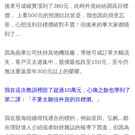
後來可成確實漲到了380元，此時外資紛紛調高目標
價， 上看500元的預測比比皆是，我也因此得意忘
形，心想沒到目標價絕對不賣！但後來的事大家都猜
到了...
因為蘋果公司扶持其他機殼廠，導致可成訂單大幅流
失，客戶又太過集中，股價最低跌至150元，至今仍
無法重返當年300元以上的榮耀。
我在這次教訓裡賠了超過10萬元，心痛之餘也學到了
第二課：「不要太聽信外資的目標價。」
我在股海陸續尋找適合的標的，例如皇田、弘帆...都
在理財達人介紹或者財經雜誌的報導下買進，但因為