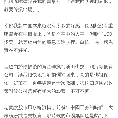
把這條鐵律貼在我的書桌前：「連續兩季獲利衰退，
就要停損出場。」
幸好我對中國本來就沒有太多的好感，也因此沒有重
壓資金在中概股上，算是不幸中的大幸。但賠了100
多萬，就等於兩年的股息丟進水裡。白忙一場，感覺
實在不好受。
但也由於停損後的資金轉換到漢田生技、鴻海等優質
公司，讓我很快地把虧損彌補回來，真的是佛祖保
佑，好加在。近年經過這一次教訓，我也知道國家政
策對於公司營運有極大的影響，不可不慎。
老實說股市風水輪流轉，前幾年中國正夯的時候，大
家紛紛跳進去投資，那時候的市場氛圍也是熱到不