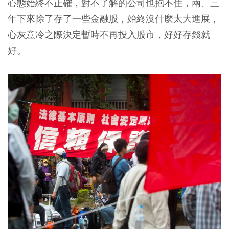
心態始終不正確，對不了解的公司也抱不住，兩、三
年下來除了存了一些金融股，始終沒什麼太大進展，
心灰意冷之際決定暫時不再投入股市，好好存錢就
好。