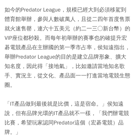
如今的Predator League，規模已經大到必須移駕到
體育館舉辦，參與人數破萬人，且從二四年首度售票
就火速售罄，連六十五美元（約二一三○新台幣）的
VIP座位都秒殺。而每年初舉辦的賽事也的確提升宏
碁電競產品在主辦國的第一季市占率，侯知遠指出，
舉辦Predator League的目的是建立品牌形象、擴大
知名度，因此得「接地氣」，比如邀請當地知名歌
手、實況主，從文化、產品面一一打進當地電競生態
圈。
「IT產品做到最後就是比價，這是宿命。」侯知遠
說，但有品牌光環的IT產品就不一樣，「我們辦電競
比賽，希望玩家認同Predator這個（宏碁電競）品
牌。」