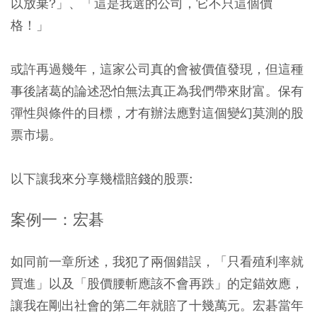
以放棄?」、「這是我選的公司，它不只這個價
格！」
或許再過幾年，這家公司真的會被價值發現，但這種
事後諸葛的論述恐怕無法真正為我們帶來財富。保有
彈性與條件的目標，才有辦法應對這個變幻莫測的股
票市場。
以下讓我來分享幾檔賠錢的股票:
案例一：宏碁
如同前一章所述，我犯了兩個錯誤，「只看殖利率就
買進」以及「股價腰斬應該不會再跌」的定錨效應，
讓我在剛出社會的第二年就賠了十幾萬元。宏碁當年