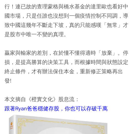
行！連已故的查理蒙格與橋水基金的達里歐也看好中
國市場，只是任誰也沒想到一個疫情控制不同調，導
致中國這幾年不斷走下坡，真的只能感嘆「無常」才
是股市中唯一不變的真理。
贏家與輸家的差別，在於懂不懂得適時「放棄」。停
損，是提高勝算的決策工具，而根據時間與狀態設定
終止條件，才有辦法保住本金，重新修正策略再出
發!
本文摘自《橙實文化》股息流：
跟著Ryan爸爸穩健存股，你也可以存破千萬