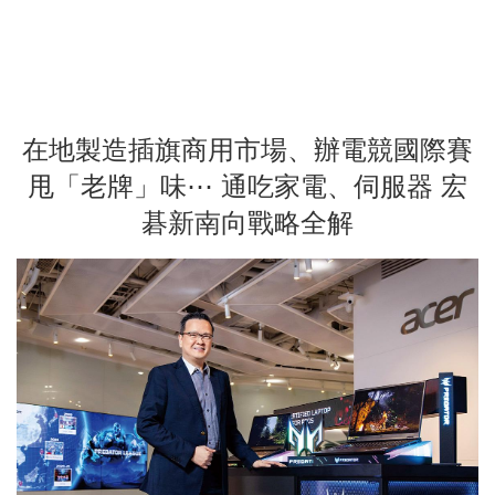
在地製造插旗商用市場、辦電競國際賽
甩「老牌」味⋯ 通吃家電、伺服器 宏
碁新南向戰略全解