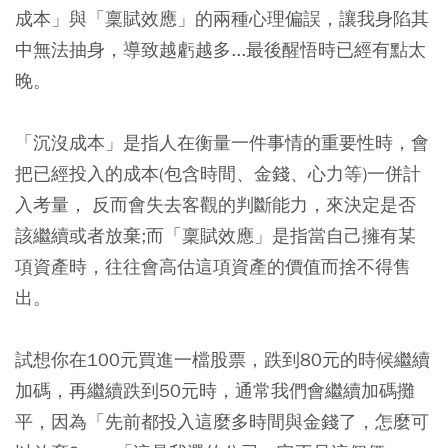
成本」與「稟賦效應」的兩種心理偏誤，讓我身陷其
中無法抽身，導致越虧越多...最後醒悟時已經有點太
晚
。
「沉沒成本」是指人在衡量一件事情的重要性時，會
把已經投入的成本(包含時間、金錢、心力等)一併計
入考量， 反而會失去客觀的判斷能力，來決定是否
該繼續或者放棄;而「稟賦效應」是指當自己擁有某
項資產時，往往會高估這項資產的價值而捨不得售
出。
試想你在100元買進一檔股票，跌到80元的時候繼續
加碼，再繼續跌到50元時，通常我們會繼續加碼攤
平，因為「先前都投入這麼多時間與金錢了，怎麼可