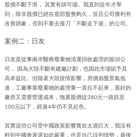
股價不斷下滑， 其實有跡可循。我直到近年才學
到，除非股價已經在底部盤整夠久，並且公司獲利有
改善跡象，否則不要去接刀「不斷走下坡」的公司。
案例二：日友
日友是從事兩岸醫療廢棄物清運回收處理的龍頭公
司， 因為大陸不斷有建廠計劃，也因此市場賦予其
高本益比。但隨著大陸疫情影響，房價崩盤景氣低
迷，工廠事業廢棄物的處理量一直拉不起來，蓋好的
廠房又需要營運成本，拖累股價從280元一路跌至
100元以下，經過4年仍不見起色。
其實這些公司受中國政策影響實在太過巨大，我沒有
料到中國會衰退如此嚴重，也是自己誤判情勢，最後