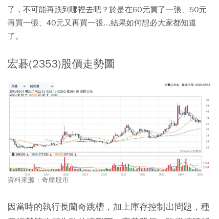
了，不可能再跌到哪裡去吧？於是在60元買了一張、50元
再買一張、40元又再買一張...結果如何想必大家都知道
了。
宏碁(2353)股價走勢圖
資料來源：奇摩股市
因當時的執行長蘭奇跳槽，加上庫存控制出問題，種