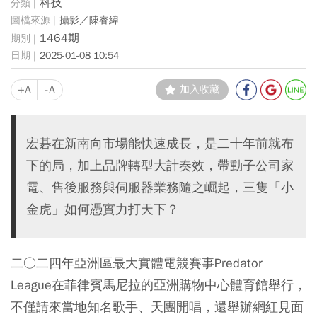
科技
攝影／陳睿緯
1464期
2025-01-08 10:54
+A
-A
加入收藏
宏碁在新南向市場能快速成長，是二十年前就布
下的局，加上品牌轉型大計奏效，帶動子公司家
電、售後服務與伺服器業務隨之崛起，三隻「小
金虎」如何憑實力打天下？
二○二四年亞洲區最大實體電競賽事Predator
League在菲律賓馬尼拉的亞洲購物中心體育館舉行，
不僅請來當地知名歌手、天團開唱，還舉辦網紅見面