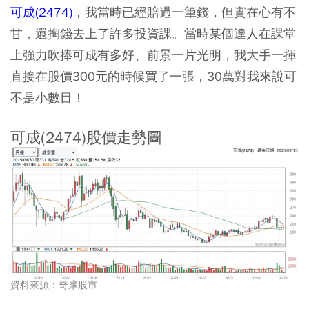
可成(2474)
，我當時已經賠過一筆錢，但實在心有不
甘，還掏錢去上了許多投資課。當時某個達人在課堂
上強力吹捧可成有多好、前景一片光明，我大手一揮
直接在股價300元的時候買了一張，30萬對我來說可
不是小數目！
可成(2474)股價走勢圖
資料來源：奇摩股市