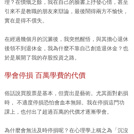
理？在憤慨之餘，我在自己的臉書上抒發心情，甚至
引來不是教職的朋友來辯論，最後鬧得兩方不愉快，
實在是得不償失。
在經過幾個月的沉澱後，我突然醒悟，與其擔心退休
後領不到退休金，我為什麼不靠自己創造退休金？也
於是展開了我的存股投資之路。
學會停損 百萬學費的代價
俗話說買股票是基本，但賣出是藝術。尤其面對虧損
時， 不適度停損恐怕會血本無歸。我在停損這門功
課上，也付出了超過百萬的代價才逐漸學會。
為什麼會無法及時停損呢？在心理學上稱之為「沉沒