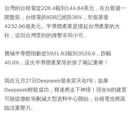
台灣的台積電從226.4殺到144.84美元，在台股週一
開盤前，台積電的ADR已經跌36%，市值蒸發
4232.96億美元。半導體產業是撐起台灣產業的大
柱，這回台灣受到的撞擊非同小可。
費城半導體指數從5931.83殺到3529.6，跌幅
40.6%，這次半導體產業等於挨了兩記重拳！
我在元月27日Deepseek發表當天在FB：如果
Deepseek輕鬆成功，輝達將走下神壇！現在Ai的建置
可能從微軟等刪減大型資料中心開始，台積電也將面
臨沈重壓力。