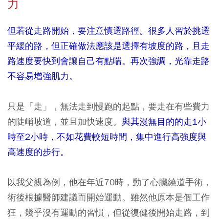
力
但若從走路開始，要注意慎選路徑。很多人習於挑選
平緩的路，但正確做法應該是選擇有坡度的路，且走
路速度要快到會讓自己有點喘。再次強調，光靠走路
不容易增強肌力。
只是「走」，無法走到慢跑的起點，要走在有些費力
的陡峭坡道，並且加快速度。
與其漫無目的的走1小
時至2小時，不如花費較短時間，集中進行高強度與
高速度的步行。
以我父親為例，他在年近70時，動了心臟繞道手術，
術後根據醫師建議而開始運動。雖然他原本是個工作
狂，幾乎沒有運動的習慣，但從復健後開始走路，到