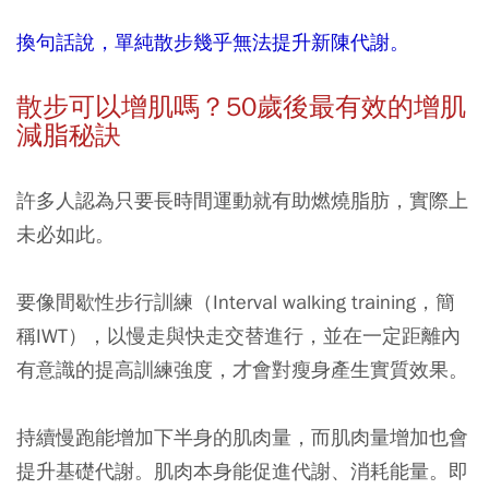
換句話說，單純散步幾乎無法提升新陳代謝。
散步可以增肌嗎？50
歲後最有效的增肌
減脂秘訣
許多人認為只要長時間運動就有助燃燒脂肪，實際上
未必如此。
要像間歇性步行訓練（Interval walking training，簡
稱IWT），以慢走與快走交替進行，並在一定距離內
有意識的提高訓練強度，才會對瘦身產生實質效果。
持續慢跑能增加下半身的肌肉量，而肌肉量增加也會
提升基礎代謝。肌肉本身能促進代謝、消耗能量。即