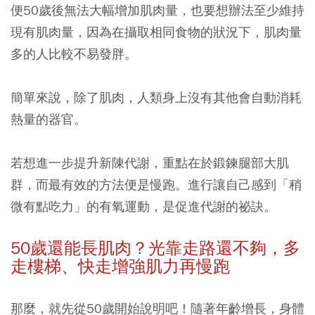
便50歲後無法大幅增加肌肉量，也要想辦法至少維持
現有肌肉量，因為在攝取相同食物的狀況下，肌肉量
多的人比較不易發胖。
簡單來說，除了肌肉，人類身上沒有其他會自動消耗
熱量的器官。
若想進一步提升新陳代謝，重點在於鍛鍊腿部大肌
群，而最有效的方法便是慢跑。進行讓自己感到「稍
微有點吃力」的有氧運動，是促進代謝的祕訣。
50
歲還能長肌肉？光靠走路還不夠，多
走樓梯、快走增強肌力再慢跑
那麼，就先從50歲開始說明吧！隨著年齡增長，身體