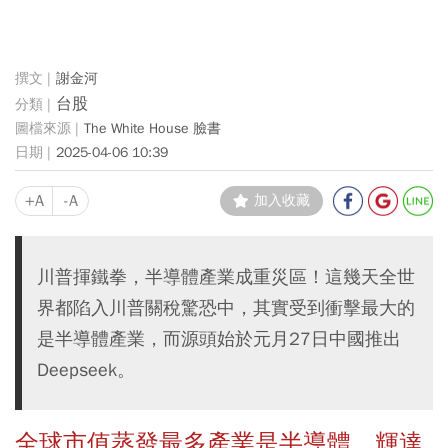
謝金河
台股
The White House 臉書
2025-04-06 10:39
+A
-A
加入收藏
川普揮鐵拳，半導體產業成重災區！這幾天全世
界都陷入川普關稅驚恐中，其實受到衝擊最大的
是半導體產業，而源頭始於元月27日中國推出
Deepseek。
全球市值蒸發最多產業是半導體，輝達