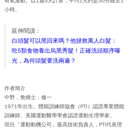
有氧運動。以1週5天計算，平均1天約是30分鐘至1
小時。
延伸閱讀：
白頭髮可以黑回來嗎？他拯救萬人白髮：
吃5類食物養出烏黑秀髮！正確洗頭順序曝
光，為何頭髮要洗兩遍？
作者簡介
中野．詹姆士．修一
1971年出生。體能訓練師協會（PTI）認證專業體能
訓練師、美國運動醫學學會認證運動生理學家。
現任「運動動機公司」最高技術負責人，PTI代表理