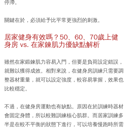
停滯。
關鍵在於，必須給予比平常更強烈的刺激。
居家健身有效嗎？50
、60
、70
歲上健
身房 vs.
在家鍊肌力優缺點解析
雖然在家鍛鍊肌力容易入門，但要是負荷設定錯誤，
就難以獲得成效。相對來說，在健身房訓練只需要調
整器材重量，就可以設定強度，較容易掌握，效果也
比較穩定。
不過，在健身房運動也有缺點。原因在於訓練時器材
會固定身體，所以較難訓練核心肌群。而居家訓練多
半是在較不平衡的狀態下進行，可以培養慢跑時所需