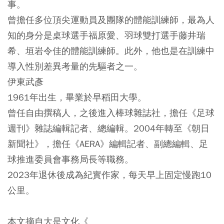
事。
曾擔任多位頂尖運動員及團隊的體能訓練師，最為人
知的身分是桌球選手福原愛、羽球雙打選手藤井瑞
希、垣岩令佳的體能訓練師。此外，他也是在訓練中
導入性別差異考量的先驅者之一。
伊東武彥
1961年出生，畢業於早稻田大學。
曾任自由撰稿人，之後進入棒球雜誌社，擔任《足球
週刊》雜誌編輯記者、總編輯。2004年轉至《朝日
新聞社》，擔任《AERA》編輯記者、副總編輯、足
球推進委員會事務局長等職務。
2023年退休後成為紀實作家，每天早上固定慢跑10
公里。
本文摘自大是文化《