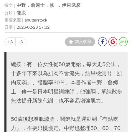
中野．詹姆士．修一, 伊東武彥
健康
shutterstock
2026-02-23 17:32
+A
-A
加入收藏
編按：有一位女性從50歲開始，每天走5公里，
十多年下來以為肌肉不會流失，結果檢測出「肌
肉衰弱」、體脂率30％。本書作者中野．詹姆
士．修一是日本明星訓練師，他強調，單純散步
無法提升新陳代謝，也不容易增強肌力。
50歲後想增肌減脂，關鍵就是運動到「有點吃
力」，不要只慢慢走。中野也整理50、60、70