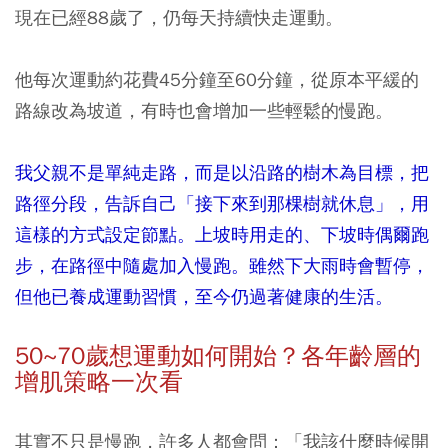
現在已經88歲了，仍每天持續快走運動。
他每次運動約花費45分鐘至60分鐘，從原本平緩的
路線改為坡道，有時也會增加一些輕鬆的慢跑。
我父親不是單純走路，而是以沿路的樹木為目標，把
路徑分段，告訴自己「接下來到那棵樹就休息」，用
這樣的方式設定節點。上坡時用走的、下坡時偶爾跑
步，在路徑中隨處加入慢跑。雖然下大雨時會暫停，
但他已養成運動習慣，至今仍過著健康的生活。
50~
70
歲想運動如何開始？各年齡層的
增肌策略一次看
其實不只是慢跑，許多人都會問：「我該什麼時候開