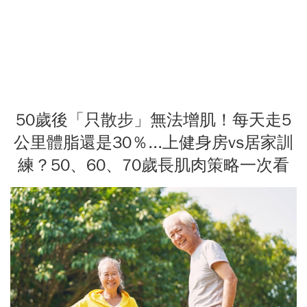
50歲後「只散步」無法增肌！每天走5
公里體脂還是30％...上健身房vs居家訓
練？50、60、70歲長肌肉策略一次看