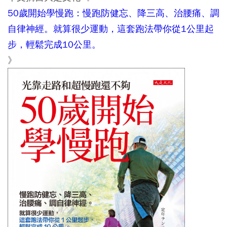
50歲開始學慢跑：慢跑防健忘、降三高、治腰痛、調
自律神經。就算很少運動，這套跑法帶你從1公里起
步，輕鬆完成10公里。
》