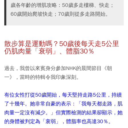
歲各年齡的增肌攻略：50歲多走樓梯、快走；
60歲開始爬坡快走；70歲則從多走路開始。
散步算是運動嗎？50
歲後每天走5
公里
仍肌肉量「衰弱」、體脂30
％
過去，我曾以來賓身分參加NHK的晨間節目《朝
一》，當時的特輯令我印象深刻。
有位女性打從50歲開始，每天堅持走路5公里，持續
了十幾年。她非常自豪的表示：「我每天都走路，肌
肉量一定沒有減少。」但實際檢測的結果卻顯示，她
的身體被判定為「衰弱」，體脂率也高達30％。