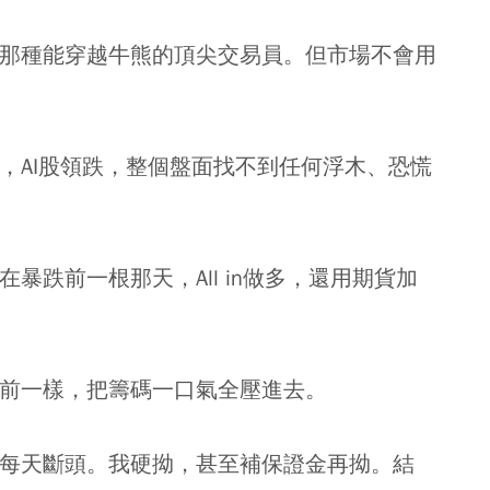
那種能穿越牛熊的頂尖交易員。但市場不會用
跌，AI股領跌，整個盤面找不到任何浮木、恐慌
暴跌前一根那天，All in做多，還用期貨加
前一樣，把籌碼一口氣全壓進去。
每天斷頭。我硬拗，甚至補保證金再拗。結