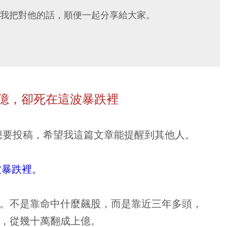
我把對他的話，順便一起分享給大家。
上億，卻死在這波暴跌裡
想要投稿，希望我這篇文章能提醒到其他人。
波暴跌裡。
。不是靠命中什麼飆股，而是靠近三年多頭，
，從幾十萬翻成上億。