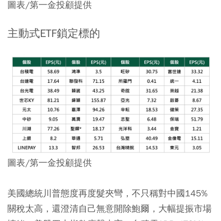
圖表/第一金投顧提供
主動式ETF鎖定標的
圖表/第一金投顧提供
美國總統川普態度再度髮夾彎，不只稱對中國145%
關稅太高，還澄清自己無意開除鮑爾，大幅提振市場