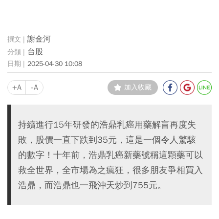
謝金河
台股
2025-04-30 10:08
+A
-A
加入收藏
持續進行15年研發的浩鼎乳癌用藥解盲再度失
敗，股價一直下跌到35元，這是一個令人驚駭
的數字！十年前，浩鼎乳癌新藥號稱這顆藥可以
救全世界，全市場為之瘋狂，很多朋友爭相買入
浩鼎，而浩鼎也一飛沖天炒到755元。