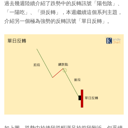
過去幾週陸續介紹了跌勢中的反轉訊號「陽包陰」、
「一陽吃」、「掛反轉」，本週繼續這個系列主題，
介紹另一個極為強勢的反轉訊號「單日反轉」。
如上圖，跌勢中於後段跌幅滿足於前段附近，似乎續