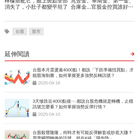
台股
股市
延伸閱讀
台股本月震盪逾4000點！都說「下跌準備找買點」才
能股海制勝，如何掌握更多強勢反轉訊號？
2025-04-16
3天慘跌近4000點後….都說台股危機就是轉機，止穩
訊號怎麼看？如何掌握強勢反彈行情？
2025-04-10
台股殺聲隆隆，何時才有可能反彈解套或炒底大賺？
買賣瞬間轉換的訊號，就在K線「陽包陰」