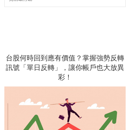
台股何時回到應有價值？掌握強勢反轉
訊號「單日反轉」，讓你帳戶也大放異
彩！