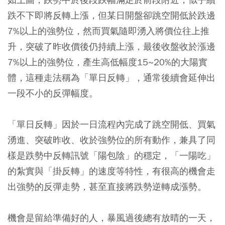
跌不下即將反轉上漲，但某日開盤卻跳空開低於跌邊
7%以上的強勢位，然而買氣隨即湧入將價位往上推
升，突破了昨收價後仍持續上漲，最後收盤收於漲邊
7%以上的強勢位，產生高低幅度15~20%的大陽實
體，這種走法稱為「單日反轉」，通常後續會延伸出
一段不小的反彈幅度。
「單日反轉」因於一日流程內完成了跳空開低、買氣
湧進、突破昨收、收於強勢位的所有動作，兼具了同
樣是跌勢中反轉訊號「陽包陰」的穩定，「一陽吃」
的紮實與「掛反轉」的速度等特性，有很高的機會走
出強勢的反彈走勢，甚至直接將跌勢逆轉成漲勢。
機會是留給準備好的人，暴風過後總有放晴的一天，