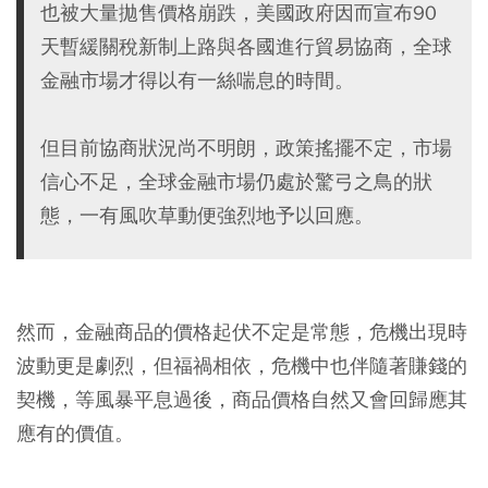
也被大量拋售價格崩跌，美國政府因而宣布90
天暫緩關稅新制上路與各國進行貿易協商，全球
金融市場才得以有一絲喘息的時間。
但目前協商狀況尚不明朗，政策搖擺不定，市場
信心不足，全球金融市場仍處於驚弓之鳥的狀
態，一有風吹草動便強烈地予以回應。
然而，金融商品的價格起伏不定是常態，危機出現時
波動更是劇烈，但福禍相依，危機中也伴隨著賺錢的
契機，等風暴平息過後，商品價格自然又會回歸應其
應有的價值。