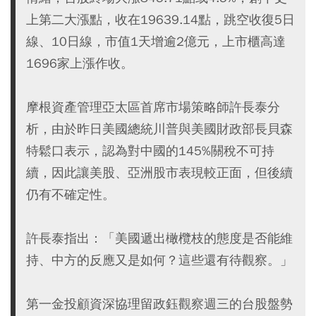
上第二大漲點，收在19639.14點，跳空收復5日
線、10日線，市值1天增逾2億元，上市櫃高達
1696家上漲作收。
摩根資產管理亞太區首席市場策略師許長泰分
析，由於昨日美國總統川普與美國財政部長貝森
特鬆口表示，認為對中國的145%關稅不可持
續，因此讓美股、亞洲股市表現較正面，但後續
仍有不確定性。
許長泰指出：「美國遞出橄欖枝的態度是否能維
持、中方的反應又是如何？這些還有待觀察。」
第一金投顧資深協理留政鈺觀察週三的台股盤勢