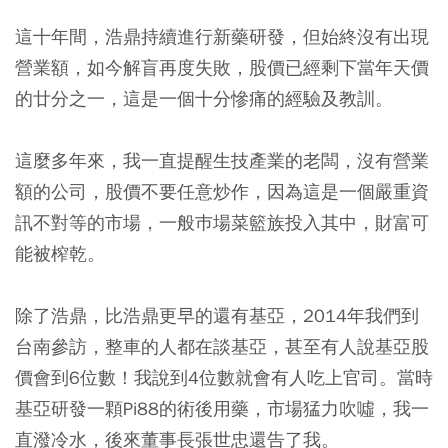
這十年間，浩鼎持續進行新藥研發，但始終沒有出現
營業額，如今解盲再度失敗，股價已經剩下當年天價
的廿分之一，這是一個十分慘痛的經驗及教訓。
這麼多年來，我一直提醒生技產業的老闆，沒有營業
額的公司，股價不要任意炒作，因為這是一個嚴重資
訊不對等的市場，一般巿場菜籃族投入其中，財富可
能被榨乾。
除了浩鼎，比浩鼎更早的還有基亞，2014年我們到
台南參訪，整車的人都在談基亞，甚至有人說基亞股
價會到6位數！我說到4位數就會有人吃上官司。當時
基亞研發一顆Pi88的術後用藥，市場猛力吹噓，我一
直潑冷水，後來董事長張世忠還告了我。