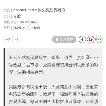
KandleChart K線交易室 鄭雅瑄
台股
Shutterstock
2025-04-24 14:45
+A
-A
加入收藏
近期全球無論是股票、匯率、債券、貴金屬……
等金融商品市場，受美國總統川普關稅政策的影
響，波動相當劇烈。
美國最新關稅推出後，大國間互不相讓，甚至有
愈演愈烈的態勢，掀起了一場激烈且具破壞性的
貿易大戰，導致美國四大指數連日暴跌，連美債