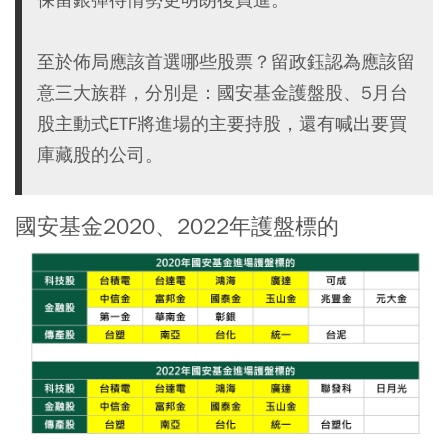
至於佈局應該首選哪些股票？留政鈺認為應該留
意三大族群，分別是：國安基金護盤股、5月台
股主動式ETF將進場的主要持股，還有喊出要買
庫藏股的公司。
國安基金2020、2022年護盤標的