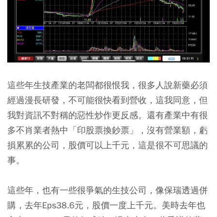
這些年生技產業的老闆都很恨我，很多人說新藥必須
經過漫長研發，不可能很快看到營收，這我同意，但
我對資訊不對稱的惡性炒作更反感。還有產業中有很
多不肖業者熱中「印股票換鈔票」，沒有營業額，虧
損累累的公司，股價可以上千元，這是很不可思議的
事。
這些年，也有一些很爭氣的生技公司，像保瑞透過併
購，去年Eps38.6元，股價一度上千元。美時去年也