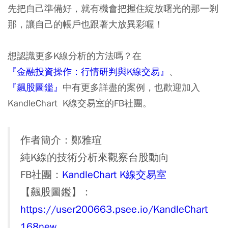
先把自己準備好，就有機會把握住綻放曙光的那一剎
那，讓自己的帳戶也跟著大放異彩喔！
想認識更多K線分析的方法嗎？在
『金融投資操作：行情研判與K線交易』
、
『
飆股圖鑑
』
中有更多詳盡的案例，也歡迎加入
KandleChart K線交易室的FB社團。
作者簡介：鄭雅瑄
純K線的技術分析來觀察台股動向
FB社團：
KandleChart K線交易室
【飆股圖鑑】：
https://user200663.psee.io/KandleChart
168new