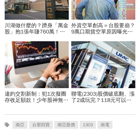
南亞
台塑四寶
南亞股價
1303
南電