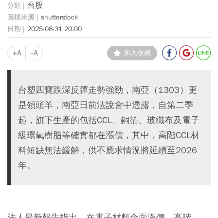
台股
shutterstock
2025-08-31 20:00
+A
-A
加入收藏
台塑四寶跌深反彈走勢強勁，南亞（1303）更
是領頭羊，南亞日前法說會中透露，自第二季
起，旗下生產的包括CCL、銅箔、玻纖布及電子
級環氧樹脂等確實都在漲價，其中，高階CCL材
料短缺無法緩解，供不應求情況將延續至2026
年。
法人最新報告指出，在電子材料全面漲價、高階