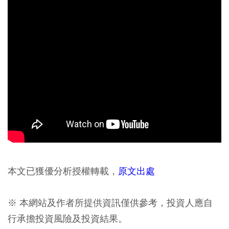
本文已獲優分析授權轉載，
原文出處
※ 本網站及作者所提供資訊僅供參考，投資人應自
行承擔投資風險及投資結果。