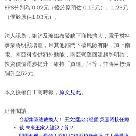
EPS分別為-0.02元（優於原預估-0.15元）、1.23元
（優於原估1.03元）。
法人認為，銅箔及玻纖布緊缺下商機擴大，電子材料
事業將明顯增溫，且其他部門下檔風險有限，加上南
電、南亞科提供額外動能，南亞營運回溫趨勢明確，
投資價值逐步提升，維持「買進」評等，並將目標價
調升至52元。
本文授權自工商時報，
原文見此
。
延伸閱讀
台塑集團總裁換人！ 王文淵淡出經營 吳嘉昭接任總
裁 未來王家人誰說了算？