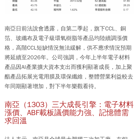
南亞日前法說會透露，自第二季起，旗下CCL、銅
箔、玻纖布及電子級環氧樹脂等產品均陸續調漲價
格，高階CCL短缺情況無法緩解，供不應求情況預期
將延續至2026年。公司強調，今年上半年電子材料
產品因AI產業擴大資本支出而獲利顯著成長，加上聚
酯產品拓展光電用膜及環保纖維，整體營業利益較去
年同期顯著增加，對下半年樂觀看待。
南亞（1303）三大成長引擎：電子材料
漲價、ABF載板議價能力強、記憶體需
求回溫