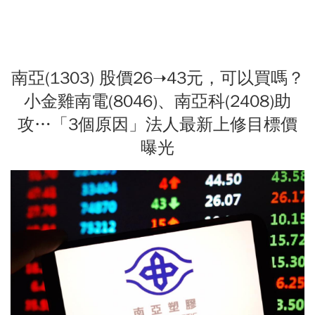
南亞(1303) 股價26➝43元，可以買嗎？
小金雞南電(8046)、南亞科(2408)助
攻…「3個原因」法人最新上修目標價
曝光