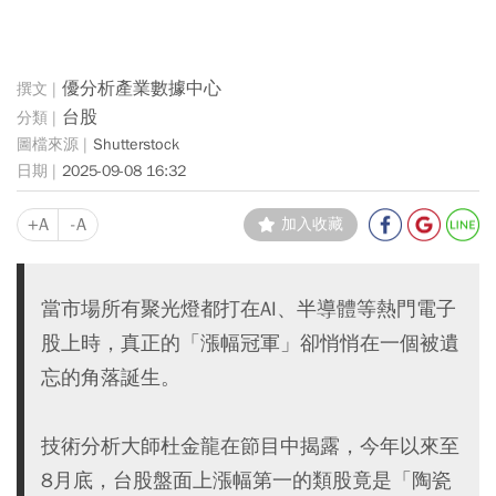
優分析產業數據中心
台股
Shutterstock
2025-09-08 16:32
+A
-A
加入收藏
當市場所有聚光燈都打在AI、半導體等熱門電子
股上時，真正的「漲幅冠軍」卻悄悄在一個被遺
忘的角落誕生。
技術分析大師杜金龍在節目中揭露，今年以來至
8月底，台股盤面上漲幅第一的類股竟是「陶瓷