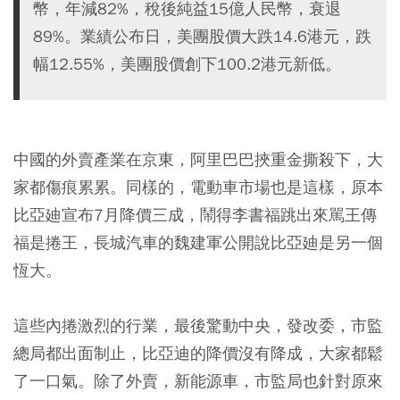
幣，年減82%，稅後純益15億人民幣，衰退
89%。業績公布日，美團股價大跌14.6港元，跌
幅12.55%，美團股價創下100.2港元新低。
中國的外賣產業在京東，阿里巴巴挾重金撕殺下，大
家都傷痕累累。同樣的，電動車市場也是這樣，原本
比亞廸宣布7月降價三成，鬧得李書福跳出來駡王傳
福是捲王，長城汽車的魏建軍公開說比亞廸是另一個
恆大。
這些內捲激烈的行業，最後驚動中央，發改委，市監
總局都出面制止，比亞迪的降價沒有降成，大家都鬆
了一口氣。除了外賣，新能源車，市監局也針對原來