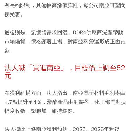
有長約限制，具備較高漲價彈性，母公司南亞可望間
接受惠。
最後則是，記憶體需求回溫，DDR4供應商減產帶動
市場備貨，價格顯著上揚，對南亞科營運形成正面貢
獻
法人喊「買進南亞」，目標價上調至52
元
在獲利結構方面，法人指出，南亞電子材料毛利率由
1.7％提升至4％，聚酯產品由虧轉盈，化工部門虧損
幅度收斂，塑膠加工維持穩健。
法人據此上修南亞獲利預估，2025、2026年稅後