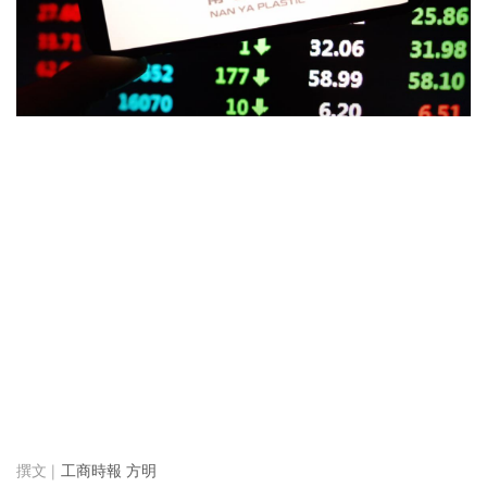
工商時報 方明