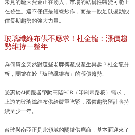
未見的龐大資金正在湧入，市場的結構性轉變可能正
在發生。這不僅僅是短線炒作，而是一股足以撼動股
價長期趨勢的強大力量。
玻璃纖維布供不應求！杜金龍：漲價趨
勢維持一整年
為何資金突然對這些老牌傳產股產生興趣？杜金龍分
析，關鍵在於「玻璃纖維布」的漲價趨勢。
受惠於AI伺服器帶動高階PCB（印刷電路板）需求，
上游的玻璃纖維布供給嚴重吃緊，漲價趨勢預計將持
續至少一年。
台玻與南亞正是此領域的關鍵供應商，基本面迎來了