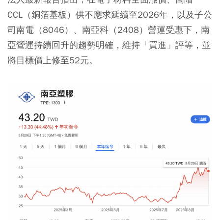
CCL（銅箔基板）供不應求延續至2026年，以及子公
司南電（8046）、南亞科（2408）營運受惠下，南
亞營運持續回升的趨勢明確，維持「買進」評等，並
將目標價上修至52元。