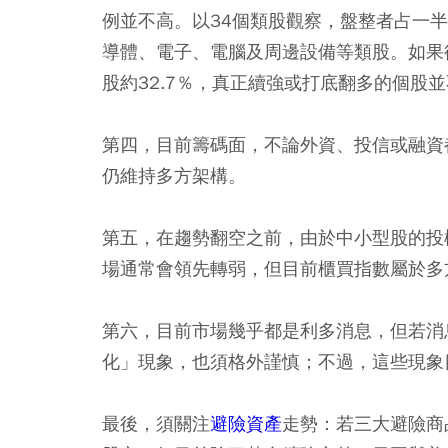
例並不高。以34個類股觀察，盤整者占一
導體、電子、電腦及周邊設備等類股。如果從
股約32.7％，真正續強或打底翻多的個股
第四，目前籌碼面，不論外資、投信或融資
仍維持多方架構。
第五，在趨勢翻空之前，由於中小型股的投
場通常會領先轉弱，但目前櫃買指數屬於多
第六，目前市場幾乎都是利多消息，但若消
化」現象，也須格外謹慎；不過，這些現象
最後，須關注
避險資產
走勢：若三大避險商