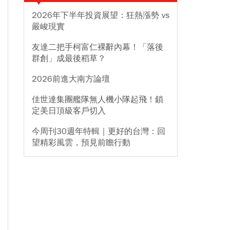
2026年下半年投資展望：狂熱漲勢 vs
嚴峻現實
友達二把手柯富仁裸辭內幕！「落後
群創」成最後稻草？
2026前進大南方論壇
佳世達集團艦隊無人機小隊起飛！鎖
定美日頂級客戶切入
今周刊30週年特輯｜更好的台灣：回
望精彩風雲，預見前瞻行動