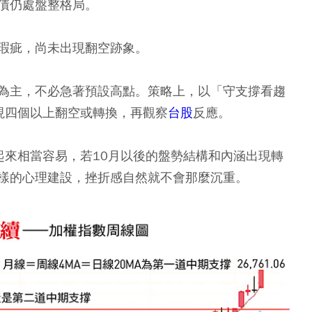
債仍處盤整格局。
瑕疵，尚未出現翻空跡象。
為主，不必急著預設高點。策略上，以「守支撐看趨
現四個以上翻空或轉換，再觀察
台股
反應。
起來相當容易，若10月以後的盤勢結構和內涵出現轉
樣的心理建設，挫折感自然就不會那麼沉重。