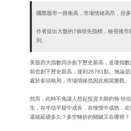
國際股市一路衝高，市場情緒高昂，但多
作者提出大盤的7個領先指標，檢視後市
則。
美股四大指數同步創下歷史新高，道瓊指數於
前也創下歷史新高，達到26761點。無論
處於多頭格局，市場情緒也因此相當樂觀。
然而，此時不免讓人想起投資大師約翰·坦伯頓（
生，在半信半疑中成長，在憧憬中成熟，在
還能延續多久？多空轉折的關鍵又在哪裡？