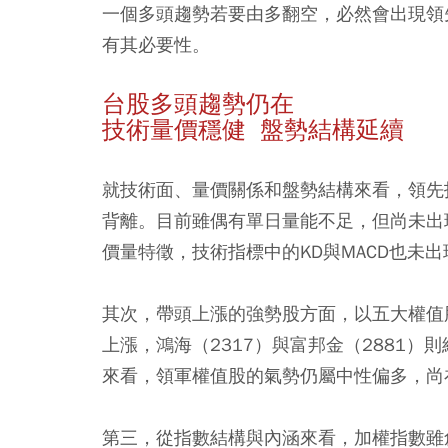
一個多頭趨勢若要由多翻空，必然會出現領
有其必要性。
台股多頭趨勢仍在
技術量價穩健 盤勢結構延續
就技術面、量價關係和盤勢結構來看，領先
背離。目前雖偶有單日量能不足，但尚未出
價量特徵，技術指標中的KD與MACD也未
其次，帶頭上漲的強勢股方面，以五大權值股
上漲，鴻海（2317）與富邦金（2881）
來看，領軍權值股的氣勢仍屬中性偏多，尚
第三，從指數結構與內涵來看，加權指數雖