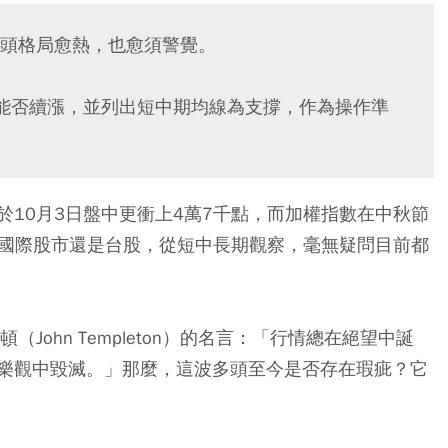
頭格局愈熱，也愈須警覺。
能否續漲，並列出短中期均線為支撐，作為操作準
10月3日盤中更衝上4萬7千點，而加權指數在中秋節
是國際股市還是台股，從短中長期觀察，毫無疑問目前都
John Templeton）的名言：「行情總在絕望中誕
樂觀中毀滅。」那麼，這波多頭至今是否存在瑕疵？它