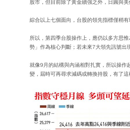
股市，但目前除了黃金續強之外，日圓與美
綜合以上七個面向，台股的領先指標僅稍有
所以，第四季台股操作上，應仍以多方思惟
勢」作為核心判斷；若未來7大領先訊號出
就像9月的結構與內涵相對扎實，所以操作
變，屆時可再尋求減碼或轉換持股，有了這