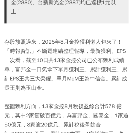
金(2880)、台新新光金(2887)均已達標1元以
上！
存股族照過來，2025年8月金控獲利懶人包來了！
「時報資訊」不斷電連續整理報導，最新獲利、EPS
一次看，截至10日共13家金控公司已公布獲利成績
單，富邦金一口氣拿下單月獲利王、累計獲利王、累
計EPS王共三大榮耀。單月MoM王為中信金。累計成
長王則為玉山金。
整體獲利方面，13家金控8月稅後盈餘合計578 億
元，其中2家衝破百億元，為富邦金、國泰金，1家逾
50億元，8家逾20億元。累計稅後盈餘合