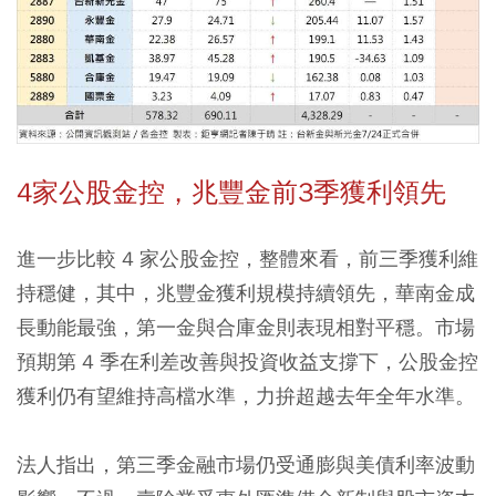
4家公股金控，兆豐金前3季獲利領先
進一步比較 4 家公股金控，整體來看，前三季獲利維
持穩健，其中，兆豐金獲利規模持續領先，華南金成
長動能最強，第一金與合庫金則表現相對平穩。市場
預期第 4 季在利差改善與投資收益支撐下，公股金控
獲利仍有望維持高檔水準，力拚超越去年全年水準。
法人指出，第三季金融市場仍受通膨與美債利率波動