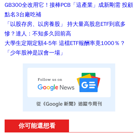
GB300全改用它！接棒PCB「這產業」成新剛需 投顧
點名3台廠吃補
「以股存房、以房養股」 持大量高股息ETF到底多
慘？達人：不知多久回前高
大學生定期定額4-5年 這檔ETF報酬率竟1000％？
「少年股神是誤會一場」