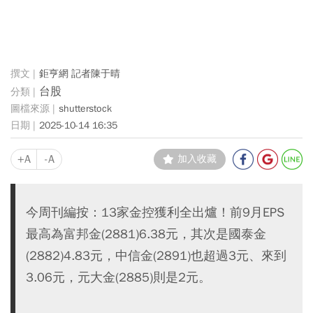
鉅亨網 記者陳于晴
台股
shutterstock
2025-10-14 16:35
+A
-A
加入收藏
今周刊編按：13家金控獲利全出爐！前9月EPS
最高為富邦金(2881)6.38元，其次是國泰金
(2882)4.83元，中信金(2891)也超過3元、來到
3.06元，元大金(2885)則是2元。