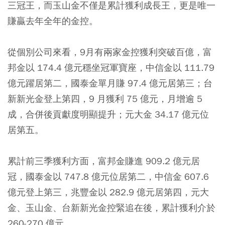
三冠王，而玉山金不僅是累計獲利成長王，更是唯一
賺贏去年全年的金控。
從個別公司來看，9月有兩家金控獲利突破百億，富
邦金以 174.4 億元穩坐冠軍寶座，中信金以 111.79
億元躍居第二，國泰金單月賺 97.4 億元居第三；台
新新光金登上第四，9 月獲利 75 億元，月增逾 5
成，合併後貢獻度明顯提升；元大金 34.17 億元位
居第五。
累計前三季獲利方面，富邦金賺進 909.2 億元居
冠，國泰金以 747.8 億元位居第二，中信金 607.6
億元登上第三，兆豐金以 282.9 億元居第四，元大
金、玉山金、台新新光金控緊追在後，累計獲利介於
260-270 億元。