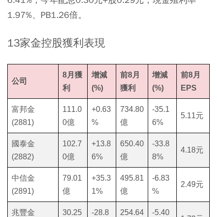
1.97%、PB1.26倍。
13家金控股獲利表現
8月獲
增減
前8月
增減
前8月
公司
利
(%)
獲利
(%)
EPS
富邦金
111.0
+0.63
734.80
-35.1
5.11元
(2881)
0億
%
億
6%
國泰金
102.7
+13.8
650.40
-33.8
4.18元
(2882)
0億
6%
億
8%
中信金
79.01
+35.3
495.81
-6.83
2.49元
(2891)
億
1%
億
%
兆豐金
30.25
-28.8
254.64
-5.40