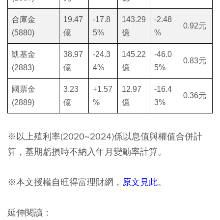
合庫金
19.47
-17.8
143.29
-2.48
0.92元
(5880)
億
5%
億
%
凱基金
38.97
-24.3
145.22
-46.0
0.83元
(2883)
億
4%
億
5%
國票金
3.23
+1.57
12.97
-16.4
0.36元
(2889)
億
%
億
3%
※以上殖利率(2020~2024)係以息值與權值合併計
算，基期虧損時不納入年月變動率計算。
※本文授權自旺得富理財網，
原文見此
。
延伸閱讀：