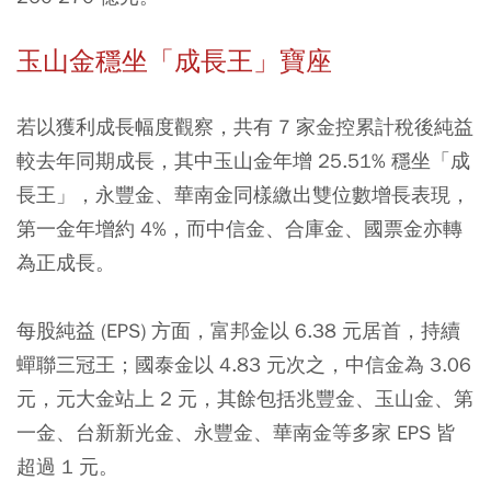
玉山金穩坐「成長王」寶座
若以獲利成長幅度觀察，共有 7 家金控累計稅後純益
較去年同期成長，其中玉山金年增 25.51% 穩坐「成
長王」，永豐金、華南金同樣繳出雙位數增長表現，
第一金年增約 4%，而中信金、合庫金、國票金亦轉
為正成長。
每股純益 (EPS) 方面，富邦金以 6.38 元居首，持續
蟬聯三冠王；國泰金以 4.83 元次之，中信金為 3.06
元，元大金站上 2 元，其餘包括兆豐金、玉山金、第
一金、台新新光金、永豐金、華南金等多家 EPS 皆
超過 1 元。