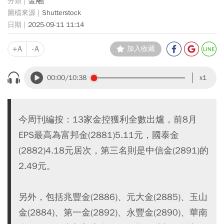
金融
Shutterstock
2025-09-11 11:14
+A
-A
加入收藏
00:00
/10:38
x1
今周刊編按：13家金控獲利全數出爐，前8月
EPS最高為富邦金(2881)5.11元，國泰金
(2882)4.18元居次，第三名則是中信金(2891)的
2.49元。
另外，包括兆豐金(2886)、元大金(2885)、玉山
金(2884)、第一金(2892)、永豐金(2890)、華南