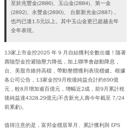
至於兆豐金(2886)、玉山金(2884)、第一金
(2892)、永豐金(2890)、 台新新光金(2887)，
也均已達1.5元以上。其中玉山金更已超越去年
全年表現。
13家上市金控2025 年 9 月自結獲利全數出爐！隨著
壽險型金控避險壓力降低，加上聯準會啟動降息，
台、美股市維持高檔，帶動整體獲利表現穩健。根據
各公司公告，13家金控9月稅後純益合計約690億
元，較8月增加逾百億元，增幅近2成，前9月累計稅
後純益達4328.29億元(不含新光人壽今年截至 7/24
前累虧)。
值得注意的是，富邦金穩居單月、累計獲利與 EPS