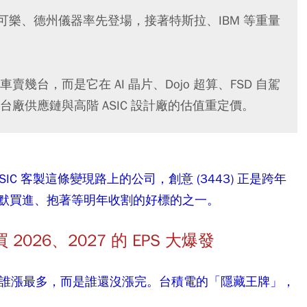
可口可樂、德州儀器率先登場，接著特斯拉、IBM 等重量
台，而是它在 AI 晶片、Dojo 超算、FSD 自駕
廠供應鏈與高階 ASIC 設計廠的估值重定價。
SIC 客製這條變現路上的公司，創意 (3443) 正是跨年
默買進、抱著等明年收割的好標的之一。
2026、2027 的 EPS 大爆發
是誰漲最多，而是誰還沒漲完。台積電的「隱藏王牌」，