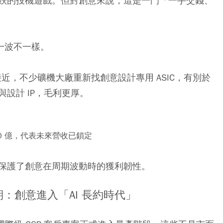
跌的投機遊戲。但對創意來說，這是一門「一手交錢、
這一波不一樣。
接近，不少礦機大廠重新找創意設計專用 ASIC，有別於
設計 IP，毛利更厚。
0 億，代表未來營收已鎖定
保護了創意在周期波動時的獲利韌性。
期：創意進入「AI 長約時代」