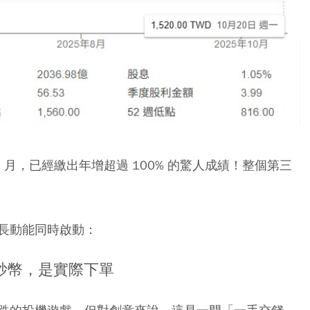
 9 月，已經繳出年增超過 100% 的驚人成績！整個第三
長動能同時啟動：
是炒幣，是實際下單