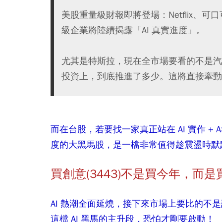
美股重量級財報即將登場：Netflix、
級企業將陸續揭露「AI 真實進度」。
尤其是特斯拉，現在全市場要看的不是汽車賣幾
投資上，到底推進了多少。這將直接牽動台
而在台股，若要找一家真正站在 AI 實作 + A
度的大黑馬股，是一檔非常值得趁震盪時默
買創意(3443)不是買今年，而是買 
AI 熱潮全面延燒，接下來市場上要比的不
這檔 AI 黑馬的主升段，恐怕才剛要啟動！