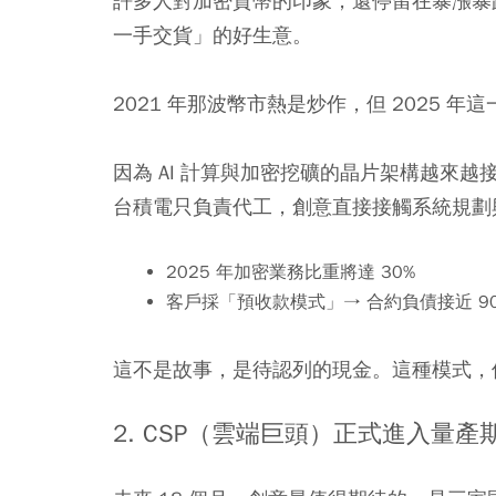
許多人對加密貨幣的印象，還停留在暴漲暴
一手交貨」的好生意。
2021 年那波幣市熱是炒作，但 2025 年
因為 AI 計算與加密挖礦的晶片架構越來越
台積電只負責代工，創意直接接觸系統規劃與
2025 年加密業務比重將達 30%
客戶採「預收款模式」→ 合約負債接近 9
這不是故事，是待認列的現金。這種模式，
2. CSP（雲端巨頭）正式進入量產