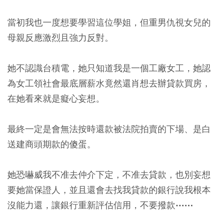
當初我也一度想要學習這位學姐，但重男仇視女兒的
母親反應激烈且強力反對。
她不認識台積電，她只知道我是一個工廠女工，她認
為女工領社會最底層薪水竟然還肖想去辦貸款買房，
在她看來就是癡心妄想。
最終一定是會無法按時還款被法院拍賣的下場、是白
送建商頭期款的傻蛋。
她恐嚇威我不准去仲介下定，不准去貸款，也別妄想
要她當保證人，並且還會去找我貸款的銀行說我根本
沒能力還，讓銀行重新評估信用，不要撥款⋯⋯