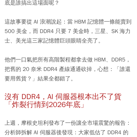
底是誰搞出這場面呢？
這故事要從 AI 浪潮說起：當 HBM 記憶體一條能賣到
500 美金，而 DDR4 只要 7 美金時，三星、SK 海力
士、美光這三家記憶體巨頭眼睛全亮了。
他們一口氣把所有高階製程都拿去做 HBM、DDR5，
把舊的 20 奈米 DDR4 產線通通砍掉，心想：「誰還
要用舊貨？」結果全都錯了。
沒有 DDR4，AI 伺服器根本出不了貨
「炸裂行情到2026年底」
上週，摩根史坦利發布了一份讓全市場震驚的報告：
分析師拆解 AI 伺服器後發現：大家低估了 DDR4 的