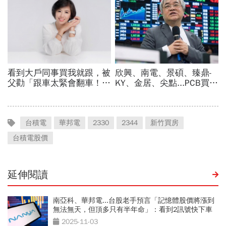
台積電
華邦電
2330
2344
新竹買房
台積電股價
延伸閱讀
南亞科、華邦電...台股老手預言「記憶體股價將漲到
無法無天，但頂多只有半年命」：看到2訊號快下車
2025-11-03