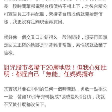
長一段時間華邦電與台積價格不相上下，之後台積公
司宣告員工不再配股，緊接著台積股價就開始翻倍
漲，我更沒有足夠現金再買回。
就好像一個交叉口走錯很久一段時間後，想要再回頭
走回去正確的軌跡是非常難非常難，索性我就放棄了
這樣。
詛咒股市名嘴下20層地獄！但我心知肚
明：都怪自己「無能」任媽媽擺布
其實我只要在中間的任何一個時間點，勇敢一點損失
一些，譬如10張華邦轉換成7張或是8張台積，我就
不至於什麼都沒留下。