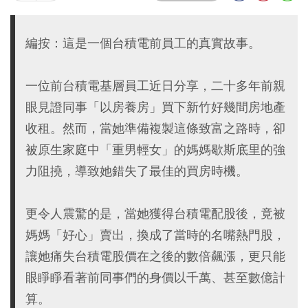
編按：這是一個台積電前員工的真實故事。
一位前台積電基層員工近日分享，二十多年前親
眼見證同事「以房養房」買下新竹好幾間房地產
收租。然而，當她準備複製這條致富之路時，卻
被原生家庭中「重男輕女」的媽媽歇斯底里的強
力阻撓，導致她錯失了最佳的買房時機。
更令人震驚的是，當她獲得台積電配股後，竟被
媽媽「好心」賣出，換成了當時的名嘴熱門股，
讓她痛失台積電股價在之後的數倍飆漲，更只能
眼睜睜看著前同事們的身價以千萬、甚至數億計
算。