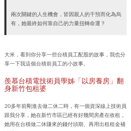
兩次關鍵的人生機會，皆因親人的干預而化為烏
有，她最終如何靠自己的力量扭轉命運？
大米，看到你分享一些台積員工配股的故事，我也分
享一下我這個台積前員工的小故事。
羨慕台積電技術員學姊「以房養房」翻
身新竹包租婆
20多年前剛進去做二休二時，
有一個資深線上技術員
跟我分享，她在新竹市區已經有好幾間房產在收租，
她用在台積做二休賺來的錢付頭期、再用出租租金補