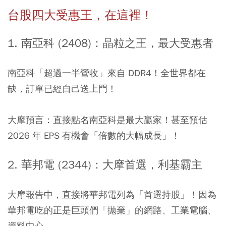
台股四大受惠王，在這裡！
1. 南亞科 (2408)：晶粒之王，最大受惠者
南亞科「超過一半營收」來自 DDR4！全世界都在
缺，訂單已經自己送上門！
大摩預言：直接點名南亞科是最大贏家！甚至預估
2026 年 EPS 有機會「倍數的大幅成長」！
2. 華邦電 (2344)：大摩首選，利基霸主
大摩報告中，直接將華邦電列為「首選持股」！因為
華邦電吃的正是巨頭們「拋棄」的網路、工業電腦、
資料中心。