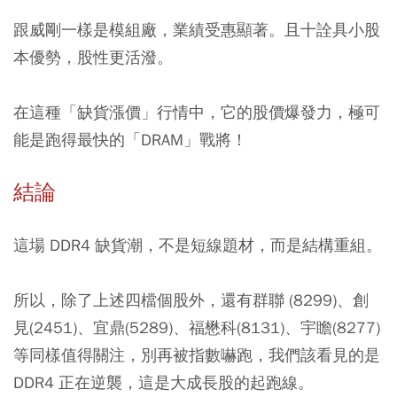
跟威剛一樣是模組廠，業績受惠顯著。且十詮具小股
本優勢，股性更活潑。
在這種「缺貨漲價」行情中，它的股價爆發力，極可
能是跑得最快的「DRAM」戰將！
結論
這場 DDR4 缺貨潮，不是短線題材，而是結構重組。
所以，除了上述四檔個股外，還有群聯 (8299)、創
見(2451)、宜鼎(5289)、福懋科(8131)、宇瞻(8277)
等同樣值得關注，別再被指數嚇跑，我們該看見的是
DDR4 正在逆襲，這是大成長股的起跑線。