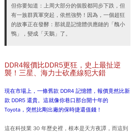
但你要知道：上周大部分的個股都同步下跌，但
有一族群異軍突起，依然強勢！因為，一個超狂
的故事正在發酵：那就是記憶體供應鏈的「醜小
鴨」，變成「天鵝」了。
DDR4報價比DDR5更狂，史上最扯逆
襲！三星、海力士砍產線犯大錯
現在市場上，一條舊款 DDR4 記憶體，報價竟然比新
款 DDR5 還貴。這就像你巷口那台開十年的
Toyota，突然比剛出廠的保時捷還值錢！
這在科技業 30 年歷史裡，根本是天方夜譚，而這到