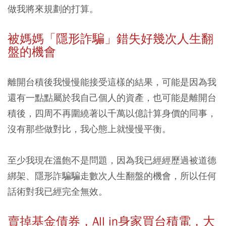
做我將來規劃的打算。
被媽媽「隱形詐騙」錯失好幾次人生翻
盤的機會
離開台積後我慢慢能接受這樣的結果，可能是因為我
還有一點點屬於我自己個人的資產，也可能是離開台
積後，四周不再圍繞著以千萬以億計算身價的同事，
沒有那些做對比，我心態上就慢慢平衡。
至少我現在溫飽不是問題，因為我已經經歷過被道德
綁架、隱形詐騙騙走數次人生翻盤的機會，所以任何
話術對我已經完全無效。
賣掉基金債券，All in身家買台積電，大