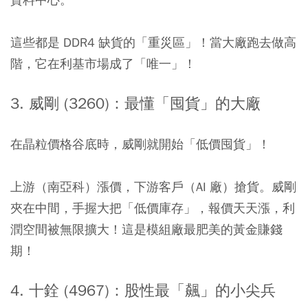
這些都是 DDR4 缺貨的「重災區」！當大廠跑去做高
階，它在利基市場成了「唯一」！
3. 威剛 (3260)：最懂「囤貨」的大廠
在晶粒價格谷底時，威剛就開始「低價囤貨」！
上游（南亞科）漲價，下游客戶（AI 廠）搶貨。威剛
夾在中間，手握大把「低價庫存」，報價天天漲，利
潤空間被無限擴大！這是模組廠最肥美的黃金賺錢
期！
4. 十銓 (4967)：股性最「飆」的小尖兵