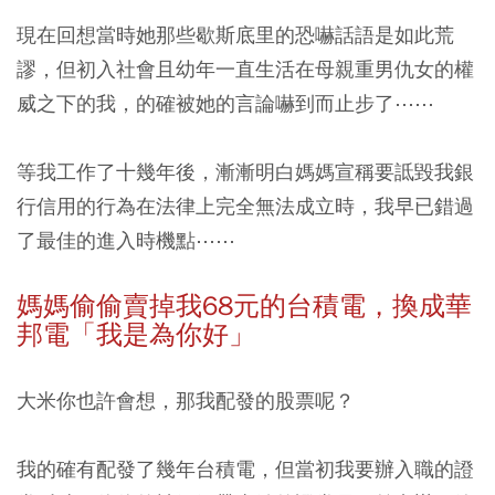
現在回想當時她那些歇斯底里的恐嚇話語是如此荒
謬，但初入社會且幼年一直生活在母親重男仇女的權
威之下的我，的確被她的言論嚇到而止步了⋯⋯
等我工作了十幾年後，漸漸明白媽媽宣稱要詆毀我銀
行信用的行為在法律上完全無法成立時，我早已錯過
了最佳的進入時機點⋯⋯
媽媽偷偷賣掉我68元的台積電，換成華
邦電「我是為你好」
大米你也許會想，那我配發的股票呢？
我的確有配發了幾年台積電，但當初我要辦入職的證