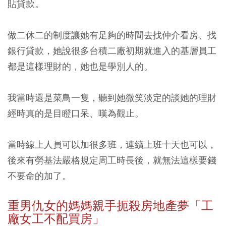
貼貸款。
做二休二的制度讓她有足夠的時間去找仲介看房、找
銀行貸款，她說很多台積二廠初期就進入的基層員工
都是這樣理財的，她也是學別人的。
我當時還是菜鳥一隻，聽到她微笑淡定的談她的理財
經時真的是目瞪口呆、嘆為觀止。
當時線上人員可以加很多班，連續上班十天也可以，
後來有勞基法嚴格規定周工時長後，就無法這樣要錢
不要命的加了。
重男仇女的媽媽親手扼殺房地產夢「工
廠女工不配買房」