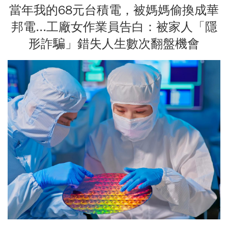
當年我的68元台積電，被媽媽偷換成華
邦電...工廠女作業員告白：被家人「隱
形詐騙」錯失人生數次翻盤機會