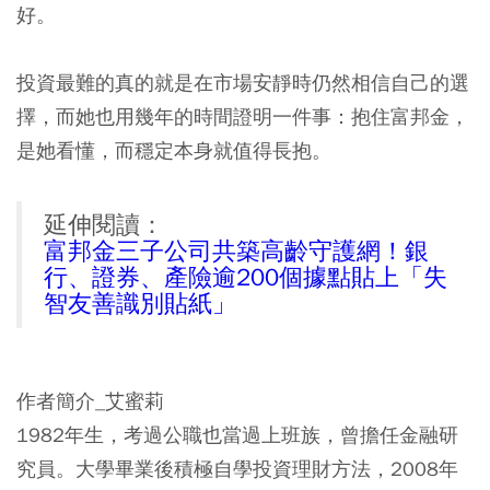
好。
投資最難的真的就是在市場安靜時仍然相信自己的選
擇，而她也用幾年的時間證明一件事：抱住富邦金，
是她看懂，而穩定本身就值得長抱。
延伸閱讀：
富邦金三子公司共築高齡守護網！銀
行、證券、產險逾200個據點貼上「失
智友善識別貼紙」
作者簡介_艾蜜莉
1982年生，考過公職也當過上班族，曾擔任金融研
究員。大學畢業後積極自學投資理財方法，2008年