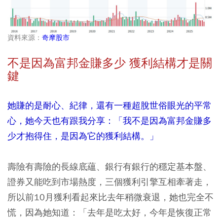
資料來源：
奇摩股市
不是因為富邦金賺多少 獲利結構才是關
鍵
她賺的是耐心、紀律，還有一種超脫世俗眼光的平常
心，她今天也有跟我分享：「我不是因為富邦金賺多
少才抱得住，是因為它的獲利結構。」
壽險有壽險的長線底蘊、銀行有銀行的穩定基本盤、
證券又能吃到市場熱度，三個獲利引擎互相牽著走，
所以前10月獲利看起來比去年稍微衰退，她也完全不
慌，因為她知道：「去年是吃太好，今年是恢復正常