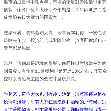
股市的成長也不輸今年，市場的環境對壽險業也更有
優勢，讓各部位都大賺，今年則是上半年因匯損而造
成壽險有較大壓力的因素之一。
總結來看，去年基期太高，今年資本利得、一次性收
益較去年少、投資組合或避險比率、資產配置變化…
等等都是原因。
當然，這個就是環境的影響，像同樣以壽險為主體的
國泰金，今年前10月獲利也是衰退13%左右，其它金
控非以壽險為主體的金控才呈現成長。
說起來，這位大大也很有趣，她第一次買富邦金是在
疫情剛爆發，所有人都在搶泡麵和酒精的那時候，別
人忙著囤物資，她忙著囤好公司，那時候整個市場一