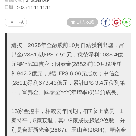
Shutterstock
2025-11-11 11:11
+A
-A
加入收藏
編按：2025年金融股前10月自結獲利出爐，富
邦金(2881)以EPS 7.51元，稅後淨利1088.4億
元穩坐冠軍寶座；國泰金(2882)前10月稅後淨
利942.2億元，累計EPS 6.06元居次；中信金
(2891)淨利673.43億元，累計EPS 3.4元位列第
三，富邦金、國泰金YoY(年增率)仍呈負成長。
13家金控中，相較去年同期，有7家正成長，1
家持平，5家衰退，其中3家成長超過2位數，分
別是台新新光金(2887)、玉山金(2884)、華南金