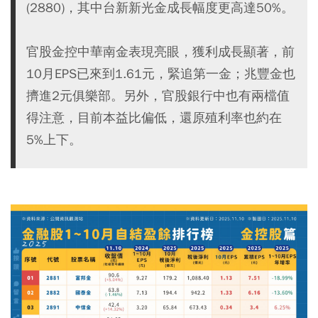
(2880)，其中台新新光金成長幅度更高達50%。
官股金控中華南金表現亮眼，獲利成長顯著，前
10月EPS已來到1.61元，緊追第一金；兆豐金也
擠進2元俱樂部。另外，官股銀行中也有兩檔值
得注意，目前本益比偏低，還原殖利率也約在
5%上下。