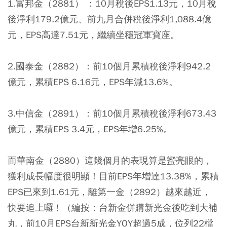
1.富邦金（2881） ：
10月稅後EPS1.13元，10月稅
後淨利179.2億元、前九月合併稅後淨利1,088.4億
元，EPS高達7.51元，繼續坐穩冠軍寶座。
2.國泰金（2882）：
前10個月累積稅後淨利942.2
億元，累積EPS 6.16元，EPS年減13.6%。
3.中信金（2891）：
前10個月累積稅後淨利673.43
億元，累積EPS 3.4元，EPS年增6.25%。
而華南金（2880）這幾個月的表現算是蠻亮眼的，
獲利成長幅度很明顯！目前EPS年增達13.38%，累積
EPS已來到1.61元，離第一金（2892）越來越近，
快要追上囉！（編按：台新金併購新光金後吃到大補
丸，前10月EPS台新新光金YOY超過5成，位列22檔