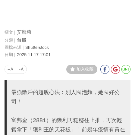
艾蜜莉
台股
Shutterstock
2025-11-17 17:01
+A
-A
加入收藏
最強散戶的超脫心法：別人囤泡麵，她囤好公
司！
富邦金（2881）的獲利再穩穩往上推，再次輕
鬆拿下「獲利王的天花板」！前幾年疫情有買在