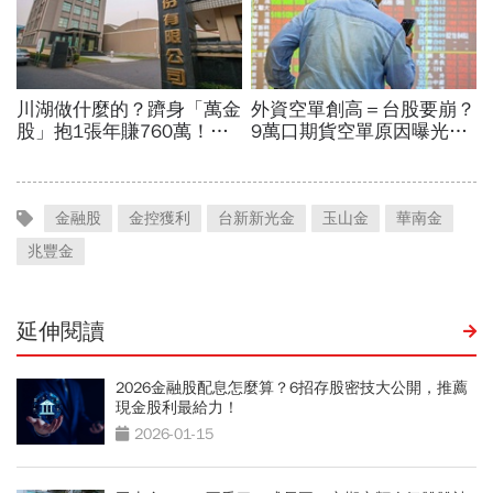
金融股
金控獲利
台新新光金
玉山金
華南金
兆豐金
延伸閱讀
2026金融股配息怎麼算？6招存股密技大公開，推薦
現金股利最給力！
2026-01-15